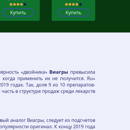
Купить
Купить
лярность «двойника»
Виагры
превысила
, когда применить их не получится. Ru»
019 годах. Так, доля 9 из 10 препаратов-
 часть в структуре продаж среди лекарств
вый аналог Виагры, следует из подсчетов
опулярности оригинал. К концу 2019 года