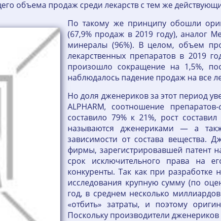
щего объема продаж среди лекарств с тем же действующ
По такому же принципу обошли ориг
(67,9% продаж в 2019 году), аналог М
минералы (96%). В целом, объем пр
лекарственных препаратов в 2019 год
произошло сокращение на 1,5%, пос
наблюдалось падение продаж на все ле
Но доля дженериков за этот период ув
ALPHARM, соотношение препаратов-
составило 79% к 21%, рост составил
называются дженериками — а так
зависимости от состава вещества. Д
фирмы, зарегистрировавшей патент на
срок исключительного права на ег
конкуренты. Так как при разработке 
исследования крупную сумму (по оценк
год, в среднем несколько миллиардов 
«отбить» затраты, и поэтому оригин
Поскольку производители дженериков 