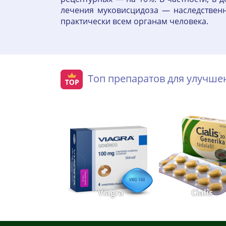
лечения муковисцидоза — наследственн
практически всем органам человека.
Топ препаратов для улучш
Viagra
Cialis