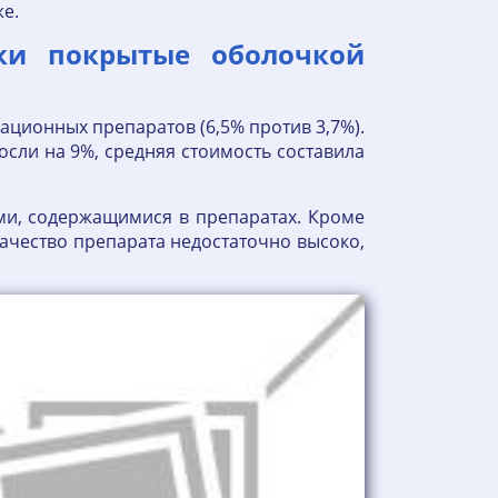
же.
тки покрытые оболочкой
ационных препаратов (6,5% против 3,7%).
сли на 9%, средняя стоимость составила
ми, содержащимися в препаратах. Кроме
качество препарата недостаточно высоко,