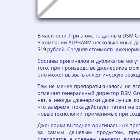
В частности, При этом, по данным DSM G
У компании ALPHARM несколько иные дан
519 рублей. Средняя стоимость дженерик
Составы оригиналов и дубликатов могу
того, при производстве дженериков може
оно может вызвать аллергическую реакц
Тем не менее препараты-аналоги не вс
отмечает генеральный директор DSM Gr
нет, а иногда дженерики даже лучше ко
что за время, пока действует патент на 
новые технологии, применимые при созд
Дженерики выгоднее оригинальных преп
за самым дешевым продуктом, пред
препаратов в среднем ценовом диапаз