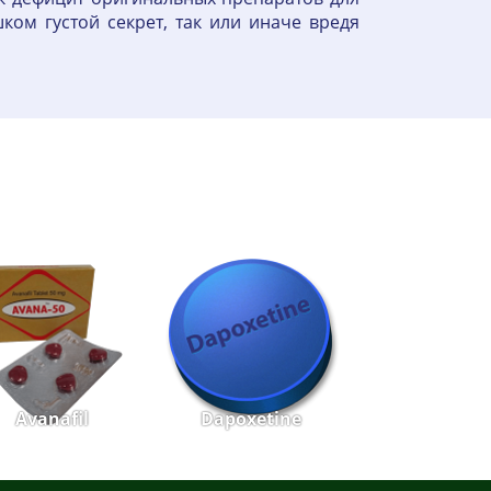
ом густой секрет, так или иначе вредя
Avanafil
Dapoxetine