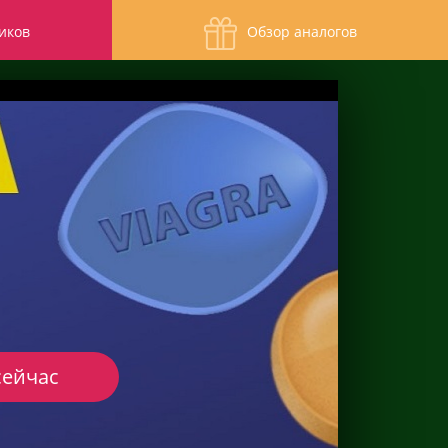
иков
Обзор аналогов
сейчас