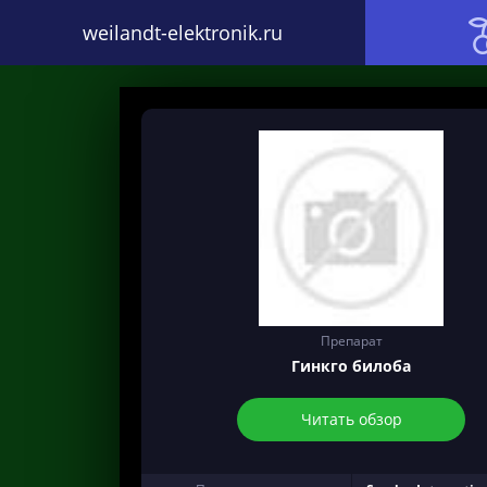
weilandt-elektronik.ru
Препарат
Гинкго билоба
Читать обзор