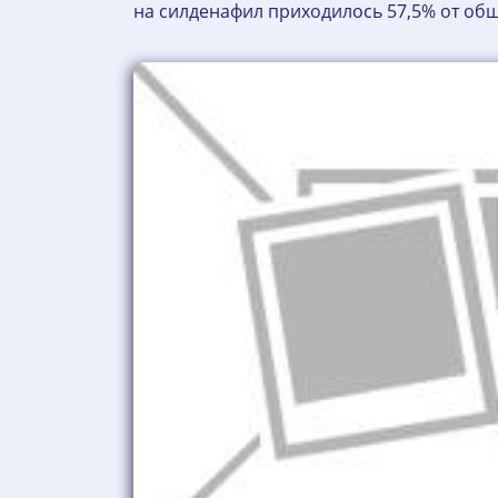
на силденафил приходилось 57,5% от об