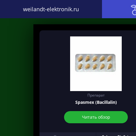
weilandt-elektronik.ru
Препарат
Spasmex (Bacillalin)
Читать обзор