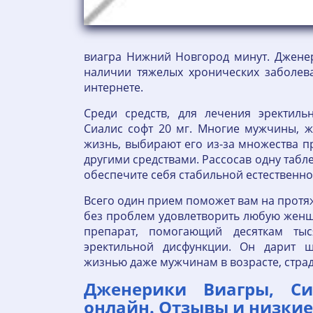
виагра Нижний Новгород минут. Джене
наличии тяжелых хронических заболе
интернете.
Среди средств, для лечения эректиль
Сиалис софт 20 мг. Многие мужчины, 
жизнь, выбирают его из-за множества 
другими средствами. Рассосав одну таблет
обеспечите себя стабильной естественно
Всего один прием поможет вам на протя
без проблем удовлетворить любую жен
препарат, помогающий десяткам ты
эректильной дисфункции. Он дарит 
жизнью даже мужчинам в возрасте, стр
Дженерики Виагры, Си
онлайн. Отзывы и низкие