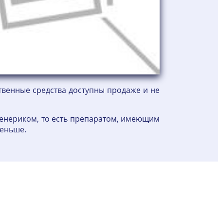
ственные средства доступны продаже и не
дженериком, то есть препаратом, имеющим
меньше.