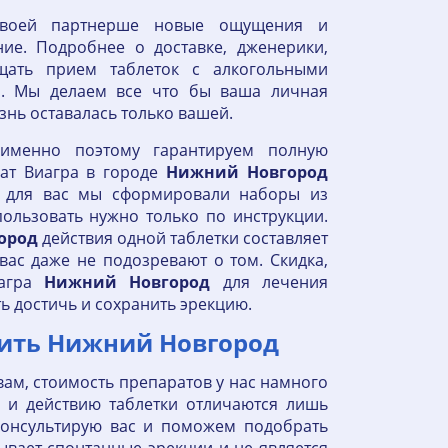
своей партнерше новые ощущения и
ие. Подробнее о доставке, дженерики,
щать прием таблеток с алкогольными
. Мы делаем все что бы ваша личная
нь оставалась только вашей.
именно поэтому гарантируем полную
рат Виагра в городе
Нижний
Новгород
о для вас мы сформировали наборы из
ользовать нужно только по инструкции.
ород
действия одной таблетки составляет
вас даже не подозревают о том. Скидка,
агра
Нижний
Новгород
для лечения
ь достичь и сохранить эрекцию.
ить Нижний Новгород
вам, стоимость препаратов у нас намного
у и действию таблетки отличаются лишь
онсультирую вас и поможем подобрать