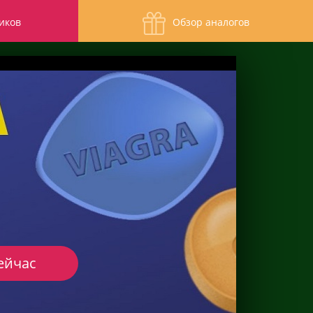
иков
Обзор аналогов
ейчас