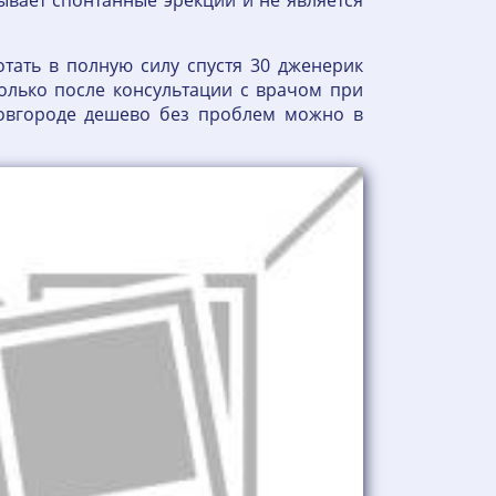
вает спонтанные эрекции и не является
тать в полную силу спустя 30 дженерик
лько после консультации с врачом при
овгороде дешево без проблем можно в