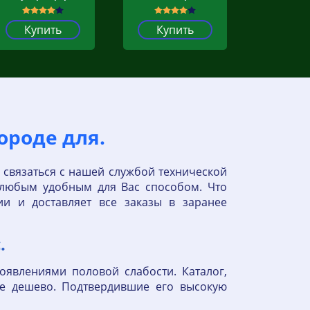
Купить
Купить
ороде для.
 связаться с нашей службой технической
 любым удобным для Вас способом. Что
ии и доставляет все заказы в заранее
.
явлениями половой слабости. Каталог,
е дешево. Подтвердившие его высокую