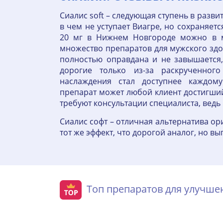
Сиалис soft – следующая ступень в разви
в чем не уступает Виагре, но сохраняет
20 мг в Нижнем Новгороде можно в м
множество препаратов для мужского здо
полностью оправдана и не завышается
дорогие только из-за раскрученног
наслаждения стал доступнее каждом
препарат может любой клиент достигший 
требуют консультации специалиста, вед
Сиалис софт – отличная альтернатива ор
тот же эффект, что дорогой аналог, но
Топ препаратов для улучш