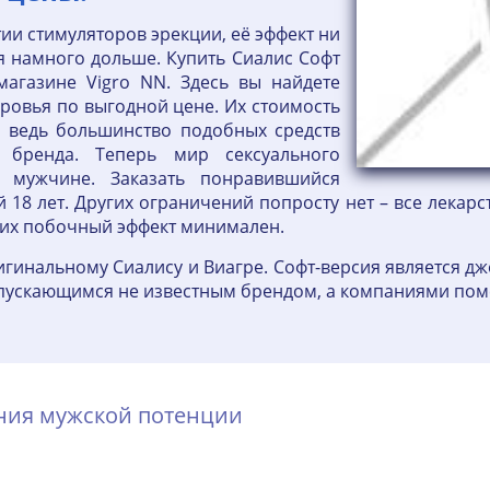
тии стимуляторов эрекции, её эффект ни
ся намного дольше. Купить Сиалис Софт
агазине Vigro NN. Здесь вы найдете
ровья по выгодной цене. Их стоимость
, ведь большинство подобных средств
о бренда. Теперь мир сексуального
у мужчине. Заказать понравившийся
18 лет. Других ограничений попросту нет – все лекар
ь их побочный эффект минимален.
игинальному Сиалису и Виагре. Софт-версия является 
 выпускающимся не известным брендом, а компаниями по
ения мужской потенции