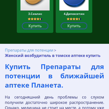
3.Сиалис
4.Дапоксетин
Купить
Купить
Препараты для потенции
Женский возбудитель в томске аптеке купить
Купить Препараты для
потенции в ближайшей
аптеке Планета.
На сегодняшний день проблемы со слухом
получили достаточно широкое распространение.
Однако, медицина не стоит на месте, а потому уже