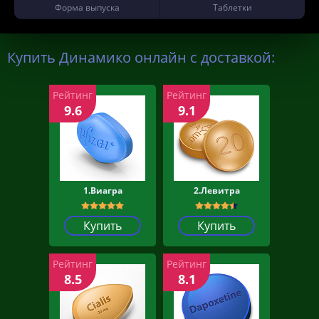
Форма выпуска
Таблетки
Купить Динамико онлайн с доставкой:
Рейтинг
Рейтинг
9.6
9.1
1.Виагра
2.Левитра
Купить
Купить
Рейтинг
Рейтинг
8.5
8.1