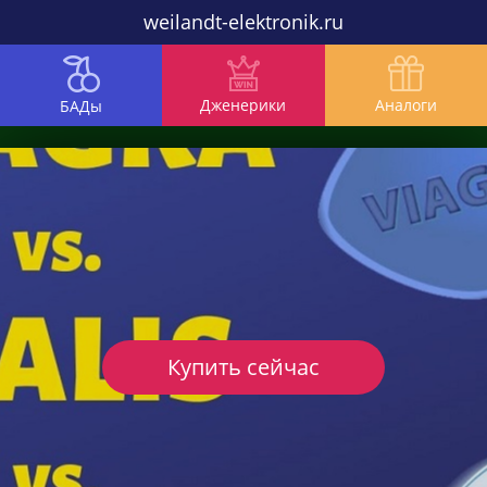
weilandt-elektronik.ru
Дженерики
Аналоги
БАДы
Купить сейчас