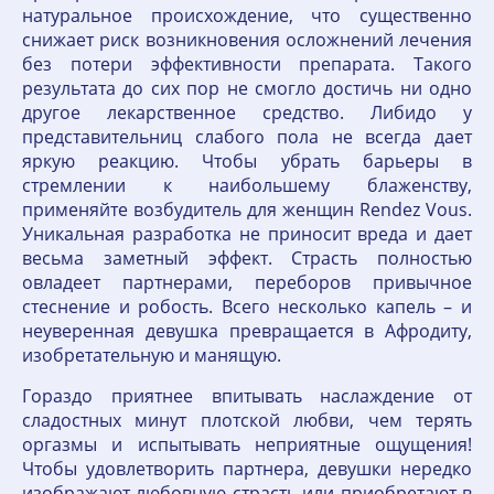
натуральное происхождение, что существенно
снижает риск возникновения осложнений лечения
без потери эффективности препарата. Такого
результата до сих пор не смогло достичь ни одно
другое лекарственное средство. Либидо у
представительниц слабого пола не всегда дает
яркую реакцию. Чтобы убрать барьеры в
стремлении к наибольшему блаженству,
применяйте возбудитель для женщин Rendez Vous.
Уникальная разработка не приносит вреда и дает
весьма заметный эффект. Страсть полностью
овладеет партнерами, переборов привычное
стеснение и робость. Всего несколько капель – и
неуверенная девушка превращается в Афродиту,
изобретательную и манящую.
Гораздо приятнее впитывать наслаждение от
сладостных минут плотской любви, чем терять
оргазмы и испытывать неприятные ощущения!
Чтобы удовлетворить партнера, девушки нередко
изображают любовную страсть или приобретают в