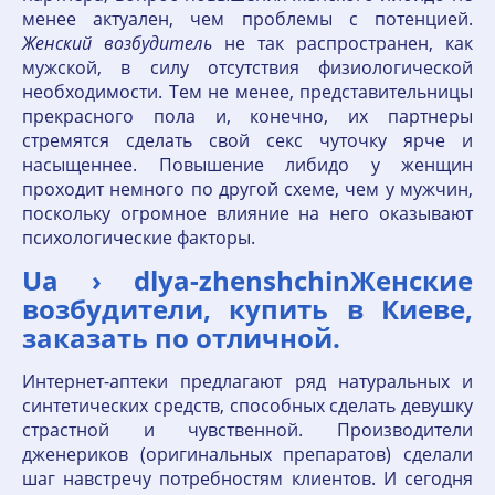
менее актуален, чем проблемы с потенцией.
Женский
возбудитель
не так распространен, как
мужской, в силу отсутствия физиологической
необходимости. Тем не менее, представительницы
прекрасного пола и, конечно, их партнеры
стремятся сделать свой секс чуточку ярче и
насыщеннее. Повышение либидо у женщин
проходит немного по другой схеме, чем у мужчин,
поскольку огромное влияние на него оказывают
психологические факторы.
Ua › dlya-zhenshchinЖенские
возбудители, купить в Киеве,
заказать по отличной.
Интернет-аптеки предлагают ряд натуральных и
синтетических средств, способных сделать девушку
страстной и чувственной. Производители
дженериков (оригинальных препаратов) сделали
шаг навстречу потребностям клиентов. И сегодня