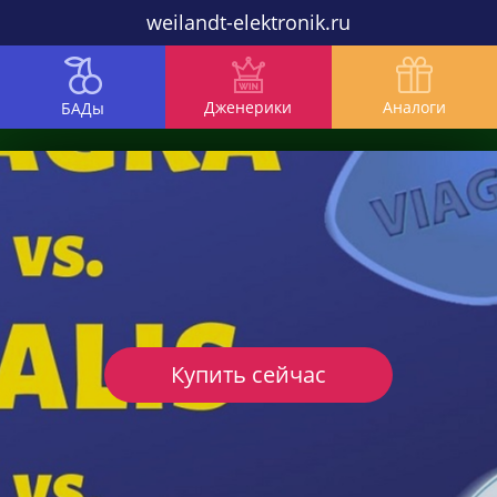
weilandt-elektronik.ru
Дженерики
Аналоги
БАДы
Купить сейчас