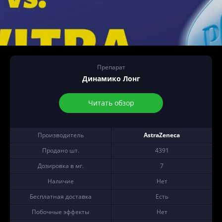
Препарат
Динамико Лонг
Читать обзор
Производитель
AstraZeneca
Продано шт.
4391
Дозировка в мг.
7
Наличие
Нет
Бесплатная доставка
Есть
Побочные эффекты
Нет