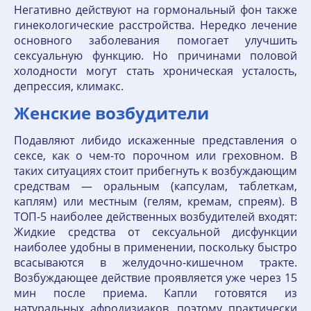
Негативно действуют на гормональный фон также
гинекологические расстройства. Нередко лечение
основного заболевания помогает улучшить
сексуальную функцию. Но причинами половой
холодности могут стать хроническая усталость,
депрессия, климакс.
Женские возбудители
Подавляют либидо искаженные представления о
сексе, как о чем-то порочном или греховном. В
таких ситуациях стоит прибегнуть к возбуждающим
средствам — оральным (капсулам, таблеткам,
каплям) или местным (гелям, кремам, спреям). В
ТОП-5 наиболее действенных возбудителей входят:
Жидкие средства от сексуальной дисфункции
наиболее удобны в применении, поскольку быстро
всасываются в желудочно-кишечном тракте.
Возбуждающее действие проявляется уже через 15
мин после приема. Капли готовятся из
натуральных афродизиаков, поэтому практически