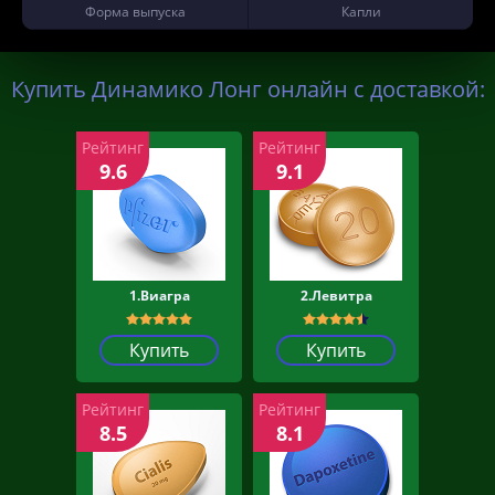
Форма выпуска
Капли
Купить Динамико Лонг онлайн с доставкой:
Рейтинг
Рейтинг
9.6
9.1
1.Виагра
2.Левитра
Купить
Купить
Рейтинг
Рейтинг
8.5
8.1