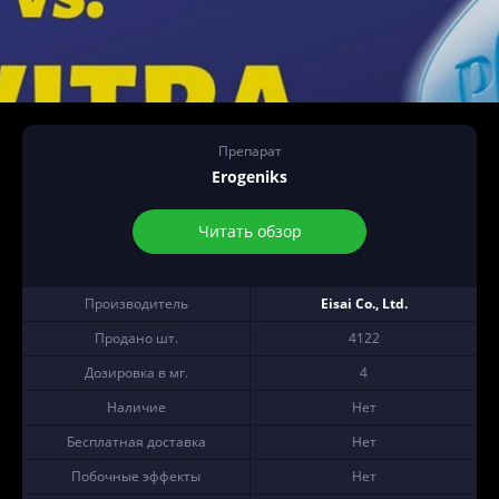
Препарат
Erogeniks
Читать обзор
Производитель
Eisai Co., Ltd.
Продано шт.
4122
Дозировка в мг.
4
Наличие
Нет
Бесплатная доставка
Нет
Побочные эффекты
Нет