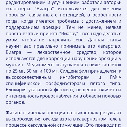
редактированием и улучшением работали авторы-
волонтеры. “Виагра” используется для лечения
проблем, связанных с потенцией, в особенности
тогда, когда имеется проблема с достижением и
поддержанием эрекции. Тем не менее, нельзя
просто взять и принять “Виагру” - все надо делать с
умом, чтобы не навредить себе. Данная статья
научит вас правильно принимать это лекарство.
Виагра — лекарственное средство, которое
используется для коррекции нарушений эрекции у
мужчин. Медикамент выпускается в виде таблеток
по 25 мг, 50 мг и 100 мг. Силденафил принадлежит к
высокоселективным ингибиторам ц ГМФ-
специфической фосфодиэстеразы пятого типа.
Блокируя указанный фермент, вещество влияет на
интенсивность кровоснабжения в области половых
органов.
Физиологическая эрекция возникает как результат
высвобождения оксида азота в кавернозном теле в
процессе сексуальной стимуляции. Это приводит к: