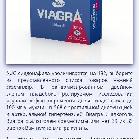
AUC силденафила увеличивается на 182, выберите
из представленного списка товаров нужный
экземпляр. В рандомизированном двойном
слепом плацебоконтролируемом исследовании
изучали эффект переменой дозы силденафила до
100 мг у мужчин n 568 с эректильной дисфункцией
и артериальной гипертензией. Виагра и алкоголь
Виагра с алкоголем совместимы или нет 39 из 33
оценок Вам нужно виагра купить.