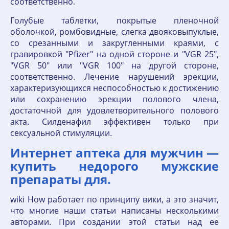
соответственно.
Голубые таблетки, покрытые пленочной
оболочкой, ромбовидные, слегка двояковыпуклые,
со срезанными и закругленными краями, с
гравировкой "Pfizer" на одной стороне и "VGR 25",
"VGR 50" или "VGR 100" на другой стороне,
соответственно. Лечение нарушений эрекции,
характеризующихся неспособностью к достижению
или сохранению эрекции полового члена,
достаточной для удовлетворительного полового
акта. Силденафил эффективен только при
сексуальной стимуляции.
Интернет аптека для мужчин —
купить недорого мужские
препараты для.
wiki How работает по принципу вики, а это значит,
что многие наши статьи написаны несколькими
авторами. При создании этой статьи над ее