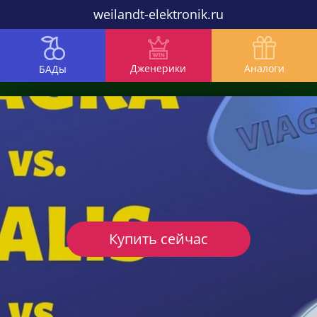
weilandt-elektronik.ru
Дженерики
Аналоги
БАДы
Купить сейчас