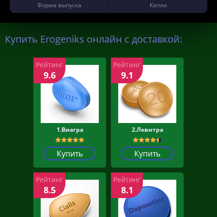
Форма выпуска
Капли
Купить Erogeniks онлайн с доставкой:
Рейтинг
Рейтинг
9.6
9.1
1.Виагра
2.Левитра
Купить
Купить
Рейтинг
Рейтинг
8.5
8.1