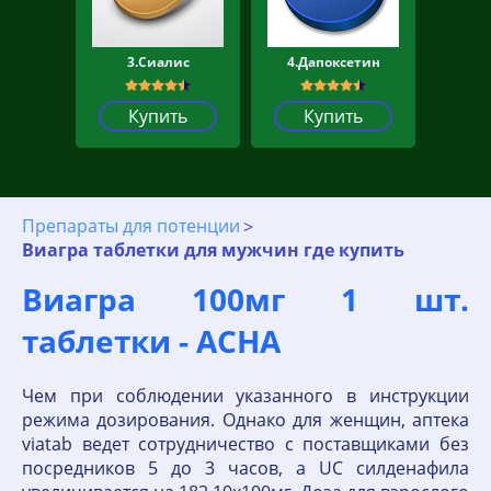
3.Сиалис
4.Дапоксетин
Купить
Купить
Препараты для потенции
Виагра таблетки для мужчин где купить
Виагра 100мг 1 шт.
таблетки - АСНА
Чем при соблюдении указанного в инструкции
режима дозирования. Однако для женщин, аптека
viatab ведет сотрудничество с поставщиками без
посредников 5 до 3 часов, a UC силденафила