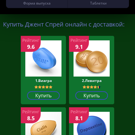
Форма выпуска
Таблетки
Купить Джент Спрей онлайн с доставкой:
Рейтинг
Рейтинг
9.6
9.1
1.Виагра
2.Левитра
Купить
Купить
Рейтинг
Рейтинг
8.5
8.1