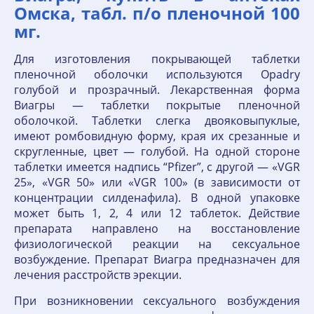
Омска, табл. п/о пленочной 100
мг.
Для изготовления покрывающей таблетки
пленочной оболочки используются Opadry
голубой и прозрачный. Лекарственная форма
Виагры — таблетки покрытые пленочной
оболочкой. Таблетки слегка двояковыпуклые,
имеют ромбовидную форму, края их срезанные и
скругленные, цвет — голубой. На одной стороне
таблетки имеется надпись “Pfizer”, с другой — «VGR
25», «VGR 50» или «VGR 100» (в зависимости от
концентрации силденафила). В одной упаковке
может быть 1, 2, 4 или 12 таблеток. Действие
препарата направлено на восстановление
физиологической реакции на сексуальное
возбуждение. Препарат Виагра предназначен для
лечения расстройств эрекции.
При возникновении сексуального возбуждения