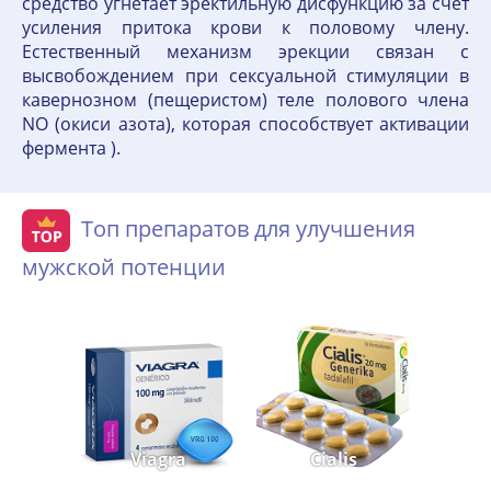
средство угнетает эректильную дисфункцию за счет
усиления притока крови к половому члену.
Естественный механизм эрекции связан с
высвобождением при сексуальной стимуляции в
кавернозном (пещеристом) теле полового члена
NO (окиси азота), которая способствует активации
фермента ).
Топ препаратов для улучшения
мужской потенции
Viagra
Cialis