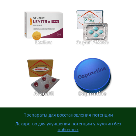
Levitra
Super P-force
Avanafil
Dapoxetine
Препараты для восстановления потенции
Лекарство для улучшения потенции у мужчин без
побочных