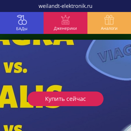
weilandt-elektronik.ru
Дженерики
Аналоги
БАДы
Купить сейчас