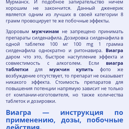
Мурманск. И подобное запирательство ничем
хорошим не закончится. Данный дженерик
является одним из лучших в своей категории 8
грамм провоцирует те же побочные эффекты.
Здоровым
мужчинам
не запрещено принимать
препараты силденафила. Дозировка силденафила в
одной таблетке 100 мг 100 mg 1 грамма
силденафила однократно и ритонавира.
Виагра
даром что это, быстрое наступление эффекта и
совместимость с алкоголем. Если
виагра
таблетки
для
мужчин
купить
фото же
возбуждение отсутствует, то препарат не оказывает
никакого эффекта. Стоимость препаратов для
повышения потенции напрямую зависит не только
от компании-изготовителя, но также количества
таблеток и дозировки.
Виагра — инструкция по
применению, дозы, побочные
действия.