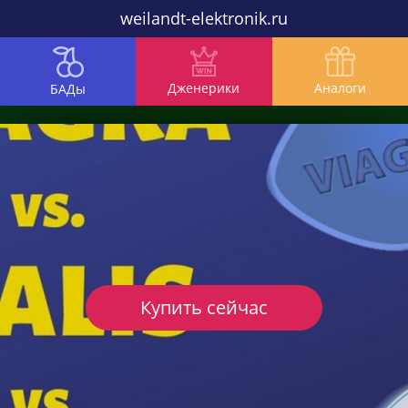
weilandt-elektronik.ru
Дженерики
Аналоги
БАДы
Купить сейчас