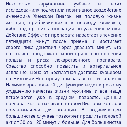
Некоторые зарубежные учёные в своих
исследованиях подметили позитивное воздействие
дженерика Женской Виагры на половую жизнь
женщин, приблизившихся к периоду климакса,
либо подвергшихся операции по удалению матки.
Действие Эффект от препарата нарастает в течение
пятнадцати минут после приема, и достигает
своего пика действия через двадцать минут. Это
позволяет продолжать мониторинг соотношения
пользы и риска лекарственного препарата.
Средство способно повысить и артериальное
давление. Цена от Бесплатная доставка курьером
по Нижнему-Новгороду при заказе от ти таблеток
Наличие эректильной дисфункции ведет к резкому
ухудшению качества жизни мужчины и все чаще
встречается уже в среднем возрасте. Данный
препарат часто называют второй Виагрой, которая
предназначена для женщин. В подавляющем
большинстве случаев позволяет продлить половой
акт от 30 до 120 минут и больше. Для большинства