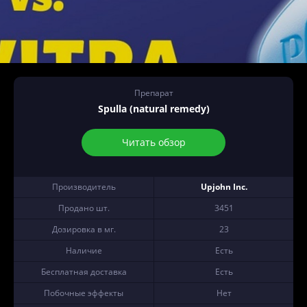
Препарат
Spulla (natural remedy)
Читать обзор
Производитель
Upjohn Inc.
Продано шт.
3451
Дозировка в мг.
23
Наличие
Есть
Бесплатная доставка
Есть
Побочные эффекты
Нет