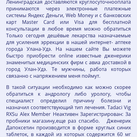
Ленинградская доставляются круглосуточнооплата
принимаются через электронные платежные
системы Яндекс Деньги, Web Money и с банковских
карт Master Card или Visa для бесплатной
консультации в любое время можно обратиться
Только сегодня дешёвые лекарства назначаемые
для усиления эррекции в нашей интернет- аптеке
города Улана-Удэ. На нашем сайте Вы можете
быстро приобрести online известные дженерики
знаменитых медицинских фирм с авиа доставкой в
город Улан-Удэ. Те мужчины, работа которых
связанно с напряжением меня поймут.
В такой ситуации необходимо как можно скорее
обратиться к андрологу либо урологу, чтобы
специалист определил причину болезни и
назначил соответствующий тип лечения. Tadaci Vig
RXSu Alex Member Неактивен Зарегистрирован: За
пробники магазину,еще раз спасибо. Дженерик
Дапоксетин производится в форме круглых синих
таблеток, в каждой из которых содержится 60 мг