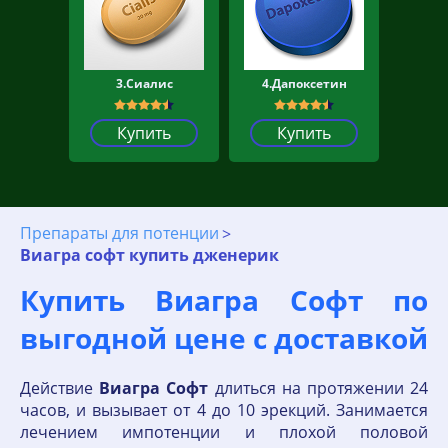
3.Сиалис
4.Дапоксетин
Купить
Купить
Препараты для потенции
Виагра софт купить дженерик
Купить Виагра Софт по
выгодной цене с доставкой
Действие
Виагра
Софт
длиться на протяжении 24
часов, и вызывает от 4 до 10 эрекций. Занимается
лечением импотенции и плохой половой