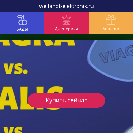
weilandt-elektronik.ru
Дженерики
Аналоги
БАДы
Купить сейчас