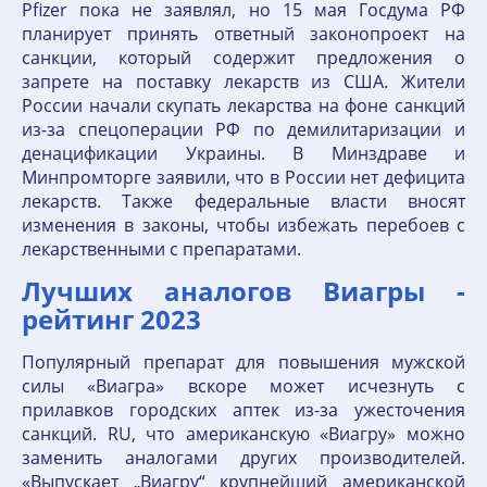
Pfizer пока не заявлял, но 15 мая Госдума РФ
планирует принять ответный законопроект на
санкции, который содержит предложения о
запрете на поставку лекарств из США. Жители
России начали скупать лекарства на фоне санкций
из-за спецоперации РФ по демилитаризации и
денацификации Украины. В Минздраве и
Минпромторге заявили, что в России нет дефицита
лекарств. Также федеральные власти вносят
изменения в законы, чтобы избежать перебоев с
лекарственными с препаратами.
Лучших аналогов Виагры -
рейтинг 2023
Популярный препарат для повышения мужской
силы «Виагра» вскоре может исчезнуть с
прилавков городских аптек из-за ужесточения
санкций. RU, что американскую «Виагру» можно
заменить аналогами других производителей.
«Выпускает „Виагру“ крупнейший американской