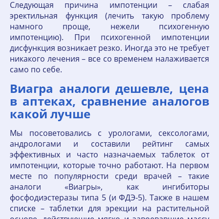
Следующая причина импотенции – слабая
эректильная функция (лечить такую проблему
намного проще, нежели психогенную
импотенцию). При психогенной импотенции
дисфункция возникает резко. Иногда это не требует
никакого лечения – все со временем налаживается
само по себе.
Виагра аналоги дешевле, цена
в аптеках, сравнение аналогов
какой лучше
Мы посоветовались с урологами, сексологами,
андрологами и составили рейтинг самых
эффективных и часто назначаемых таблеток от
импотенции, которые точно работают. На первом
месте по популярности среди врачей – такие
аналоги «Виагры», как ингибиторы
фосфодиэстеразы типа 5 (и ФДЭ-5). Также в нашем
списке – таблетки для эрекции на растительной
основе, действующие мягко и завоевавшие массу