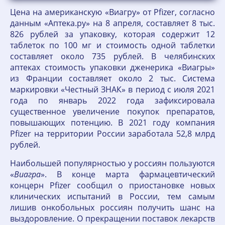
Цена на американскую «Виагру» от Pfizer, согласно
данным «Аптека.ру» на 8 апреля, составляет 8 тыс.
826 рублей за упаковку, которая содержит 12
таблеток по 100 мг и стоимость одной таблетки
составляет около 735 рублей. В челябинских
аптеках стоимость упаковки дженерика «Виагры»
из Франции составляет около 2 тыс. Система
маркировки «Честный ЗНАК» в период с июля 2021
года по январь 2022 года зафиксировала
существенное увеличение покупок препаратов,
повышающих потенцию. В 2021 году компания
Pfizer на территории России заработала 52,8 млрд
рублей.
Наибольшей популярностью у россиян пользуются
«
Виагра
». В конце марта фармацевтический
концерн Pfizer сообщил о приостановке новых
клинических испытаний в России, тем самым
лишив онкобольных россиян получить шанс на
выздоровление. О прекращении поставок лекарств