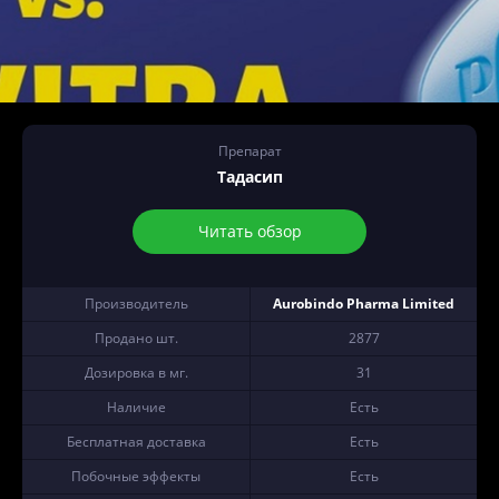
Препарат
Тадасип
Читать обзор
Производитель
Aurobindo Pharma Limited
Продано шт.
2877
Дозировка в мг.
31
Наличие
Есть
Бесплатная доставка
Есть
Побочные эффекты
Есть