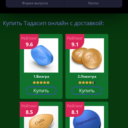
Форма выпуска
Капли
Купить Тадасип онлайн с доставкой:
Рейтинг
Рейтинг
9.6
9.1
1.Виагра
2.Левитра
Купить
Купить
Рейтинг
Рейтинг
8.5
8.1