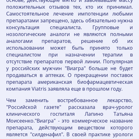
положительных отзывов тех, кто их принимал.
Самостоятельное лечение импотенции любыми
препаратами запрещено, здесь обязательно нужна
консультация специалиста. Групповые и
нозологические аналоги не являются полными
аналогами препаратов, решение об их
использовании может быть принято только
специалистом при назначении терапии в
отсутствие препаратов первой линии. Популярная
у российских мужчин "Виагра" больше не будет
продаваться в аптеках. О прекращении поставок
препарата американская биофармацевтическая
компания Viatris заявляла еще в прошлом году.
Чем заменить востребованное лекарство,
"Российской газете" рассказала врач-уролог
клинического госпиталя Лапино Татьяна
Моисеенко."Виагра" - это коммерческое название
препарата, действующим веществом которого
является "силденафил". В своей практике урологи