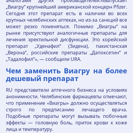
аналогами других производителей.«Выпускает
„Виагру“ крупнейший американской концерн Pfizer.
Сегодня этот препарат есть в наличии во всех
крупных челябинских аптеках, но из-за санкций все
может резко поменяться. Помимо „Виагры“ на
рынке присутствуют аналогичные препараты для
лечения эректильной дисфункции. Это корейский
препарат „Уденафил“ (Зидена), пакистанская
„Верона“, российские препараты „Дапоксетин“ и
„Тадалофил“», — сообщили URA.
Чем заменить Виагру на более
дешевый препарат
RU представители аптечного бизнеса на условиях
анонимности. Челябинские фармацевты отмечают,
что применение «Виагры» должно осуществляться
строго по предписанию лечащего врача.
Подобные препараты могут вызывать побочные
эффекты — головную боль, приток крови к коже
лица и температуру.