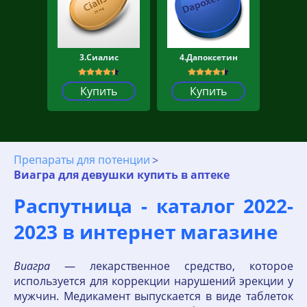
3.Сиалис
4.Дапоксетин
Купить
Купить
Препараты для потенции
Виагра для девушки купить в аптеке
Распутница - каталог 2022-
2023 в интернет магазине
Виагра
— лекарственное средство, которое
используется для коррекции нарушений эрекции у
мужчин. Медикамент выпускается в виде таблеток