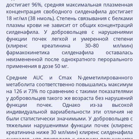
достигает 96%, средняя максимальная плазменная
концентрация свободного силденафила достигает
18 нг/мл (38 нмоль). Степень связывания с белками
плазмы крови не зависит от общих концентраций
силденафила. У добровольцев с нарушениями
функции почек легкой и умеренной степени
(клиренс креатинина 30–80 мл/мин)
фармакокинетика силденафила оставалась
неизмененной после однократного перорального
применения в дозе 50 мг.
Средние AUC и Cmax N-деметилированного
метаболита соответственно повышались максимум
на 126 и 73% по сравнению с такими показателями
у добровольцев такого же возраста без нарушений
функции почек. Однако из-за высокой
индивидуальной вариабельности эти отличия не
были статистически значимыми. У добровольцев с
тяжелыми нарушениями функции почек (клиренс
креатинина ниже 30 мл/мин) клиренс силденафила