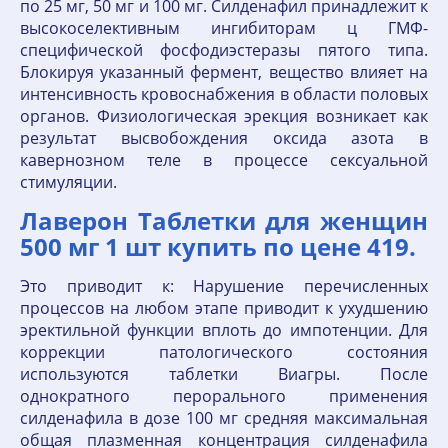
по 25 мг, 50 мг и 100 мг. Силденафил принадлежит к
высокоселективным ингибиторам ц ГМФ-
специфической фосфодиэстеразы пятого типа.
Блокируя указанный фермент, вещество влияет на
интенсивность кровоснабжения в области половых
органов. Физиологическая эрекция возникает как
результат высвобождения оксида азота в
кавернозном теле в процессе сексуальной
стимуляции.
Лаверон Таблетки для женщин
500 мг 1 шт купить по цене 419.
Это приводит к: Нарушение перечисленных
процессов на любом этапе приводит к ухудшению
эректильной функции вплоть до импотенции. Для
коррекции патологического состояния
используются таблетки Виагры. После
однократного перорального применения
силденафила в дозе 100 мг средняя максимальная
общая плазменная концентрация силденафила