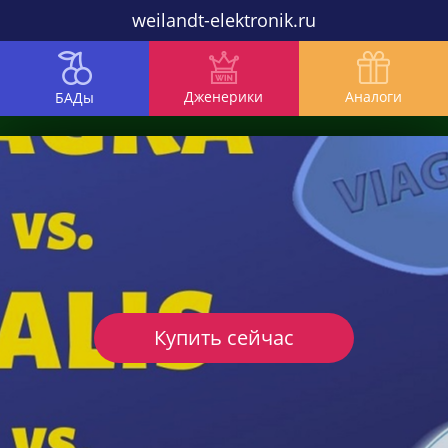
weilandt-elektronik.ru
Дженерики
Аналоги
БАДы
Купить сейчас