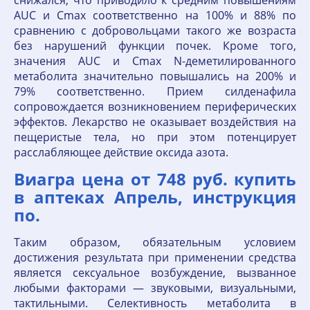
снижался, что приводило к средним повышениям
AUC и Cmax соответственно на 100% и 88% по
сравнению с добровольцами такого же возраста
без нарушений функции почек. Кроме того,
значения AUC и Cmax N-деметилированного
метаболита значительно повышались на 200% и
79% соответственно. Прием силденафила
сопровождается возникновением периферических
эффектов. Лекарство не оказывает воздействия на
пещеристые тела, но при этом потенцирует
расслабляющее действие оксида азота.
Виагра цена от 748 руб. купить
в аптеках Апрель, инструкция
по.
Таким образом, обязательным условием
достижения результата при применении средства
является сексуальное возбуждение, вызванное
любыми факторами — звуковыми, визуальными,
тактильными. Селективность метаболита в