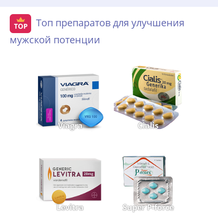
Топ препаратов для улучшения
мужской потенции
Viagra
Cialis
Levitra
Super P-force