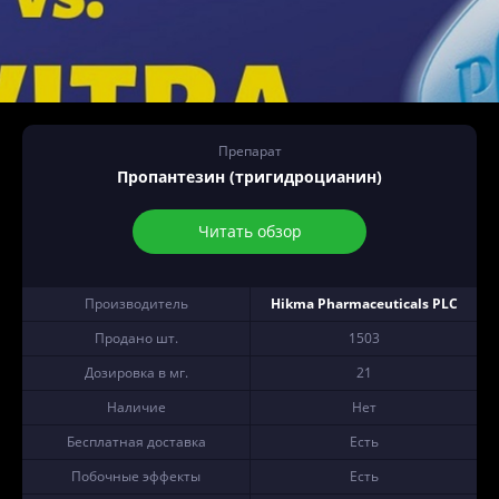
Препарат
Пропантезин (тригидроцианин)
Читать обзор
Производитель
Hikma Pharmaceuticals PLC
Продано шт.
1503
Дозировка в мг.
21
Наличие
Нет
Бесплатная доставка
Есть
Побочные эффекты
Есть