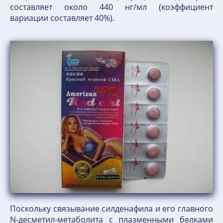
составляет около 440 нг/мл (коэффициент
вариации составляет 40%).
Поскольку связывание силденафила и его главного
N-десметил-метаболита с плазменными белками