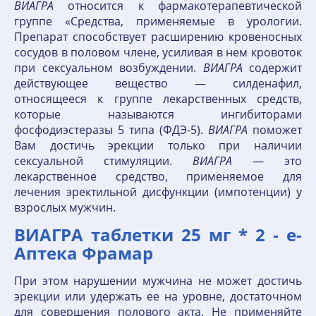
ВИАГРА
относится к фармакотерапевтической
группе «Средства, применяемые в урологии.
Препарат способствует расширению кровеносных
сосудов в половом члене, усиливая в нем кровоток
при сексуальном возбуждении.
ВИАГРА
содержит
действующее вещество — силденафил,
относящееся к группе лекарственных средств,
которые называются ингибиторами
фосфодиэстеразы 5 типа (ФДЭ-5).
ВИАГРА
поможет
Вам достичь эрекции только при наличии
сексуальной стимуляции.
ВИАГРА
— это
лекарственное средство, применяемое для
лечения эректильной дисфункции (импотенции) у
взрослых мужчин.
ВИАГРА таблетки 25 мг * 2 - е-
Аптека Фрамар
При этом нарушении мужчина не может достичь
эрекции или удержать ее на уровне, достаточном
для совершения полового акта. Не применяйте