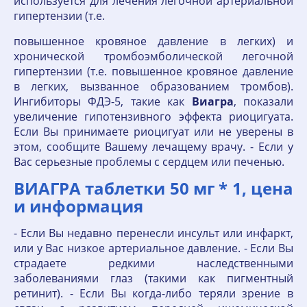
используется для лечения легочной артериальной
гипертензии (т.е.
повышенное кровяное давление в легких) и
хронической тромбоэмболической легочной
гипертензии (т.е. повышенное кровяное давление
в легких, вызванное образованием тромбов).
Ингибиторы ФДЭ-5, такие как
Виагра
, показали
увеличение гипотензивного эффекта риоцигуата.
Если Вы принимаете риоцигуат или не уверены в
этом, сообщите Вашему лечащему врачу. - Если у
Вас серьезные проблемы с сердцем или печенью.
ВИАГРА таблетки 50 мг * 1, цена
и информация
- Если Вы недавно перенесли инсульт или инфаркт,
или у Вас низкое артериальное давление. - Если Вы
страдаете редкими наследственными
заболеваниями глаз (такими как пигментный
ретинит). - Если Вы когда-либо теряли зрение в