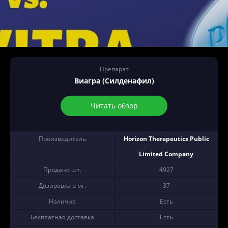
Препарат
Виагра (Силденафил)
Читать обзор
Производитель
Horizon Therapeutics Public
Limited Company
Продано шт.
4927
Дозировка в мг.
37
Наличие
Есть
Бесплатная доставка
Есть