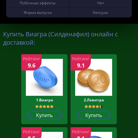
Побочные эффекты
Нет
Форма выпуска
Капсулы
Купить Виагра (Силденафил) онлайн с
доставкой:
Рейтинг
Рейтинг
9.6
9.1
1.Виагра
2.Левитра
Купить
Купить
Рейтинг
Рейтинг