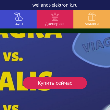
weilandt-elektronik.ru
Дженерики
Аналоги
БАДы
Купить сейчас