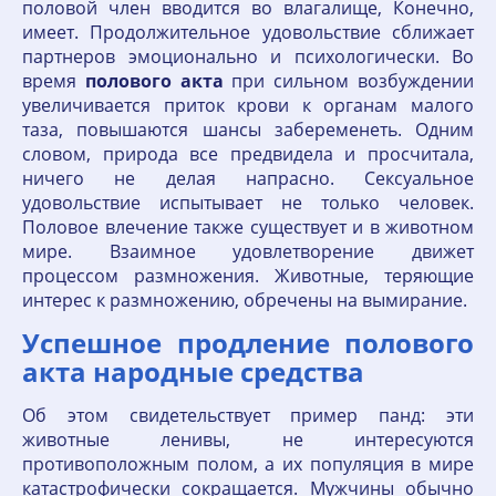
половой член вводится во влагалище, Конечно,
имеет. Продолжительное удовольствие сближает
партнеров эмоционально и психологически. Во
время
полового
акта
при сильном возбуждении
увеличивается приток крови к органам малого
таза, повышаются шансы забеременеть. Одним
словом, природа все предвидела и просчитала,
ничего не делая напрасно. Сексуальное
удовольствие испытывает не только человек.
Половое влечение также существует и в животном
мире. Взаимное удовлетворение движет
процессом размножения. Животные, теряющие
интерес к размножению, обречены на вымирание.
Успешное продление полового
акта народные средства
Об этом свидетельствует пример панд: эти
животные ленивы, не интересуются
противоположным полом, а их популяция в мире
катастрофически сокращается. Мужчины обычно