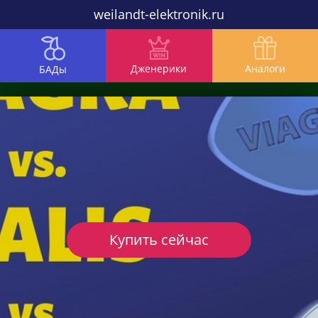
weilandt-elektronik.ru
Дженерики
Аналоги
БАДы
Купить сейчас