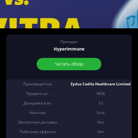
Препарат
Hyperimmune
Читать обзор
Производитель
Zydus Cadila Healthcare Limited
Продано шт.
4606
Дозировка в мг.
13
Наличие
Есть
Бесплатная доставка
Нет
Побочные эффекты
Нет