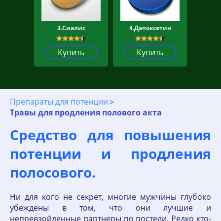
3.Сиалис
4.Дапоксетин
Купить
Купить
Препараты для потенции
Травы для продления полового акта
Средство для повышения
потенции и продления
полосового.
Ни для кого не секрет, многие мужчины глубоко
убеждены в том, что они лучшие и
непревзойденные партнеры по постели. Редко кто-