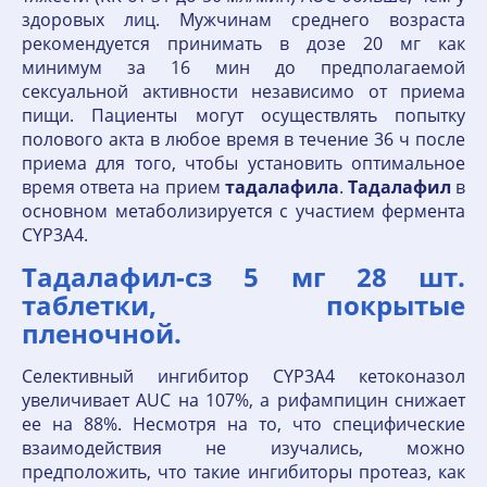
здоровых лиц. Мужчинам среднего возраста
рекомендуется принимать в дозе 20 мг как
минимум за 16 мин до предполагаемой
сексуальной активности независимо от приема
пищи. Пациенты могут осуществлять попытку
полового акта в любое время в течение 36 ч после
приема для того, чтобы установить оптимальное
время ответа на прием
тадалафила
.
Тадалафил
в
основном метаболизируется с участием фермента
CYP3A4.
Тадалафил-cз 5 мг 28 шт.
таблетки, покрытые
пленочной.
Селективный ингибитор CYP3A4 кетоконазол
увеличивает AUC на 107%, а рифампицин снижает
ее на 88%. Несмотря на то, что специфические
взаимодействия не изучались, можно
предположить, что такие ингибиторы протеаз, как