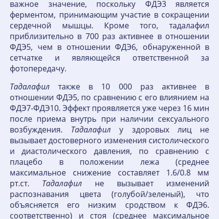
важное значение, поскольку ФДЭ3 является
ферментом, принимающим участие в сокращении
сердечной мышцы. Кроме того, тадалафил
приблизительно в 700 раз активнее в отношении
ФДЭ5, чем в отношении ФДЭ6, обнаруженной в
сетчатке и являющейся ответственной за
фотопередачу.
Тадалафил
также в 10 000 раз активнее в
отношении ФДЭ5, по сравнению с его влиянием на
ФДЭ7-ФДЭ10. Эффект проявляется уже через 16 мин
после приема внутрь при наличии сексуального
возбуждения.
Тадалафил
у здоровых лиц не
вызывает достоверного изменения систолического
и диастолического давления, по сравнению с
плацебо в положении лежа (среднее
максимальное снижение составляет 1.6/0.8 мм
рт.ст.
Тадалафил
не вызывает изменений
распознавания цвета (голубой/зеленый), что
объясняется его низким сродством к ФДЭ6.
соответственно) и стоя (среднее максимальное