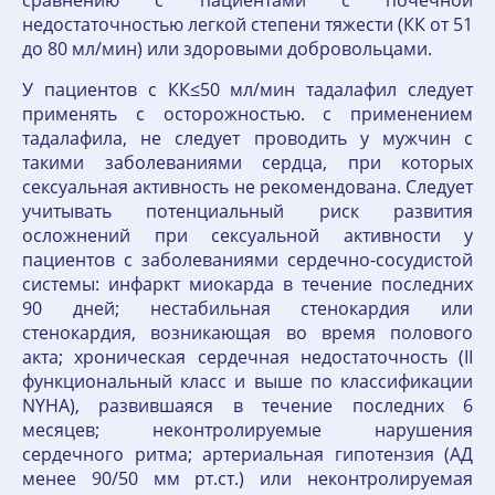
сравнению с пациентами с почечной
недостаточностью легкой степени тяжести (КК от 51
до 80 мл/мин) или здоровыми добровольцами.
У пациентов с КК≤50 мл/мин тадалафил следует
применять с осторожностью. с применением
тадалафила, не следует проводить у мужчин с
такими заболеваниями сердца, при которых
сексуальная активность не рекомендована. Следует
учитывать потенциальный риск развития
осложнений при сексуальной активности у
пациентов с заболеваниями сердечно-сосудистой
системы: инфаркт миокарда в течение последних
90 дней; нестабильная стенокардия или
стенокардия, возникающая во время полового
акта; хроническая сердечная недостаточность (II
функциональный класс и выше по классификации
NYHA), развившаяся в течение последних 6
месяцев; неконтролируемые нарушения
сердечного ритма; артериальная гипотензия (АД
менее 90/50 мм рт.ст.) или неконтролируемая