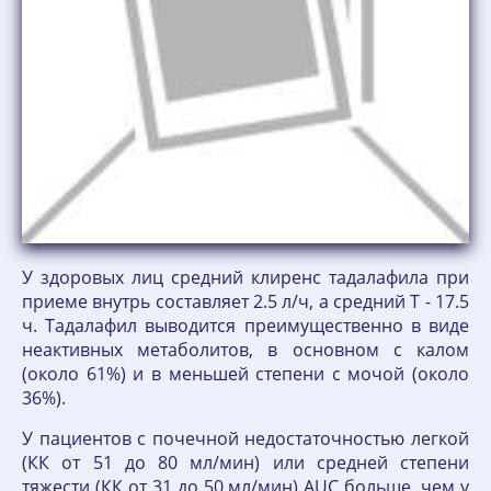
У здоровых лиц средний клиренс тадалафила при
приеме внутрь составляет 2.5 л/ч, а средний T - 17.5
ч. Тадалафил выводится преимущественно в виде
неактивных метаболитов, в основном с калом
(около 61%) и в меньшей степени с мочой (около
36%).
У пациентов с почечной недостаточностью легкой
(КК от 51 до 80 мл/мин) или средней степени
тяжести (КК от 31 до 50 мл/мин) AUC больше, чем у