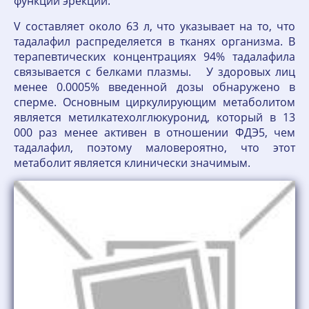
функции эрекции.
V составляет около 63 л, что указывает на то, что
тадалафил распределяется в тканях организма. В
терапевтических концентрациях 94% тадалафила
связывается с белками плазмы. У здоровых лиц
менее 0.0005% введенной дозы обнаружено в
сперме. Основным циркулирующим метаболитом
является метилкатехолглюкуронид, который в 13
000 раз менее активен в отношении ФДЭ5, чем
тадалафил, поэтому маловероятно, что этот
метаболит является клинически значимым.