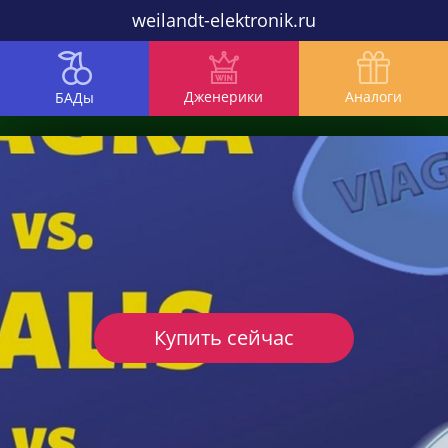
weilandt-elektronik.ru
Дженерики
Аналоги
БАДы
Купить сейчас