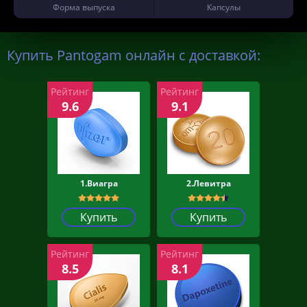
Форма выпуска
Капсулы
Купить Pantogam онлайн с доставкой:
Рейтинг
Рейтинг
9.6
9.1
1.Виагра
2.Левитра
Купить
Купить
Рейтинг
Рейтинг
8.5
8.1