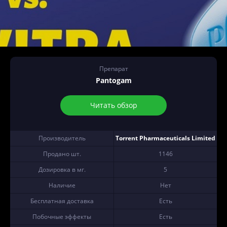
Препарат
Pantogam
Читать обзор
Производитель
Torrent Pharmaceuticals Limited
Продано шт.
1146
Дозировка в мг.
5
Наличие
Нет
Бесплатная доставка
Есть
Побочные эффекты
Есть