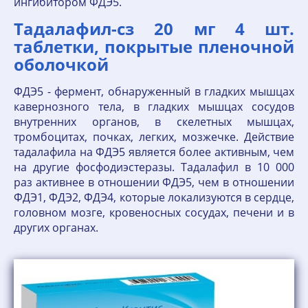
ингибитором ФДЭ5.
Тадалафил-cз 20 мг 4 шт.
таблетки, покрытые пленочной
оболочкой
ФДЭ5 - фермент, обнаруженный в гладких мышцах
кавернозного тела, в гладких мышцах сосудов
внутренних органов, в скелетных мышцах,
тромбоцитах, почках, легких, мозжечке. Действие
тадалафила на ФДЭ5 является более активным, чем
на другие фосфодиэстеразы. Тадалафил в 10 000
раз активнее в отношении ФДЭ5, чем в отношении
ФДЭ1, ФДЭ2, ФДЭ4, которые локализуются в сердце,
головном мозге, кровеносных сосудах, печени и в
других органах.