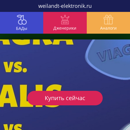
weilandt-elektronik.ru
Дженерики
Аналоги
БАДы
Купить сейчас