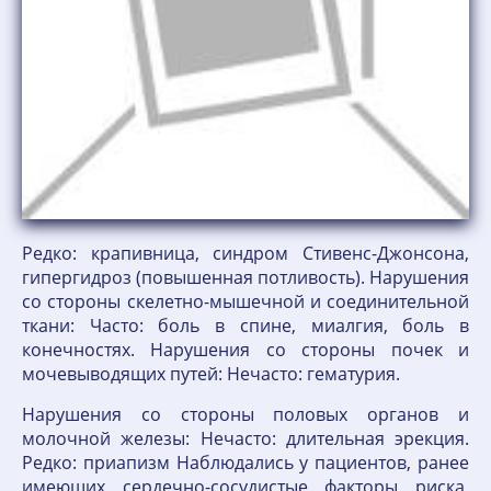
Редко: крапивница, синдром Стивенс-Джонсона,
гипергидроз (повышенная потливость). Нарушения
со стороны скелетно-мышечной и соединительной
ткани: Часто: боль в спине, миалгия, боль в
конечностях. Нарушения со стороны почек и
мочевыводящих путей: Нечасто: гематурия.
Нарушения со стороны половых органов и
молочной железы: Нечасто: длительная эрекция.
Редко: приапизм Наблюдались у пациентов, ранее
имеющих сердечно-сосудистые факторы риска.