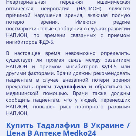
Неартериальная передняя ишемическая
оптическая нейропатия (НАПИОН) является
причиной нарушения зрения, включая полную
потерю зрения. Имеются редкие
постмаркетинговые сообщения о случаях развитии
НАПИОН, по времени связанных с приемом
ингибиторов ФДЭ-5.
В настоящее время невозможно определить,
существует ли прямая связь между развитием
НАПИОН и приемом ингибиторов ФДЭ-5 или
другими факторами. Врачи должны рекомендовать
пациентам в случае внезапной потери зрения
прекратить прием
тадалафила
и обратиться за
медицинской помощью. Врачи также должны
сообщить пациентам, что у людей, перенесших
НАПИОН, повышен риск повторного развития
НАПИОН.
Купить Тадалафил В Украине /
Цена В Аптеке Medko24