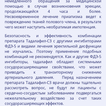
немедленного обращения за медицинской
помощью в случае возникновения эрекции,
продолжающейся 4 часа и более.
Несвоевременное лечение приапизма ведет к
повреждению тканей полового члена, в результате
чего может наступить необратимая импотенция.
Безопасность и эффективность комбинации
препарата Тадалафил-СЗ с другими ингибиторами
ФДЭ-5 и видами лечения эректильной дисфункции
не изучались. Поэтому применение подобных
комбинаций не рекомендуется. Как и другие ФДЭ-5
ингибиторы, тадалафил обладает системными
сосудорасширяющими свойствами, что может
приводить к транзиторному снижению
артериального давления. Перед назначением
препарата Тадалафил-СЗ врачи должны тщательно
рассмотреть вопрос, не будут ли пациенты с
сердечно-сосудистым заболеванием подвергаться
нежелательному воздействию за счет таких
сосудорасширяющих эффектов.