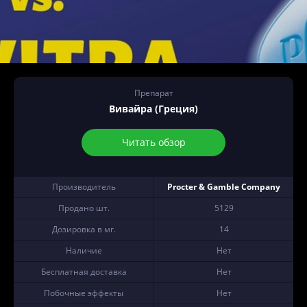
Препарат
Вивайра (Греция)
Читать обзор
Производитель
Procter & Gamble Company
Продано шт.
5129
Дозировка в мг.
14
Наличие
Нет
Бесплатная доставка
Нет
Побочные эффекты
Нет