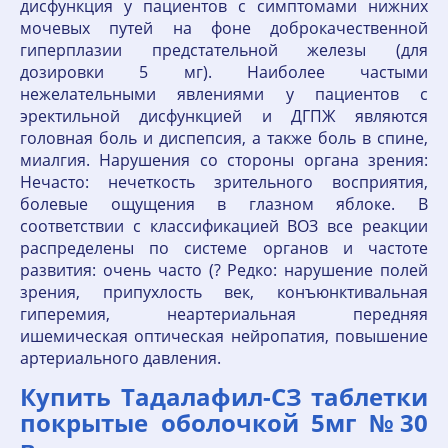
дисфункция у пациентов с симптомами нижних
мочевых путей на фоне доброкачественной
гиперплазии предстательной железы (для
дозировки 5 мг). Наиболее частыми
нежелательными явлениями у пациентов с
эректильной дисфункцией и ДГПЖ являются
головная боль и диспепсия, а также боль в спине,
миалгия. Нарушения со стороны органа зрения:
Нечасто: нечеткость зрительного восприятия,
болевые ощущения в глазном яблоке. В
соответствии с классификацией ВОЗ все реакции
распределены по системе органов и частоте
развития: очень часто (? Редко: нарушение полей
зрения, припухлость век, конъюнктивальная
гиперемия, неартериальная передняя
ишемическая оптическая нейропатия, повышение
артериального давления.
Купить Тадалафил-СЗ таблетки
покрытые оболочкой 5мг №30