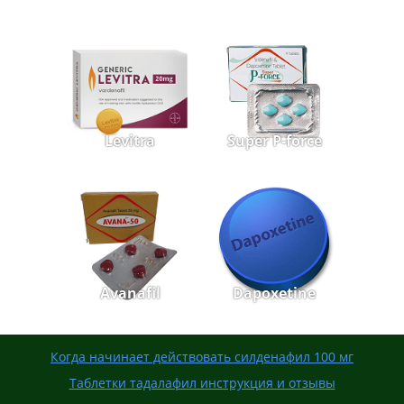
Levitra
Super P-force
Avanafil
Dapoxetine
Когда начинает действовать силденафил 100 мг
Таблетки тадалафил инструкция и отзывы