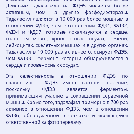
Действие тадалафила на ФДЭ5 является более
активным, чем на другие фосфодиэстеразы.
Тадалафил является в 10 000 раз более мощным в
отношении ФДЭ5, чем в отношении ФДЭ1, ФДЭ2,
ФДЭ4 и ФДЭ7, которые локализуются в сердце,
головном мозге, кровеносных сосудах, печени,
лейкоцитах, скелетных мышцах и в других органах.
Тадалафил в 10 000 раз активнее блокирует ФДЭ5,
чем ФДЭ3 - фермент, который обнаруживается в
сердце и кровеносных сосудах.
Эта селективность в отношении ФДЭ5 по
сравнению с ФДЭ3 имеет важное значение,
поскольку ФДЭ3 является ферментом,
принимающим участие в сокращении сердечной
мышцы. Кроме того, тадалафил примерно в 700 раз
активнее в отношении ФДЭ5, чем в отношении
ФДЭ6, обнаруженной в сетчатке и являющейся
ответственной за фотопередачу.