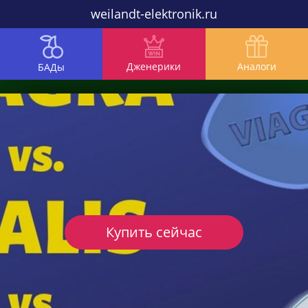
weilandt-elektronik.ru
Дженерики
Аналоги
БАДы
Купить сейчас