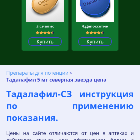
3.Сиалис
4.Дапоксетин
Купить
Купить
Препараты для потенции
Тадалафил 5 мг северная звезда цена
Тадалафил-СЗ инструкция
по применению
показания.
Цены на сайте отличаются от цен в аптеках и