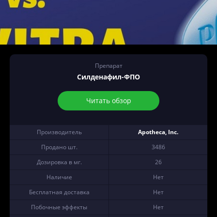
Препарат
Силденафил-ФПО
Читать обзор
Производитель
Apotheca, Inc.
Продано шт.
3486
Дозировка в мг.
26
Наличие
Нет
Бесплатная доставка
Нет
Побочные эффекты
Нет