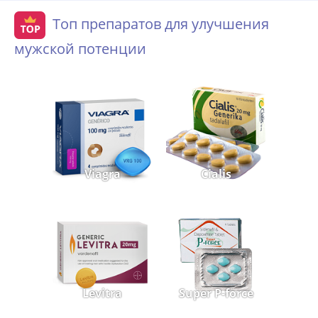
Топ препаратов для улучшения
мужской потенции
Viagra
Cialis
Levitra
Super P-force