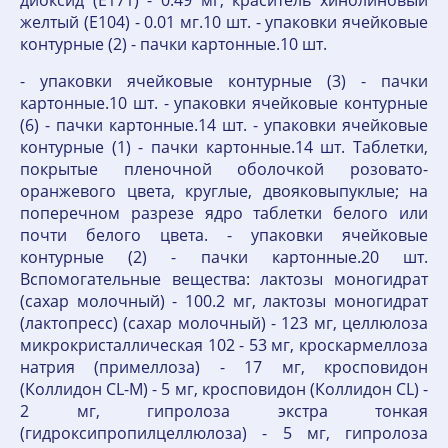
желтый (Е104) - 0.01 мг.10 шт. - упаковки ячейковые
контурные (2) - пачки картонные.10 шт.
- упаковки ячейковые контурные (3) - пачки
картонные.10 шт. - упаковки ячейковые контурные
(6) - пачки картонные.14 шт. - упаковки ячейковые
контурные (1) - пачки картонные.14 шт. Таблетки,
покрытые пленочной оболочкой розовато-
оранжевого цвета, круглые, двояковыпуклые; на
поперечном разрезе ядро таблетки белого или
почти белого цвета. - упаковки ячейковые
контурные (2) - пачки картонные.20 шт.
Вспомогательные вещества: лактозы моногидрат
(сахар молочный) - 100.2 мг, лактозы моногидрат
(лактопресс) (сахар молочный) - 123 мг, целлюлоза
микрокристаллическая 102 - 53 мг, кроскармеллоза
натрия (примеллоза) - 17 мг, кросповидон
(Коллидон CL-M) - 5 мг, кросповидон (Коллидон CL) -
2 мг, гипролоза экстра тонкая
(гидроксипропилцеллюлоза) - 5 мг, гипролоза