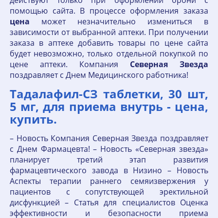
действуют только при оформлении брони с
помощью сайта. В процессе оформления заказа
цена
может незначительно измениться в
зависимости от выбранной аптеки. При получении
заказа в аптеке добавить товары по цене сайта
будет невозможно, только отдельной покупкой по
цене аптеки. Компания
Северная
Звезда
поздравляет с Днем Медицинского работника!
Тадалафил-СЗ таблетки, 30 шт,
5 мг, для приема внутрь - цена,
купить.
– Новость Компания Северная Звезда поздравляет
с Днем Фармацевта! – Новость «Северная звезда»
планирует третий этап развития
фармацевтического завода в Низино – Новость
Аспекты терапии раннего семяизвержения у
пациентов с сопутствующей эректильной
дисфункцией – Статья для специалистов Оценка
эффективности и безопасности приема