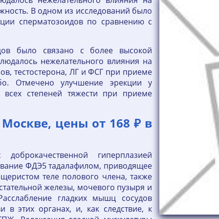
юдалось нежелательного влияния на
жность. В одном из исследований было
ации сперматозоидов по сравнению с
дов было связано с более высокой
аблюдалось нежелательного влияния на
в, тестостерона, ЛГ и ФСГ при приеме
о. Отмечено улучшение эрекции у
й всех степеней тяжести при приеме
Москве, цены от 168 ₽ в
 доброкачественной гиперплазией
ование ФДЭ5 тадалафилом, приводящее
щеристом теле полового члена, также
дстательной железы, мочевого пузыря и
 Расслабление гладких мышц сосудов
 в этих органах, и, как следствие, к