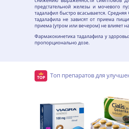
снижению выраженности симптомов ДГ
предстательной железы и мочевого пу
тадалафил быстро всасывается. Средняя 
тадалафила не зависят от приема пищ
приема (утром или вечером) не влияет на
Фармакокинетика тадалафила у здоровых
пропорционально дозе.
Топ препаратов для улучш