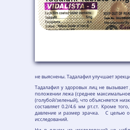
не выяснены. Тадалафил улучшает эрекц
Тадалафил у здоровых лиц не вызывает 
положении лежа (среднее максимальное 
(голубой/зеленый), что объясняется низ
составляет 0.2/4.6 мм рт.ст. Кроме тог
давление и размер зрачка. С целью о
исследований.