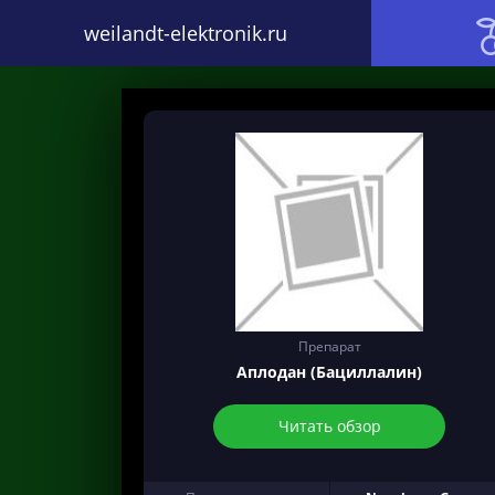
weilandt-elektronik.ru
Препарат
Аплодан (Бациллалин)
Читать обзор