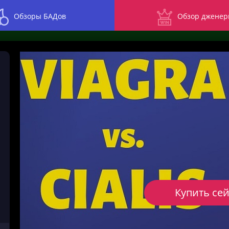
Обзоры БАДов
Обзор дженер
Купить се