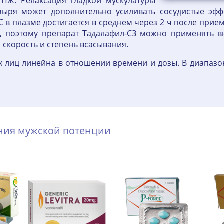
ПЖ. Релаксация гладкой мускулатуры
зыря может дополнительно усиливать сосудистые эфф
С в плазме достигается в среднем через 2 ч после прием
и, поэтому препарат Тадалафил-СЗ можно применять в
 скорость и степень всасывания.
 лиц линейна в отношении времени и дозы. В диапазоне
ения мужской потенции