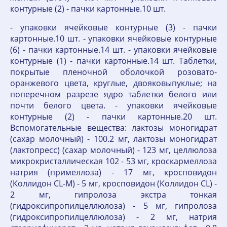
контурные (2) - пачки картонные.10 шт.
- упаковки ячейковые контурные (3) - пачки
картонные.10 шт. - упаковки ячейковые контурные
(6) - пачки картонные.14 шт. - упаковки ячейковые
контурные (1) - пачки картонные.14 шт. Таблетки,
покрытые пленочной оболочкой розовато-
оранжевого цвета, круглые, двояковыпуклые; на
поперечном разрезе ядро таблетки белого или
почти белого цвета. - упаковки ячейковые
контурные (2) - пачки картонные.20 шт.
Вспомогательные вещества: лактозы моногидрат
(сахар молочный) - 100.2 мг, лактозы моногидрат
(лактопресс) (сахар молочный) - 123 мг, целлюлоза
микрокристаллическая 102 - 53 мг, кроскармеллоза
натрия (примеллоза) - 17 мг, кросповидон
(Коллидон CL-M) - 5 мг, кросповидон (Коллидон CL) -
2 мг, гипролоза экстра тонкая
(гидроксипропилцеллюлоза) - 5 мг, гипролоза
(гидроксипропилцеллюлоза) - 2 мг, натрия