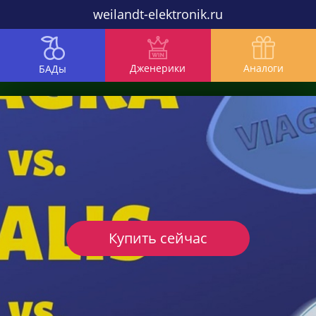
weilandt-elektronik.ru
Дженерики
Аналоги
БАДы
Купить сейчас