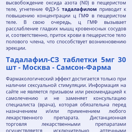
высвобождение оксида азота (N0) в пещеристом
теле, угнетение ФДЭ-5
тадалафилом
приводит к
повышению концентрации ц ГМФ в пещеристом
теле. В свою очередь, ц ГМФ вызывает
расслабление гладких мышц кровеносных сосудов
и, соответственно, приток крови в пещеристое тело
полового члена, что способствует возникновению
эрекции.
Тадалафил-СЗ таблетки 5мг 30
шт - Москва - Самсон-Фарма
Фармакологический эффект достигается только при
наличии сексуальной стимуляции. Информация на
сайте не является призывом или рекомендацией к
самолечению и не заменяет консультацию
специалиста (врача), которая обязательна перед
назначением и/или применением любого
лекарственного препарата. Дистанционная
торговля лекарственными препаратами
осуществляется исключительно аптечными