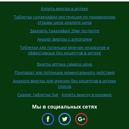
Купить виагра в аптеке
Таблетки силденафил инструкция по применению
отзывы цена аналоги цена
Заказать тадалафил 20мг по почте
Аналог виагры с алкоголем
Таблетки для потенции мужчин недорогие и
эффективные без рецептов в аптеке
Виагра аптека самара цена
Препарат для потенции моментального действия
Аналоги виагры для мужчин без рецептов в аптеке
список
Сиалис таблетки 5мг
Купить виагру в коломне
Мы в социальных сетях