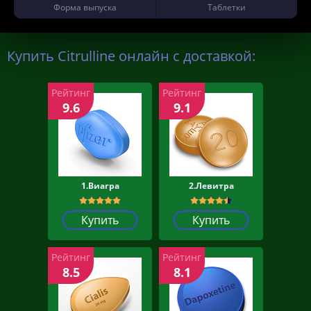
Форма выпуска
Таблетки
Купить Citrulline онлайн с доставкой:
Рейтинг
Рейтинг
9.6
9.1
1.Виагра
2.Левитра
Купить
Купить
Рейтинг
Рейтинг
8.5
8.1