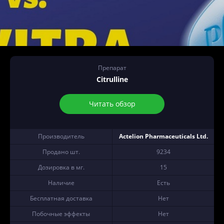
Препарат
Citrulline
Читать обзор
Производитель
Actelion Pharmaceuticals Ltd.
Продано шт.
9234
Дозировка в мг.
15
Наличие
Есть
Бесплатная доставка
Нет
Побочные эффекты
Нет