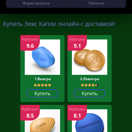
Форма выпуска
Таблетки
Купить Зевс Капли онлайн с доставкой:
Рейтинг
Рейтинг
9.6
9.1
1.Виагра
2.Левитра
Купить
Купить
Рейтинг
Рейтинг
8.5
8.1