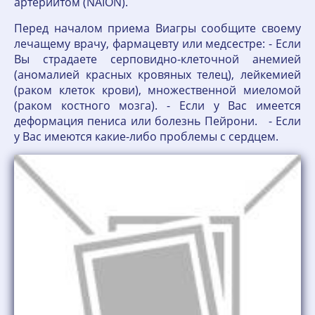
артериитом (NAION).
Перед началом приема Виагры сообщите своему
лечащему врачу, фармацевту или медсестре: - Если
Вы страдаете серповидно-клеточной анемией
(аномалией красных кровяных телец), лейкемией
(раком клеток крови), множественной миеломой
(раком костного мозга). - Если у Вас имеется
деформация пениса или болезнь Пейрони. - Если
у Вас имеются какие-либо проблемы с сердцем.