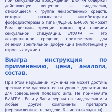
при сексуальном возбуждении.
ВИАГРА
содержит
действующее вещество — силденафил,
относящееся к группе лекарственных средств,
которые называются ингибиторами
фосфодиэстеразы 5 типа (ФДЭ-5).
ВИАГРА
поможет
Вам достичь эрекции только при наличии
сексуальной стимуляции.
ВИАГРА
— это
лекарственное средство, применяемое для
лечения эректильной дисфункции (импотенции) у
взрослых мужчин.
Виагра инструкция по
применению, цена, аналоги,
состав.
При этом нарушении мужчина не может достичь
эрекции или удержать ее на уровне, достаточном
для совершения полового акта. Не применяйте
ВИАГРУ - Если у Вас аллергия на силденафил или
любые другие компоненты препарата
(перечисленные в разделе 6 листка-вкладыша). -