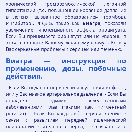
хронической тромбоэмболической легочной
гипертензии (т.е. повышенное кровяное давление
в легких, вызванное образованием тромбов).
Ингибиторы ФДЭ-5, такие как
Виагра
, показали
увеличение гипотензивного эффекта риоцигуата.
Если Вы принимаете риоцигуат или не уверены в
этом, сообщите Вашему лечащему врачу. - Если у
Вас серьезные проблемы с сердцем или печенью.
Виагра — инструкция по
применению, дозы, побочные
действия.
- Если Вы недавно перенесли инсульт или инфаркт,
или у Вас низкое артериальное давление. - Если Вы
страдаете редкими наследственными
заболеваниями глаз (такими как пигментный
ретинит). - Если Вы когда-либо теряли зрение в
связи с развитием передней ишемической
нейропатии зрительного нерва, не связанной с