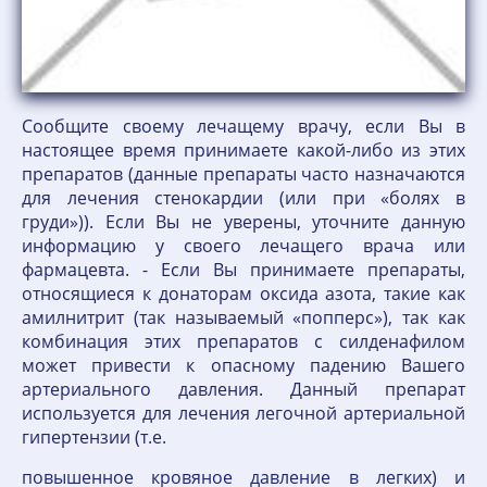
Сообщите своему лечащему врачу, если Вы в
настоящее время принимаете какой-либо из этих
препаратов (данные препараты часто назначаются
для лечения стенокардии (или при «болях в
груди»)). Если Вы не уверены, уточните данную
информацию у своего лечащего врача или
фармацевта. - Если Вы принимаете препараты,
относящиеся к донаторам оксида азота, такие как
амилнитрит (так называемый «попперс»), так как
комбинация этих препаратов с силденафилом
может привести к опасному падению Вашего
артериального давления. Данный препарат
используется для лечения легочной артериальной
гипертензии (т.е.
повышенное кровяное давление в легких) и