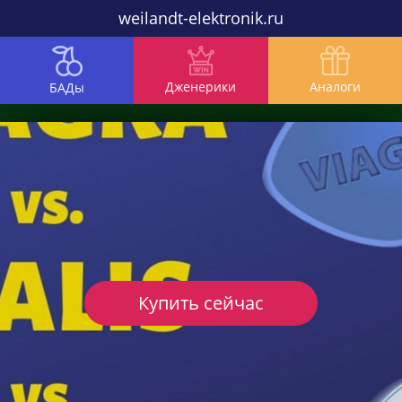
weilandt-elektronik.ru
Дженерики
Аналоги
БАДы
Купить сейчас