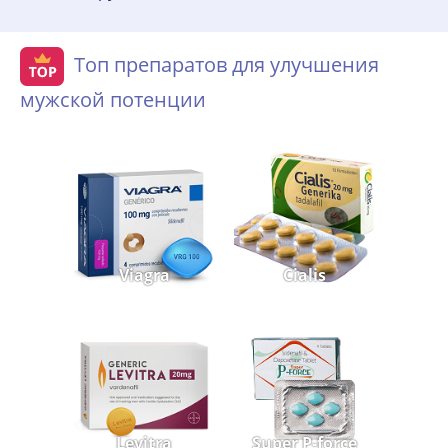
Топ препаратов для улучшения
мужской потенции
Viagra
Cialis
Levitra
Super P-force