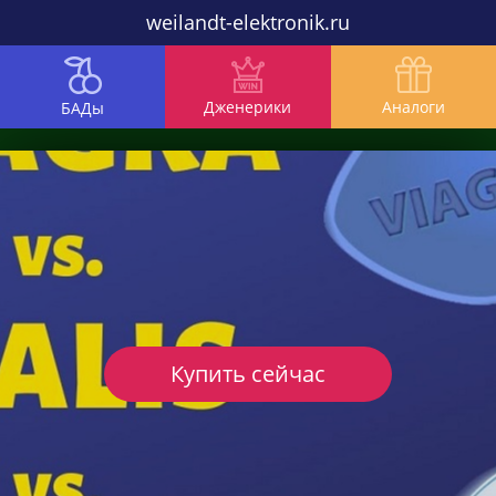
weilandt-elektronik.ru
Дженерики
Аналоги
БАДы
Купить сейчас