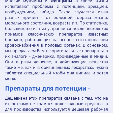
Многие мужчины и
женщины
в своей жизни
испытавают проблемы с потенцией, эрекцией,
возбуждением, либидо. Такое случается из-за
разных причин - от болезней, образа жизни,
морального состояния, возраста и т. По статистике,
большинство из них устраняется после нескольких
приемов классических препаратов известных
брендов, работающих на основе восстановления
кровоснабжения в половых органах. В основном,
мы предлагаем Вам не оригинальные препараты, а
их аналоги - дженерики, произведенные в Индии.
Они в разы дешевле, а действующие вещества
такие же, как и в оригинальных лекарствах. нужна
таблетка специальный чтоби она випила и хотел
меня.
Препараты для потенции -
Дешевизна этих препаратов связана с тем, что на
их рекламу не тратятся колоссальные средства, а
для производства используется дешевая рабочая