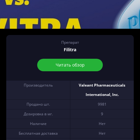
Препарат
Filitra
Читать обзор
Производитель
Valeant Pharmaceuticals
International, Inc.
Продано шт.
9981
Дозировка в мг.
9
Наличие
Нет
Бесплатная доставка
Нет