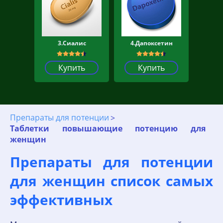
3.Сиалис
4.Дапоксетин
Купить
Купить
Препараты для потенции
Таблетки повышающие потенцию для
женщин
Препараты для потенции
для женщин список самых
эффективных