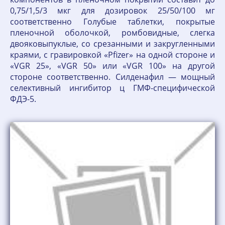
0,75/1,5/3 мкг для дозировок 25/50/100 мг
соответственно Голубые таблетки, покрытые
пленочной оболочкой, ромбовидные, слегка
двояковыпуклые, со срезанными и закругленными
краями, с гравировкой «Pfizer» на одной стороне и
«VGR 25», «VGR 50» или «VGR 100» на другой
стороне соответственно. Силденафил — мощный
селективный ингибитор ц ГМФ-специфической
ФДЭ-5.