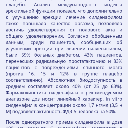
плацебо. Анализ международного индекса
эректильной функции показал, что дополнительно
к улучшению эрекции лечение силденафилом
также повышало качество оргазма, позволяло
достичь удовлетворения от полового акта и
общего удовлетворения. Согласно обобщенным
данным, среди пациентов, сообщивших об
улучшении эрекции при лечении силденафилом,
были 59% больных диабетом, 43% пациентов,
перенесших радикальную простатэктомию и 83%
пациентов с повреждениями спинного мозга
(против 16, 15 и 12% в группе плацебо
соответственно). Абсолютная биодоступность в
среднем составляет около 40% (от 25 до 63%).
Фармакокинетика силденафила в рекомендуемом
диапазоне доз носит линейный характер. In vitro
силденафил в концентрации около 1,7 нг/мл (3,5 н
М) подавляет активность ФДЭ-5 человека на 50%.
После однократного приема силденафила в дозе