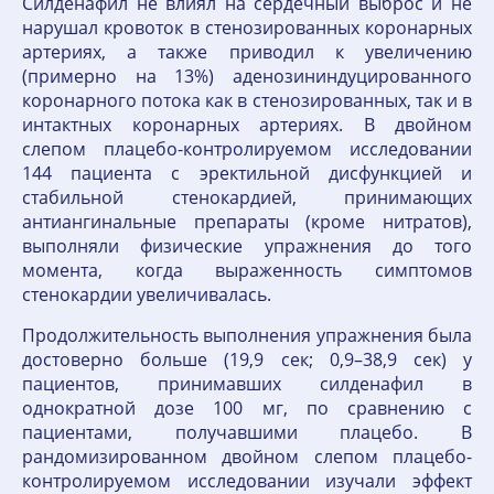
Силденафил не влиял на сердечный выброс и не
нарушал кровоток в стенозированных коронарных
артериях, а также приводил к увеличению
(примерно на 13%) аденозининдуцированного
коронарного потока как в стенозированных, так и в
интактных коронарных артериях. В двойном
слепом плацебо-контролируемом исследовании
144 пациента с эректильной дисфункцией и
стабильной стенокардией, принимающих
антиангинальные препараты (кроме нитратов),
выполняли физические упражнения до того
момента, когда выраженность симптомов
стенокардии увеличивалась.
Продолжительность выполнения упражнения была
достоверно больше (19,9 сек; 0,9–38,9 сек) у
пациентов, принимавших силденафил в
однократной дозе 100 мг, по сравнению с
пациентами, получавшими плацебо. В
рандомизированном двойном слепом плацебо-
контролируемом исследовании изучали эффект