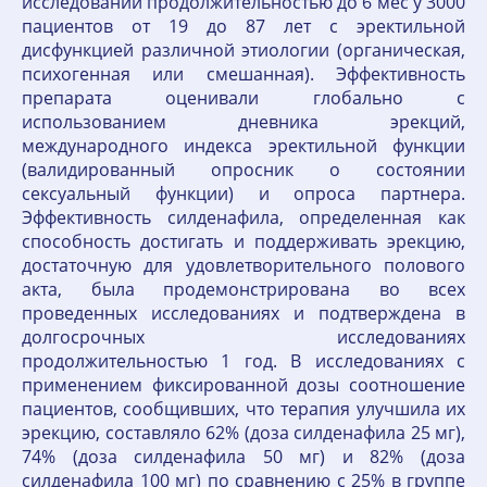
исследовании продолжительностью до 6 мес у 3000
пациентов от 19 до 87 лет с эректильной
дисфункцией различной этиологии (органическая,
психогенная или смешанная). Эффективность
препарата оценивали глобально с
использованием дневника эрекций,
международного индекса эректильной функции
(валидированный опросник о состоянии
сексуальный функции) и опроса партнера.
Эффективность силденафила, определенная как
способность достигать и поддерживать эрекцию,
достаточную для удовлетворительного полового
акта, была продемонстрирована во всех
проведенных исследованиях и подтверждена в
долгосрочных исследованиях
продолжительностью 1 год. В исследованиях с
применением фиксированной дозы соотношение
пациентов, сообщивших, что терапия улучшила их
эрекцию, составляло 62% (доза силденафила 25 мг),
74% (доза силденафила 50 мг) и 82% (доза
силденафила 100 мг) по сравнению с 25% в группе