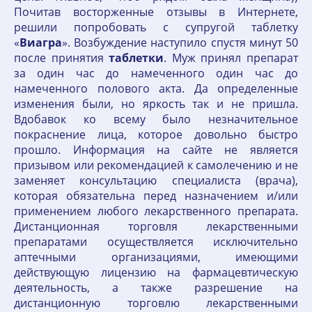
Почитав восторженные отзывы в Интернете,
решили попробовать с супругой таблетку
«
Виагра
». Возбуждение наступило спустя минут 50
после принятия
таблетки
. Муж принял препарат
за один час до намеченного один час до
намеченного полового акта. Да определенные
изменения были, но яркость так и не пришла.
Вдобавок ко всему было незначительное
покраснение лица, которое довольно быстро
прошло. Информация на сайте не является
призывом или рекомендацией к самолечению и не
заменяет консультацию специалиста (врача),
которая обязательна перед назначением и/или
применением любого лекарственного препарата.
Дистанционная торговля лекарственными
препаратами осуществляется исключительно
аптечными организациями, имеющими
действующую лицензию на фармацевтическую
деятельность, а также разрешение на
дистанционную торговлю лекарственными