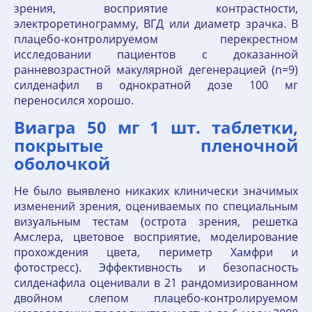
зрения, восприятие контрастности,
электроретинограмму, ВГД или диаметр зрачка. В
плацебо-контролируемом перекрестном
исследовании пациентов с доказанной
ранневозрастной макулярной дегенерацией (n=9)
силденафил в однократной дозе 100 мг
переносился хорошо.
Виагра 50 мг 1 шт. таблетки,
покрытые пленочной
оболочкой
Не было выявлено никаких клинически значимых
изменений зрения, оцениваемых по специальным
визуальным тестам (острота зрения, решетка
Амслера, цветовое восприятие, моделирование
прохождения цвета, периметр Хамфри и
фотостресс). Эффективность и безопасность
силденафила оценивали в 21 рандомизированном
двойном слепом плацебо-контролируемом