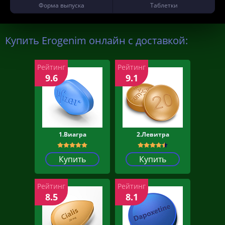
Форма выпуска
Таблетки
Купить Erogenim онлайн с доставкой:
Рейтинг
Рейтинг
9.6
9.1
1.Виагра
2.Левитра
Купить
Купить
Рейтинг
Рейтинг
8.5
8.1