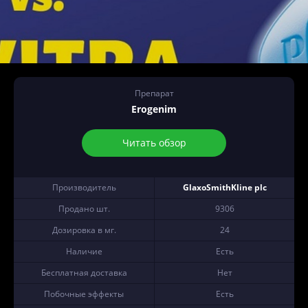
Препарат
Erogenim
Читать обзор
Производитель
GlaxoSmithKline plc
Продано шт.
9306
Дозировка в мг.
24
Наличие
Есть
Бесплатная доставка
Нет
Побочные эффекты
Есть