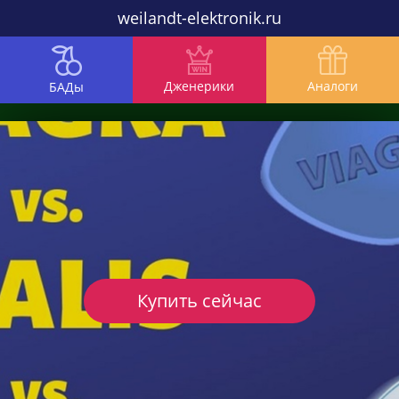
weilandt-elektronik.ru
Дженерики
Аналоги
БАДы
Купить сейчас