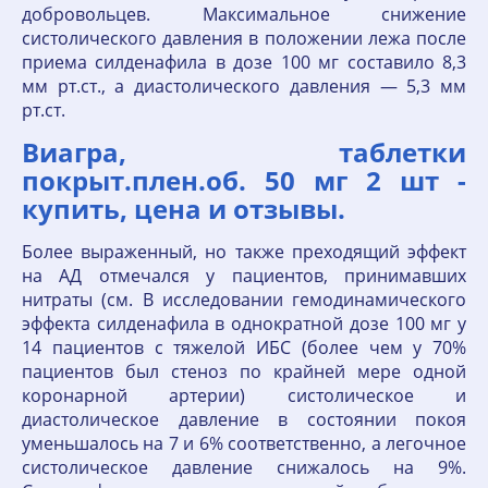
добровольцев. Максимальное снижение
систолического давления в положении лежа после
приема силденафила в дозе 100 мг составило 8,3
мм рт.ст., а диастолического давления — 5,3 мм
рт.ст.
Виагра, таблетки
покрыт.плен.об. 50 мг 2 шт -
купить, цена и отзывы.
Более выраженный, но также преходящий эффект
на АД отмечался у пациентов, принимавших
нитраты (см. В исследовании гемодинамического
эффекта силденафила в однократной дозе 100 мг у
14 пациентов с тяжелой ИБС (более чем у 70%
пациентов был стеноз по крайней мере одной
коронарной артерии) систолическое и
диастолическое давление в состоянии покоя
уменьшалось на 7 и 6% соответственно, а легочное
систолическое давление снижалось на 9%.