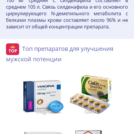
100 мг средняя C силденафила составляет в
среднем 105 л. Связь силденафила и его основного
циркулирующего N-деметильного метаболита с
белками плазмы крови составляет около 96% и не
зависит от общей концентрации препарата.
Топ препаратов для улучшения
мужской потенции
Viagra
Cialis