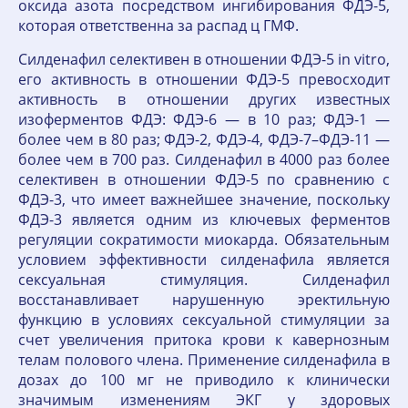
оксида азота посредством ингибирования ФДЭ-5,
которая ответственна за распад ц ГМФ.
Силденафил селективен в отношении ФДЭ-5 in vitro,
его активность в отношении ФДЭ-5 превосходит
активность в отношении других известных
изоферментов ФДЭ: ФДЭ-6 — в 10 раз; ФДЭ-1 —
более чем в 80 раз; ФДЭ-2, ФДЭ-4, ФДЭ-7–ФДЭ-11 —
более чем в 700 раз. Силденафил в 4000 раз более
селективен в отношении ФДЭ-5 по сравнению с
ФДЭ-3, что имеет важнейшее значение, поскольку
ФДЭ-3 является одним из ключевых ферментов
регуляции сократимости миокарда. Обязательным
условием эффективности силденафила является
сексуальная стимуляция. Силденафил
восстанавливает нарушенную эректильную
функцию в условиях сексуальной стимуляции за
счет увеличения притока крови к кавернозным
телам полового члена. Применение силденафила в
дозах до 100 мг не приводило к клинически
значимым изменениям ЭКГ у здоровых