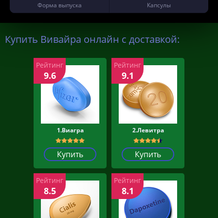
Форма выпуска
Капсулы
Купить Вивайра онлайн с доставкой:
Рейтинг
Рейтинг
9.6
9.1
1.Виагра
2.Левитра
Купить
Купить
Рейтинг
Рейтинг
8.5
8.1