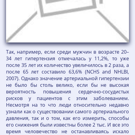
Так, например, если среди мужчин в возрасте 20–
34 лет гипертензия отмечалась у 11,2%, то уже
после 35 лет их количество увеличилось в 2 раза, а
после 65 лет составило 63,6% (NCHS and NHLBI,
2007). Однако значение артериальной гипертензии
не было бы столь велико, если бы не высокая
вероятность повышения сердечно-сосудистых
рисков у пациентов с этим заболеванием.
Несмотря на то что люди относительно недавно
узнали как о существовании самого артериального
давления, так и о том, как его измерить, способы
его снижения были известны более 2 тыс. И все это
время человечество не останавливаясь искало