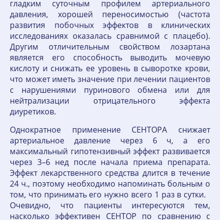
гладким суточным профилем артериального
давления, хорошей переносимостью (частота
развития побочных эффектов в клинических
исследованиях оказалась сравнимой с плацебо).
Другим отличительным свойством лозартана
является его способность выводить мочевую
кислоту и снижать ее уровень в сыворотке крови,
что может иметь значение при лечении пациентов
с нарушениями пуринового обмена или для
нейтрализации отрицательного эффекта
диуретиков.
Однократное применение СЕНТОРА снижает
артериальное давление через 6 ч, а его
максимальный гипотензивный эффект развивается
через 3–6 нед после начала приема препарата.
Эффект лекарственного средства длится в течение
24 ч., поэтому необходимо напоминать больным о
том, что принимать его нужно всего 1 раз в сутки.
Очевидно, что пациенты интересуются тем,
насколько эффективен СЕНТОР по сравнению с