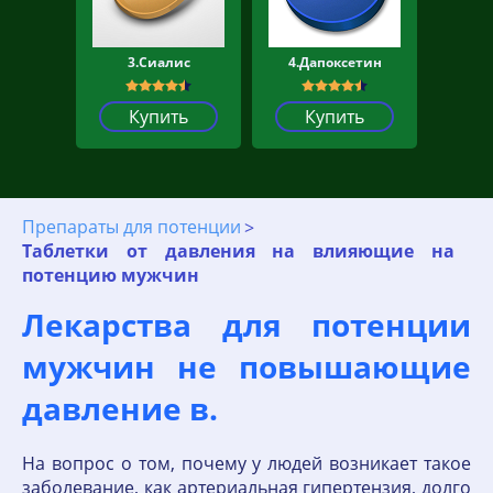
3.Сиалис
4.Дапоксетин
Купить
Купить
Препараты для потенции
Таблетки от давления на влияющие на
потенцию мужчин
Лекарства для потенции
мужчин не повышающие
давление в.
На вопрос о том, почему у людей возникает такое
заболевание, как артериальная гипертензия, долго