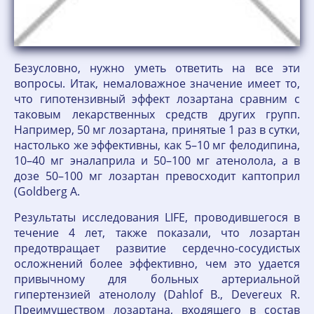
Безусловно, нужно уметь ответить на все эти
вопросы. Итак, немаловажное значение имеет то,
что гипотензивный эффект лозартана сравним с
таковым лекарственных средств других групп.
Например, 50 мг лозартана, принятые 1 раз в сутки,
настолько же эффективны, как 5–10 мг фелодипина,
10–40 мг эналаприла и 50–100 мг атенолола, а в
дозе 50–100 мг лозартан превосходит каптоприл
(Goldberg A.
Результаты исследования LIFE, проводившегося в
течение 4 лет, также показали, что лозартан
предотвращает развитие сердечно-сосудистых
осложнений более эффективно, чем это удается
привычному для больных артериальной
гипертензией атенололу (Dahlof B., Devereux R.
Преимуществом лозартана, входящего в состав