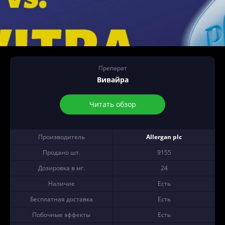
Препарат
Вивайра
Читать обзор
Производитель
Allergan plc
Продано шт.
9155
Дозировка в мг.
24
Наличие
Есть
Бесплатная доставка
Есть
Побочные эффекты
Есть