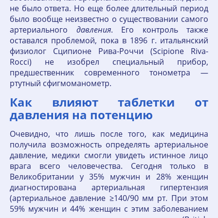
не было ответа. Но еще более длительный период
было вообще неизвестно о существовании самого
артериального
давления
. Его контроль также
оставался проблемой, пока в 1896 г. итальянский
физиолог Сципионе Рива-Роччи (Scipione Riva-
Rocci) не изобрел специальный прибор,
предшественник современного тонометра —
ртутный сфигмоманометр.
Как влияют таблетки от
давления на потенцию
Очевидно, что лишь после того, как медицина
получила возможность определять артериальное
давление, медики смогли увидеть истинное лицо
врага всего человечества. Сегодня только в
Великобритании у 35% мужчин и 28% женщин
диагностирована артериальная гипертензия
(артериальное давление ≥140/90 мм рт. При этом
59% мужчин и 44% женщин с этим заболеванием