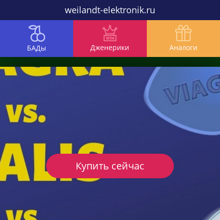
weilandt-elektronik.ru
Дженерики
Аналоги
БАДы
Купить сейчас