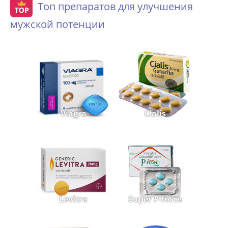
Топ препаратов для улучшения
мужской потенции
Viagra
Cialis
Levitra
Super P-force