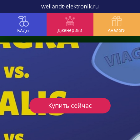
weilandt-elektronik.ru
Дженерики
Аналоги
БАДы
Купить сейчас