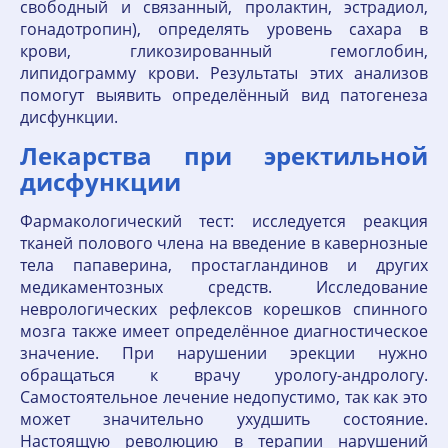
свободный и связанный, пролактин, эстрадиол,
гонадотропин), определять уровень сахара в
крови, гликозированный гемоглобин,
липидограмму крови. Результаты этих анализов
помогут выявить определённый вид патогенеза
дисфункции.
Лекарства при эректильной
дисфункции
Фармакологический тест: исследуется реакция
тканей полового члена на введение в кавернозные
тела папаверина, простагландинов и других
медикаментозных средств. Исследование
неврологических рефлексов корешков спинного
мозга также имеет определённое диагностическое
значение. При нарушении эрекции нужно
обращаться к врачу урологу-андрологу.
Самостоятельное лечение недопустимо, так как это
может значительно ухудшить состояние.
Настоящую революцию в терапии нарушений