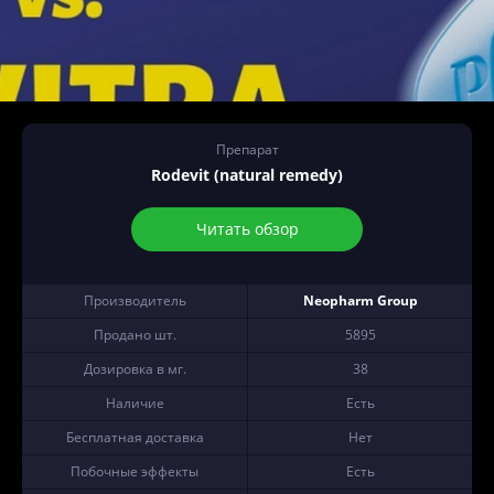
Препарат
Rodevit (natural remedy)
Читать обзор
Производитель
Neopharm Group
Продано шт.
5895
Дозировка в мг.
38
Наличие
Есть
Бесплатная доставка
Нет
Побочные эффекты
Есть