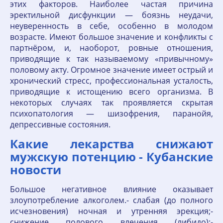
этих факторов. Наиболее частая причина
эректильной дисфункции — боязнь неудачи,
неуверенность в себе, особенно в молодом
возрасте. Имеют большое значение и конфликты с
партнёром, и, наоборот, ровные отношения,
приводящие к так называемому «привычному»
половому акту. Огромное значение имеет острый и
хронический стресс, профессиональная усталость,
приводящие к истощению всего организма. В
некоторых случаях так проявляется скрытая
психопатология — шизофрения, паранойя,
депрессивные состояния.
Какие лекарства снижают
мужскую потенцию - Кубанские
новости
Большое негативное влияние оказывает
злоупотребление алкоголем.- слабая (до полного
исчезновения) ночная и утренняя эрекция;-
снижение полового влечения (либидо);-