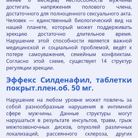
менее 6 месяцев) неспособность мужчины
достигать напряжения полового члена,
достаточного для полноценного сексуального акта.
Человек — единственный биологический вид на
нашей планете, который может поддерживать
эрекцию достаточно длительное время.
Нарушение этой способности является важной
медицинской и социальной проблемой, ведёт к
потере самоуважения, семейным конфликтам.
Согласно этой схеме, существует 14 структур
регуляции эрекции.
Эффекс Силденафил, таблетки
покрыт.плен.об. 50 мг.
Нарушение на любом уровне может повлечь за
собой разнообразные нарушения в интимной
сфере мужчины. Данные структуры могут
нарушаться в результате инсультов, травм, грыж
межпозвоночных дисков, опухолей различных
локализаций, рассеянного склероза, других