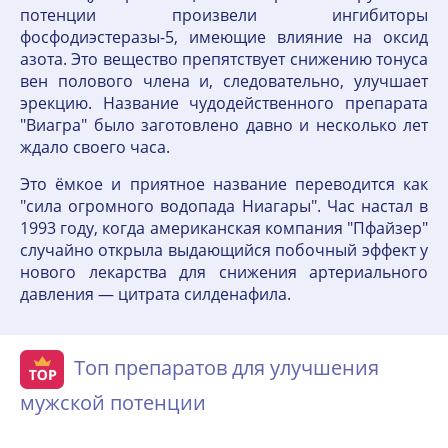
потенции произвели ингибиторы
фосфодиэстеразы-5, имеющие влияние на оксид
азота. Это вещество препятствует снижению тонуса
вен полового члена и, следовательно, улучшает
эрекцию. Название чудодейственного препарата
"Виагра" было заготовлено давно и несколько лет
ждало своего часа.
Это ёмкое и приятное название переводится как
"сила огромного водопада Ниагары". Час настал в
1993 году, когда американская компания "Пфайзер"
случайно открыла выдающийся побочный эффект у
нового лекарства для снижения артериального
давления — цитрата силденафила.
Топ препаратов для улучшения
мужской потенции