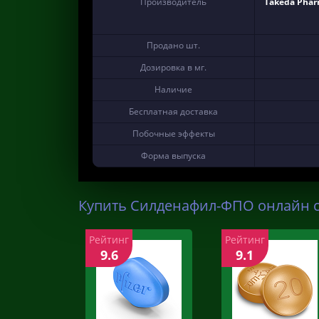
Производитель
Takeda Phar
Продано шт.
Дозировка в мг.
Наличие
Бесплатная доставка
Побочные эффекты
Форма выпуска
Купить Силденафил-ФПО онлайн с
Рейтинг
Рейтинг
9.6
9.1