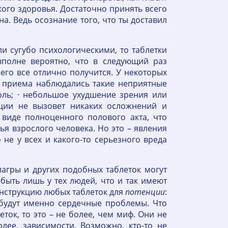
кого здоровья. Достаточно принять всего
а. Ведь осознание того, что ты доставил
 сугубо психологическими, то таблетки
вполне вероятно, что в следующий раз
его все отлично получится. У некоторых
 приема наблюдались такие неприятные
боль; · небольшое ухудшение зрения или
нции не вызовет никаких осложнений и
 виде полноценного полового акта, что
я взрослого человека. Но это – явления
не у всех и какого-то серьезного вреда
агры и других подобных таблеток могут
быть лишь у тех людей, что и так имеют
нструкцию любых таблеток для
потенции
:
будут именно сердечные проблемы. Что
еток, то это – не более, чем миф. Они не
лее, зависимости. Возможно, кто-то не