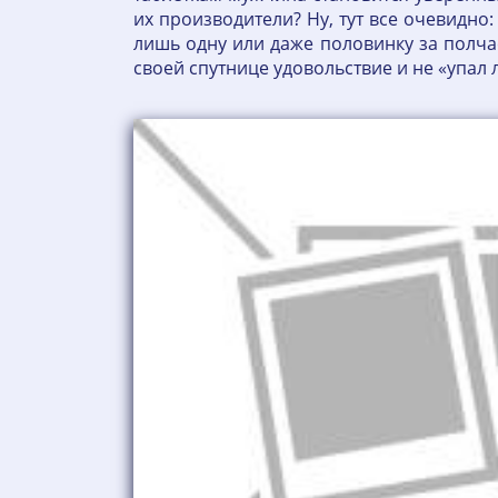
их производители? Ну, тут все очевидно
лишь одну или даже половинку за полчас
своей спутнице удовольствие и не «упал