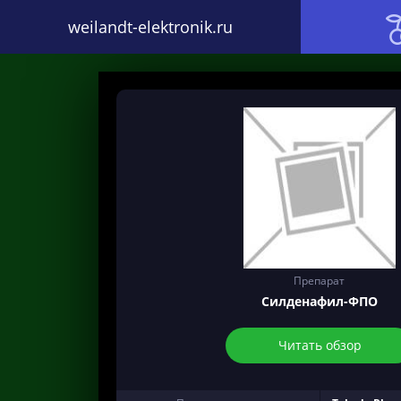
weilandt-elektronik.ru
Препарат
Силденафил-ФПО
Читать обзор