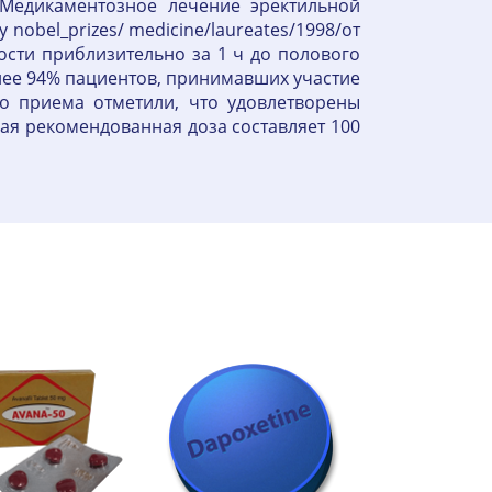
 Медикаментозное лечение эректильной
obel_prizes/ medicine/laureates/1998/от
ости приблизительно за 1 ч до полового
олее 94% пациентов, принимавших участие
го приема отметили, что удовлетворены
ная рекомендованная доза составляет 100