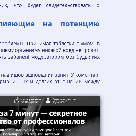
их, что будет свидетельствовать о
лияющие на потенцию
проблемы. Принимая таблетки с умом, в
ашему организму никакой вред не грозит.
дуть забанені модератором без будь-яких
надійшов відповідний запит. У коментарі
армоничных и долгих отношений между