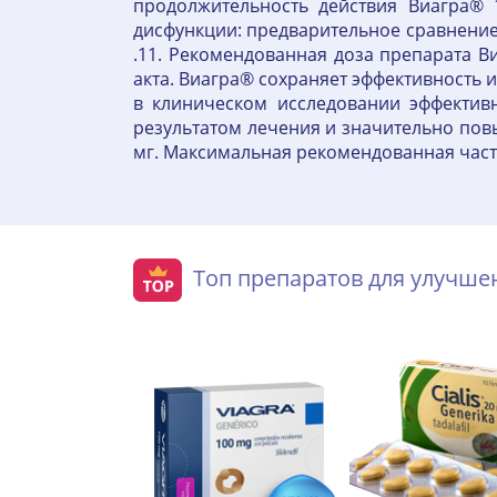
продолжительность действия Виагра® 
дисфункции: предварительное сравнение 
.11. Рекомендованная доза препарата В
акта. Виагра® сохраняет эффективность 
в клиническом исследовании эффективн
результатом лечения и значительно повы
мг. Максимальная рекомендованная часто
Топ препаратов для улучш