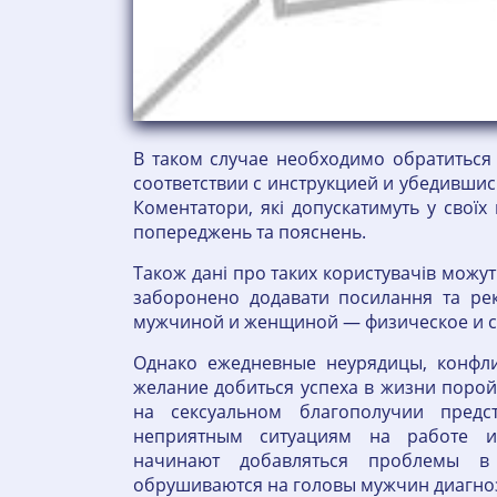
В таком случае необходимо обратиться
соответствии с инструкцией и убедившис
Коментатори, які допускатимуть у своїх
попереджень та пояснень.
Також дані про таких користувачів можу
заборонено додавати посилання та р
мужчиной и женщиной — физическое и с
Однако ежедневные неурядицы, конфли
желание добиться успеха в жизни порой
на сексуальном благополучии предс
неприятным ситуациям на работе и
начинают добавляться проблемы в
обрушиваются на головы мужчин диагноз