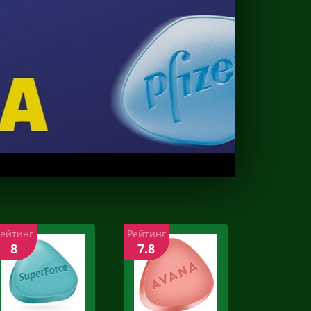
Рейтинг
Рейтинг
8
7.8