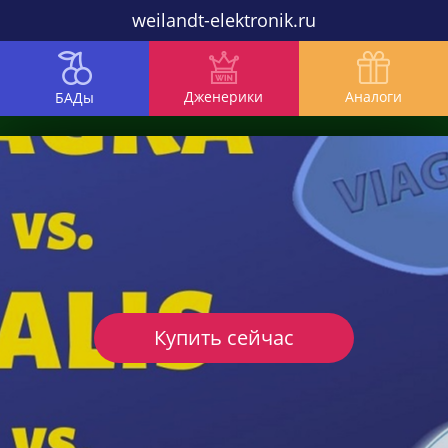
weilandt-elektronik.ru
Дженерики
Аналоги
БАДы
Купить сейчас