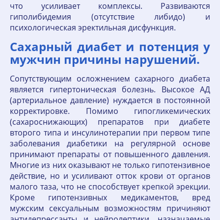
что усиливает комплексы. Развиваются
гиполибидемия (отсутствие либидо) и
психологическая эректильная дисфункция.
Сахарный диабет и потенция у
мужчин причины нарушений.
Сопутствующим осложнением сахарного диабета
является гипертоническая болезнь. Высокое АД
(артериальное давление) нуждается в постоянной
корректировке. Помимо гипогликемических
(сахароснижающих) препаратов при диабете
второго типа и инсулинотерапии при первом типе
заболевания диабетики на регулярной основе
принимают препараты от повышенного давления.
Многие из них оказывают не только гипотензивное
действие, но и усиливают отток крови от органов
малого таза, что не способствует крепкой эрекции.
Кроме гипотензивных медикаментов, вред
мужским сексуальным возможностям причиняют
антидепрессанты и нейролептики, назначаемые