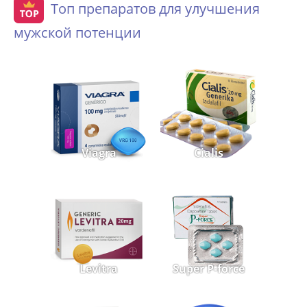
Топ препаратов для улучшения
мужской потенции
Viagra
Cialis
Levitra
Super P-force