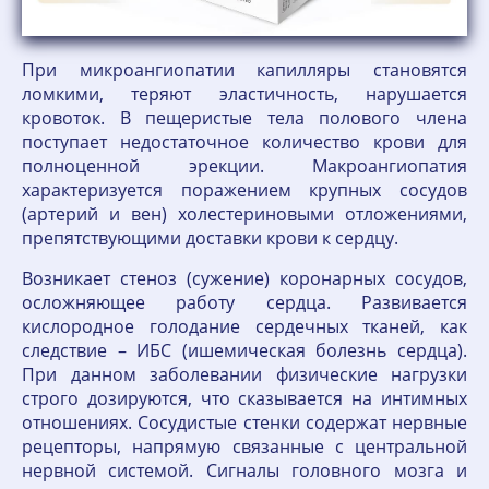
При микроангиопатии капилляры становятся
ломкими, теряют эластичность, нарушается
кровоток. В пещеристые тела полового члена
поступает недостаточное количество крови для
полноценной эрекции. Макроангиопатия
характеризуется поражением крупных сосудов
(артерий и вен) холестериновыми отложениями,
препятствующими доставки крови к сердцу.
Возникает стеноз (сужение) коронарных сосудов,
осложняющее работу сердца. Развивается
кислородное голодание сердечных тканей, как
следствие – ИБС (ишемическая болезнь сердца).
При данном заболевании физические нагрузки
строго дозируются, что сказывается на интимных
отношениях. Сосудистые стенки содержат нервные
рецепторы, напрямую связанные с центральной
нервной системой. Сигналы головного мозга и