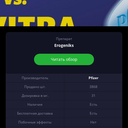
Препарат
Erogeniks
Читать обзор
Производитель
Pfizer
Продано шт.
3868
Дозировка в мг.
31
Наличие
Есть
Бесплатная доставка
Есть
Побочные эффекты
Нет