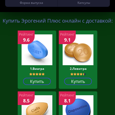
Форма выпуска
Капсулы
Купить Эрогений Плюс онлайн с доставкой:
Рейтинг
Рейтинг
9.6
9.1
1.Виагра
2.Левитра
Купить
Купить
Рейтинг
Рейтинг
8.5
8.1