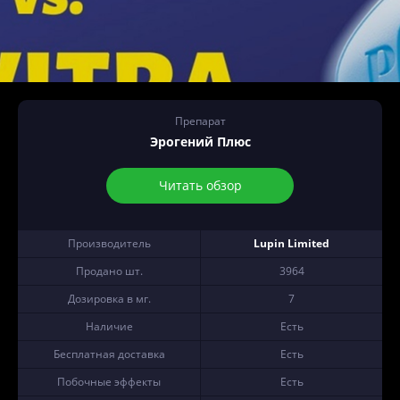
Препарат
Эрогений Плюс
Читать обзор
Производитель
Lupin Limited
Продано шт.
3964
Дозировка в мг.
7
Наличие
Есть
Бесплатная доставка
Есть
Побочные эффекты
Есть