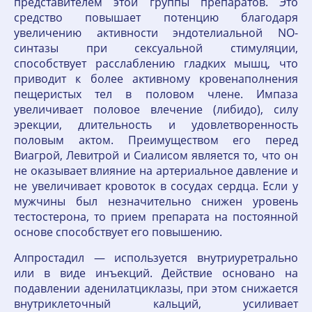
представителем этой группы препаратов. Это
средство повышает потенцию благодаря
увеличению активности эндотелиальной NO-
синтазы при сексуальной стимуляции,
способствует расслаблению гладких мышц, что
приводит к более активному кровенаполнения
пещеристых тел в половом члене. Импаза
увеличивает половое влечение (либидо), силу
эрекции, длительность и удовлетворенность
половым актом. Преимуществом его перед
Виагрой, Левитрой и Сиалисом является то, что он
не оказывает влияние на артериальное давление и
не увеличивает кровоток в сосудах сердца. Если у
мужчины был незначительно снижен уровень
тестостерона, то прием препарата на постоянной
основе способствует его повышению.
Алпростадил — используется внутриуретрально
или в виде инъекций. Действие основано на
подавлении аденилатциклазы, при этом снижается
внутриклеточный кальций, усиливает