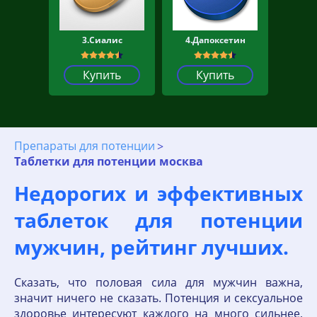
3.Сиалис
4.Дапоксетин
Купить
Купить
Препараты для потенции
Таблетки для потенции москва
Недорогих и эффективных
таблеток для потенции
мужчин, рейтинг лучших.
Сказать, что половая сила для мужчин важна,
значит ничего не сказать. Потенция и сексуальное
здоровье интересуют каждого на много сильнее,