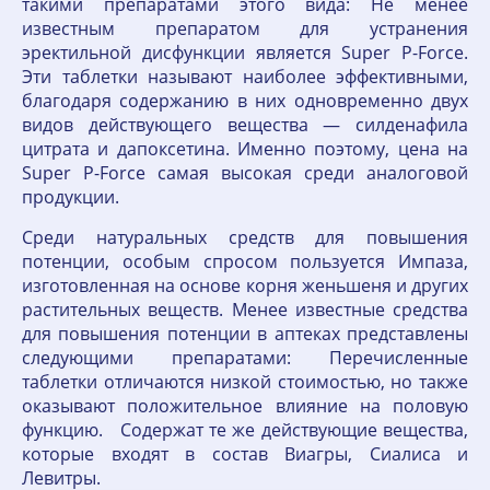
такими препаратами этого вида: Не менее
известным препаратом для устранения
эректильной дисфункции является Super P-Forсe.
Эти таблетки называют наиболее эффективными,
благодаря содержанию в них одновременно двух
видов действующего вещества — силденафила
цитрата и дапоксетина. Именно поэтому, цена на
Super P-Forсe самая высокая среди аналоговой
продукции.
Среди натуральных средств для повышения
потенции, особым спросом пользуется Импаза,
изготовленная на основе корня женьшеня и других
растительных веществ. Менее известные средства
для повышения потенции в аптеках представлены
следующими препаратами: Перечисленные
таблетки отличаются низкой стоимостью, но также
оказывают положительное влияние на половую
функцию. Содержат те же действующие вещества,
которые входят в состав Виагры, Сиалиса и
Левитры.