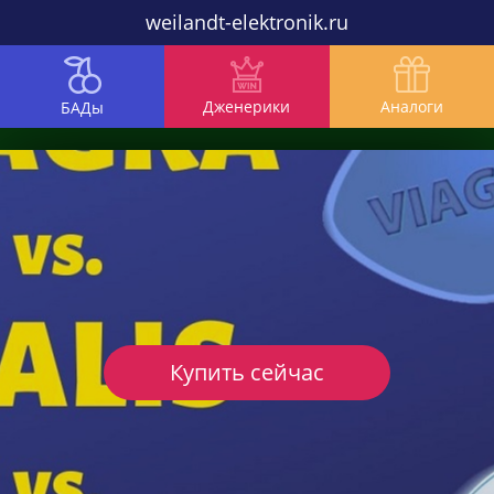
weilandt-elektronik.ru
Дженерики
Аналоги
БАДы
Купить сейчас