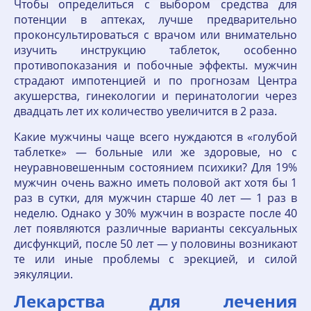
Чтобы определиться с выбором средства для
потенции в аптеках, лучше предварительно
проконсультироваться с врачом или внимательно
изучить инструкцию таблеток, особенно
противопоказания и побочные эффекты. мужчин
страдают импотенцией и по прогнозам Центра
акушерства, гинекологии и перинатологии через
двадцать лет их количество увеличится в 2 раза.
Какие мужчины чаще всего нуждаются в «голубой
таблетке» — больные или же здоровые, но с
неуравновешенным состоянием психики? Для 19%
мужчин очень важно иметь половой акт хотя бы 1
раз в сутки, для мужчин старше 40 лет — 1 раз в
неделю. Однако у 30% мужчин в возрасте после 40
лет появляются различные варианты сексуальных
дисфункций, после 50 лет — у половины возникают
те или иные проблемы с эрекцией, и силой
эякуляции.
Лекарства для лечения