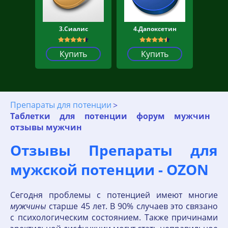
3.Сиалис
4.Дапоксетин
Купить
Купить
Препараты для потенции
Таблетки для потенции форум мужчин
отзывы мужчин
Отзывы Препараты для
мужской потенции - OZON
Сегодня проблемы с потенцией имеют многие
мужчины
старше 45 лет. В 90% случаев это связано
с психологическим состоянием. Также причинами