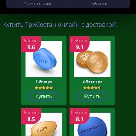
Форма выпуска
Таблетки
Купить Трибестан онлайн с доставкой:
Рейтинг
Рейтинг
9.6
9.1
1.Виагра
2.Левитра
Купить
Купить
Рейтинг
Рейтинг
8.5
8.1