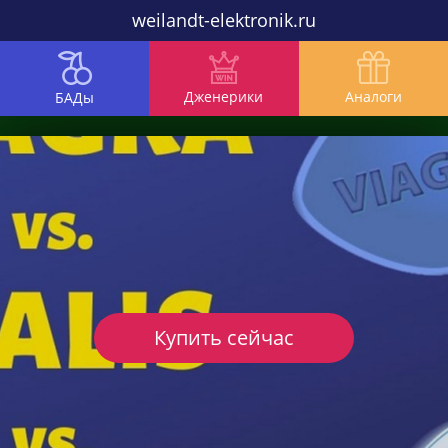
weilandt-elektronik.ru
Дженерики
Аналоги
БАДы
Купить сейчас