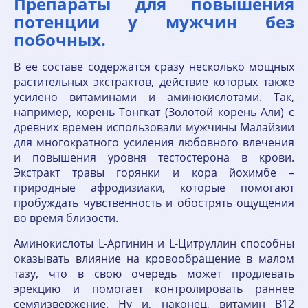
Препараты для повышения
потенции у мужчин без
побочных.
В ее составе содержатся сразу несколько мощных
растительных экстрактов, действие которых также
усилено витаминами и аминокислотами. Так,
например, корень Тонгкат (Золотой корень Али) с
древних времен использовали мужчины Малайзии
для многократного усиления любовного влечения
и повышения уровня тестостерона в крови.
Экстракт травы горянки и кора йохимбе –
природные афродизиаки, которые помогают
пробуждать чувственность и обострять ощущения
во время близости.
Аминокислоты L-Аргинин и L-Цитруллин способны
оказывать влияние на кровообращение в малом
тазу, что в свою очередь может продлевать
эрекцию и помогает контролировать раннее
семяизвержение. Ну и, наконец, витамин В12