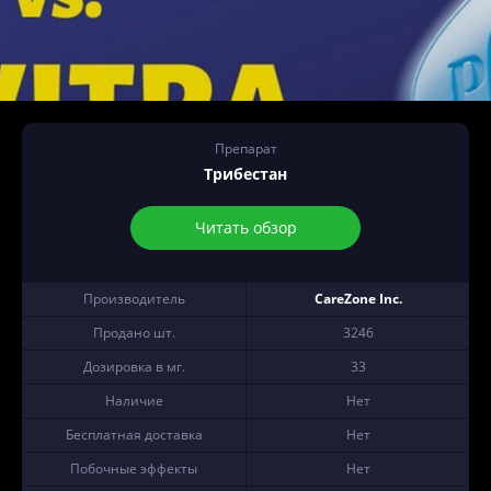
Препарат
Трибестан
Читать обзор
Производитель
CareZone Inc.
Продано шт.
3246
Дозировка в мг.
33
Наличие
Нет
Бесплатная доставка
Нет
Побочные эффекты
Нет