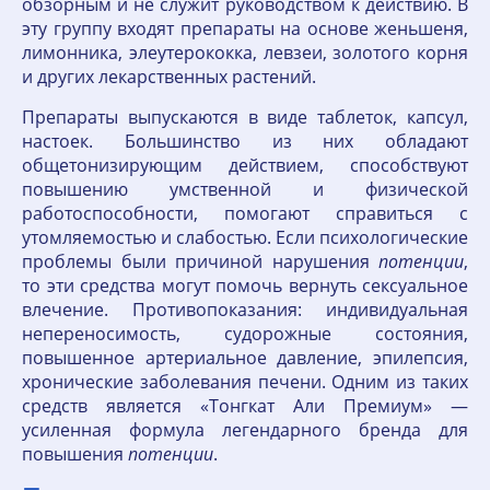
обзорным и не служит руководством к действию. В
эту группу входят препараты на основе женьшеня,
лимонника, элеутерококка, левзеи, золотого корня
и других лекарственных растений.
Препараты выпускаются в виде таблеток, капсул,
настоек. Большинство из них обладают
общетонизирующим действием, способствуют
повышению умственной и физической
работоспособности, помогают справиться с
утомляемостью и слабостью. Если психологические
проблемы были причиной нарушения
потенции
,
то эти средства могут помочь вернуть сексуальное
влечение. Противопоказания: индивидуальная
непереносимость, судорожные состояния,
повышенное артериальное давление, эпилепсия,
хронические заболевания печени. Одним из таких
средств является «Тонгкат Али Премиум» —
усиленная формула легендарного бренда для
повышения
потенции
.