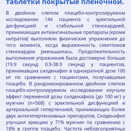
таблетки покрытые пленочной.
В двойном слепом плацебо-контролируемом
исследовании 144 пациента с эректильной
дисфункцией и стабильной стенокардией,
принимающих антиангинальные препараты (кроме
нитратов) выполняли физические упражнения до
того момента, когда выраженность симптомов
стенокардии уменьшилась. Продолжительность
выполнения упражнения была достоверно больше
(19.9 секунд; 0.9-38.9 секунд) у пациентов,
принимавших силденафил в однократной дозе 100
мг по сравнению с пациентами, получавшими
плацебо. В рандомизированном двойном слепом
плацебо-контролируемом исследовании изучали
эффект переменой дозы силденафила (до 100 мг) у
мужчин (n=568) с эректильной дисфункцией и
артериальной гипертензией, принимающих более
двух антигипертензивных препаратов. Силденафил
улучшил эрекцию у 71% мужчин по сравнению с
18% в группе плацебо. Частота неблагоприятных