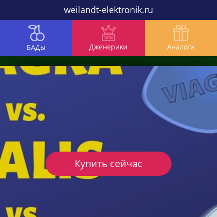
weilandt-elektronik.ru
Дженерики
Аналоги
БАДы
Купить сейчас