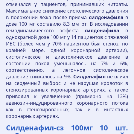
отмечался у пациентов, принимавших нитраты.
Максимальное снижение систолического давления
в положении лежа после приема
силденафила
в
дозе 100 мг составило 8.3 мм рт. В исследовании
гемодинамического эффекта
силденафила
в
однократной дозе 100 мг у 14 пациентов с тяжелой
ИБС (более чем у 70% пациентов был стеноз, по
крайней мере, одной коронарной артерии),
систолическое и диастолическое давление в
состоянии покоя уменьшалось на 7% и 6%,
соответственно, а легочное систолическое
давление снижалось на 9%.
Силденафил
не влиял
на сердечный выброс и не нарушал кровоток в
стенозированных коронарных артериях, а также
приводил к увеличению (примерно на 13%)
аденозин-индуцированного коронарного потока
как в стенозированных, так и в интактных
коронарных артериях.
Силденафил-сз 100мг 10 шт.