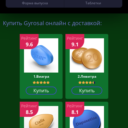
Форма выпуска
Таблетки
Купить Gyrosal онлайн с доставкой:
Рейтинг
Рейтинг
9.6
9.1
1.Виагра
2.Левитра
Купить
Купить
Рейтинг
Рейтинг
8.5
8.1