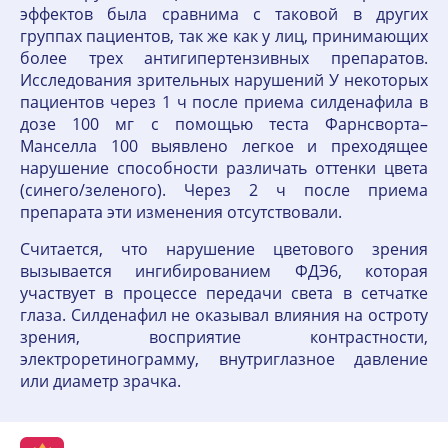
эффектов была сравнима с таковой в других
группах пациентов, так же как у лиц, принимающих
более трех антигипертензивных препаратов.
Исследования зрительных нарушений У некоторых
пациентов через 1 ч после приема силденафила в
дозе 100 мг с помощью теста Фарнсворта–
Манселла 100 выявлено легкое и преходящее
нарушение способности различать оттенки цвета
(синего/зеленого). Через 2 ч после приема
препарата эти изменения отсутствовали.
Считается, что нарушение цветового зрения
вызывается ингибированием ФДЭ6, которая
участвует в процессе передачи света в сетчатке
глаза. Силденафил не оказывал влияния на остроту
зрения, восприятие контрастности,
электроретинограмму, внутриглазное давление
или диаметр зрачка.