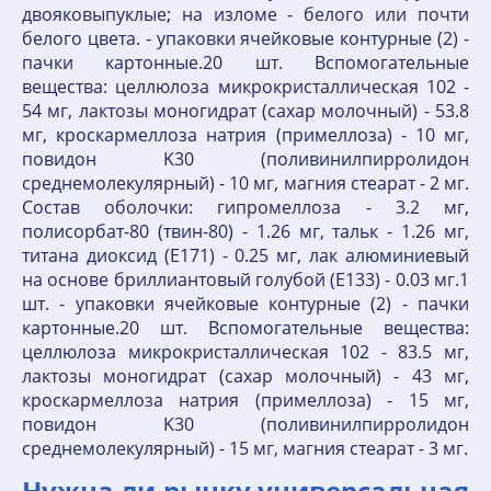
двояковыпуклые; на изломе - белого или почти
белого цвета. - упаковки ячейковые контурные (2) -
пачки картонные.20 шт. Вспомогательные
вещества: целлюлоза микрокристаллическая 102 -
54 мг, лактозы моногидрат (сахар молочный) - 53.8
мг, кроскармеллоза натрия (примеллоза) - 10 мг,
повидон K30 (поливинилпирролидон
среднемолекулярный) - 10 мг, магния стеарат - 2 мг.
Состав оболочки: гипромеллоза - 3.2 мг,
полисорбат-80 (твин-80) - 1.26 мг, тальк - 1.26 мг,
титана диоксид (E171) - 0.25 мг, лак алюминиевый
на основе бриллиантовый голубой (E133) - 0.03 мг.1
шт. - упаковки ячейковые контурные (2) - пачки
картонные.20 шт. Вспомогательные вещества:
целлюлоза микрокристаллическая 102 - 83.5 мг,
лактозы моногидрат (сахар молочный) - 43 мг,
кроскармеллоза натрия (примеллоза) - 15 мг,
повидон K30 (поливинилпирролидон
среднемолекулярный) - 15 мг, магния стеарат - 3 мг.
Нужна ли рынку универсальная