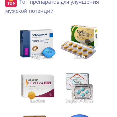
Топ препаратов для улучшения
мужской потенции
Viagra
Cialis
Levitra
Super P-force