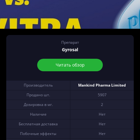
Препарат
Gyrosal
Читать обзор
Производитель
Mankind Pharma Limited
Продано шт.
5907
Дозировка в мг.
2
Наличие
Нет
Бесплатная доставка
Нет
Побочные эффекты
Нет