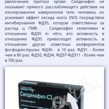
увеличению притока крови. Силденафил не
оказывает прямого расслабляющего действия на
изолированное кавернозное тело человека, но
усиливает эффект оксида азота (NO) посредством
ингибирования ФДЭ5, которая ответственна за
распад ц ГМФ. Силденафил селективен в
отношении ФДЭ5 in vitro, его активность в
отношении ФДЭ5 превосходит активность в
отношении других известных изоферментов
фосфодиэстеразы: ФДЭ6 - в 10 раз; ФДЭ1 - более
чем в 80 раз; ФДЭ2, ФДЭ4, ФДЭ7-ФДЭ11 - более чем
в 700 раз.