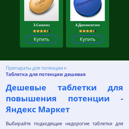
3.Сиалис
4.Дапоксетин
Купить
Купить
Препараты для потенции
Таблетка для потенции дешевая
Дешевые таблетки для
повышения потенции -
Яндекс Маркет
Выбирайте подходящие недорогие таблетки для