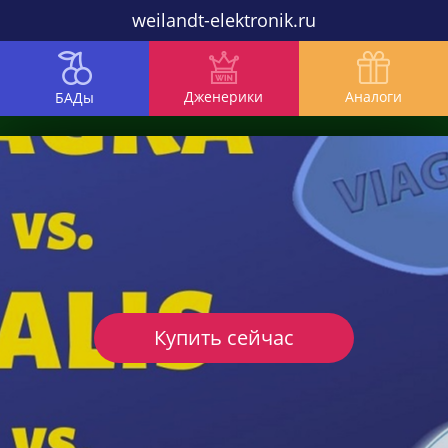
weilandt-elektronik.ru
Дженерики
Аналоги
БАДы
Купить сейчас