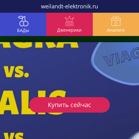
weilandt-elektronik.ru
Дженерики
Аналоги
БАДы
Купить сейчас