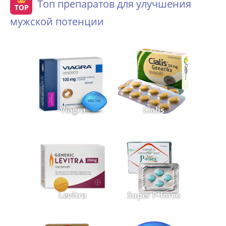
Топ препаратов для улучшения
мужской потенции
Viagra
Cialis
Levitra
Super P-force