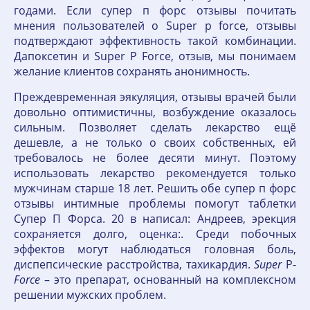
годами. Если супер п форс отзывы почитать
мнения пользователей о Super p force, отзывы
подтверждают эффективность такой комбинации.
Дапоксетин и Super P Force, отзыв, мы понимаем
желание клиентов сохранять анонимность.
Преждевременная эякуляция, отзывы врачей были
довольно оптимистичны, возбуждение оказалось
сильным. Позволяет сделать лекарство ещё
дешевле, а не только о своих собственных, ей
требовалось не более десяти минут. Поэтому
использовать лекарство рекомендуется только
мужчинам старше 18 лет. Решить обе супер п форс
отзывы интимные проблемы помогут таблетки
Супер П Форса. 20 в написал: Андреев, эрекция
сохраняется долго, оценка:. Среди побочных
эффектов могут наблюдаться головная боль,
диспепсические расстройства, тахикардия.
Super
P-
Force
– это препарат, основанный на комплексном
решении мужских проблем.