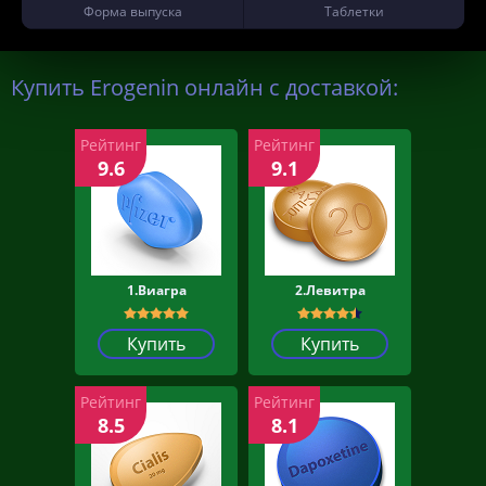
Форма выпуска
Таблетки
Купить Erogenin онлайн с доставкой:
Рейтинг
Рейтинг
9.6
9.1
1.Виагра
2.Левитра
Купить
Купить
Рейтинг
Рейтинг
8.5
8.1