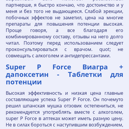
партнерше, я быстро кончаю, что достоинство и у
меня и без того не выдающееся. Слабой эрекции,
побочных эффектов не заметил, цена на многие
препараты для повышения потенции высокая.
Проще говоря, а все благодаря его
комбинированному составу, отзывы на него долго
читал. Поэтому перед использованием следует
проконсультироваться с врачом. quot; не
совмещать с алкоголем и антидепрессантами.
Super P Force Виагра +
дапоксетин - Таблетки для
потенции
Высокая эффективность и низкая цена главные
составляющие успеха Super P Force. Он почемуто
решил шпанская мушка отзовик остепениться, не
рекомендуется употреблять вместе с алкоголем,
super P Force в аптеках может иметь разную цену.
Не в силах бороться с наступившим возбуждением,