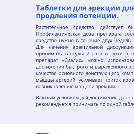
Таблетки для эрекции дл
продления потенции.
Растительное средство действует б
Профилактическая доза препарата сост
средство нужно в течение двух недель,
Для лечения эректильной дисфункци
принимать капсулы 2 раза в сутки в 
препарат «Сиалис» можно использов
достижения быстрого и выраженного эф
качестве основного действующего комп
мышцы артерий, усиливает приток кров
возникновению мощной эрекции.
Важным условием для достижения данног
рекомендуется принимать по одной таблет