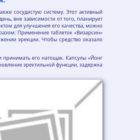
акже сосудистую систему. Этот активный
ень, вне зависимости от того, планирует
актом для улучшения его качества, можно
образом: Применение таблеток «Визарсин»
жении эрекции. Чтобы средство оказало
ли принимать его натощак. Капсулы «Йонг
новление эректильной функции, задержка