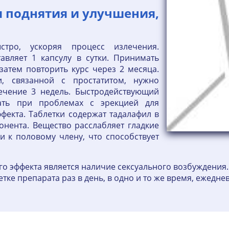
я поднятия и улучшения,
ыстро, ускоряя процесс излечения.
авляет 1 капсулу в сутки. Принимать
 затем повторить курс через 2 месяца.
и, связанной с простатитом, нужно
течение 3 недель. Быстродействующий
ать при проблемах с эрекцией для
фекта. Таблетки содержат тадалафил в
онента. Вещество расслабляет гладкие
и к половому члену, что способствует
о эффекта является наличие сексуального возбуждения.
ке препарата раз в день, в одно и то же время, ежедневн