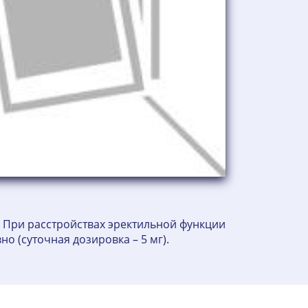
 При расстройствах эректильной функции
о (суточная дозировка – 5 мг).