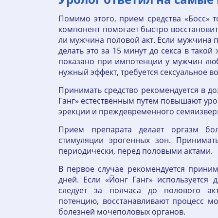
Помимо этого, прием средства «Босс» т
компонент помогает быстро восстановить
ли мужчина половой акт. Если мужчина п
делать это за 15 минут до секса в тако
показано при импотенции у мужчин люб
нужный эффект, требуется сексуальное в
Принимать средство рекомендуется в доз
Ганг» естественным путем повышают уро
эрекции и преждевременного семяизве
Прием препарата делает оргазм бо
стимуляции эрогенных зон. Принимат
периодически, перед половыми актами.
В первое случае рекомендуется приним
дней. Если «Йонг Ганг» используется 
следует за полчаса до полового ак
потенцию, восстанавливают процесс м
болезней мочеполовых органов.