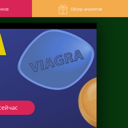
иков
Обзор аналогов
сейчас