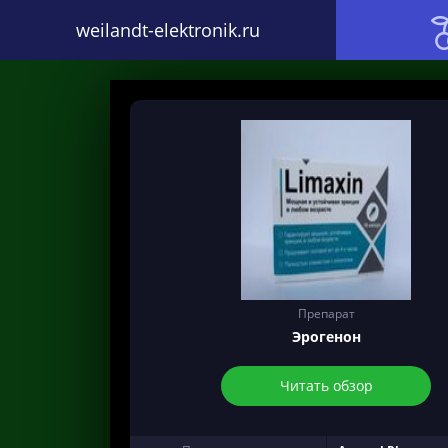
weilandt-elektronik.ru
Препарат
Эрогенон
Читать обзор