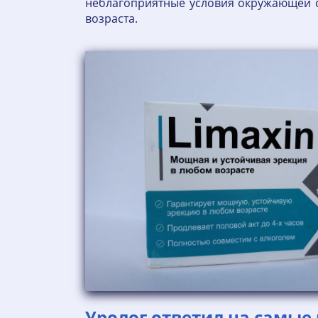
неблагоприятные условия окружающей с
возраста.
Уролог ответил на самые