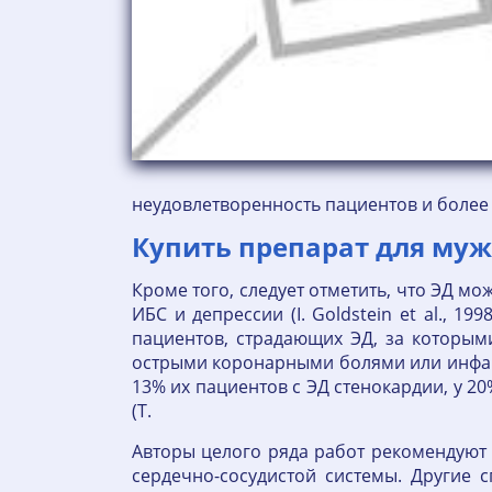
неудовлетворенность пациентов и более
Купить препарат для муж
Кроме того, следует отметить, что ЭД м
ИБС и депрессии (I. Goldstein et al., 1
пациентов, страдающих ЭД, за которыми
острыми коронарными болями или инфаркт
13% их пациентов с ЭД стенокардии, у 2
(T.
Авторы целого ряда работ рекомендуют 
сердечно-сосудистой системы. Другие 