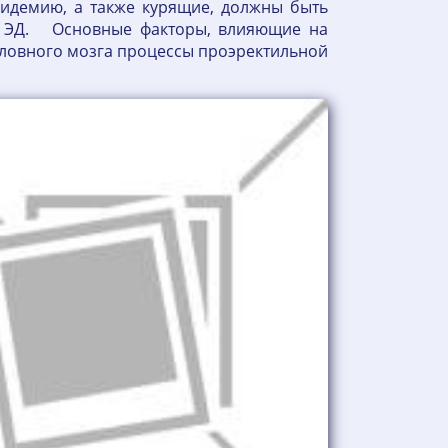
идемию, а также курящие, должны быть
ие ЭД. Основные факторы, влияющие на
оловного мозга процессы проэректильной