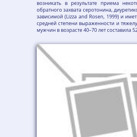
возникать в результате приема некот
обратного захвата серотонина, диуретико
зависимой (Lizza and Rosen, 1999) и им
средней степени выраженности и тяжелую 
мужчин в возрасте 40–70 лет составила 5