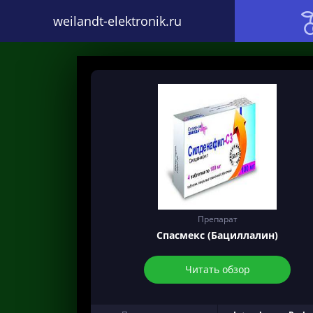
weilandt-elektronik.ru
Препарат
Спасмекс (Бациллалин)
Читать обзор