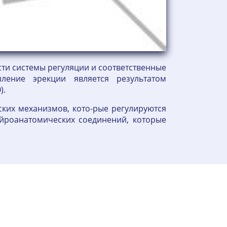
ти системы регуляции и соответственные
ление эрекции является результатом
).
ких механизмов, кото-рые регулируются
ейроанатомических соединений, которые