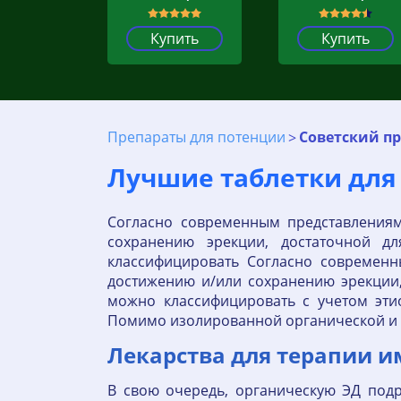
Купить
Купить
Препараты для потенции
Советский пр
Лучшие таблетки для
Согласно современным представлениям
сохранению эрекции, достаточной дл
классифицировать Согласно современн
достижению и/или сохранению эрекции, 
можно классифицировать с учетом эти
Помимо изолированной органической и 
Лекарства для терапии и
В свою очередь, органическую ЭД подр