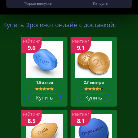
Форма выпуска
Капсулы
Купить Эрогенот онлайн с доставкой:
Рейтинг
Рейтинг
9.6
9.1
1.Виагра
2.Левитра
Купить
Купить
Рейтинг
Рейтинг
8.5
8.1