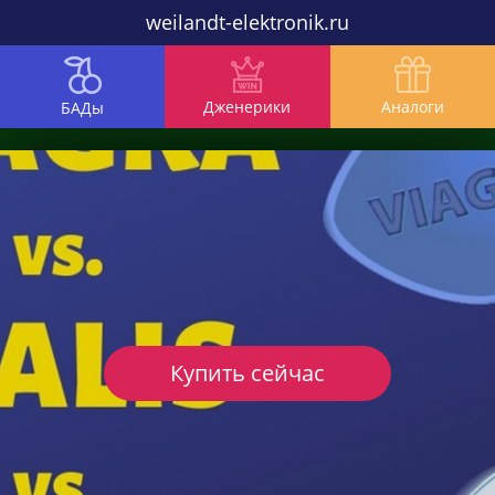
weilandt-elektronik.ru
Дженерики
Аналоги
БАДы
Купить сейчас