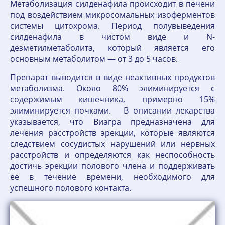
Метаболизация силденафила происходит в печени
под воздействием микросомальных изоферментов
системы цитохрома. Период полувыведения
силденафила в чистом виде и N-
дезметилметаболита, который является его
основным метаболитом — от 3 до 5 часов.
Препарат выводится в виде неактивных продуктов
метаболизма. Около 80% элиминируется с
содержимым кишечника, примерно 15%
элиминируется почками. В описании лекарства
указывается, что Виагра предназначена для
лечения расстройств эрекции, которые являются
следствием сосудистых нарушений или нервных
расстройств и определяются как неспособность
достичь эрекции полового члена и поддерживать
ее в течение времени, необходимого для
успешного полового контакта.