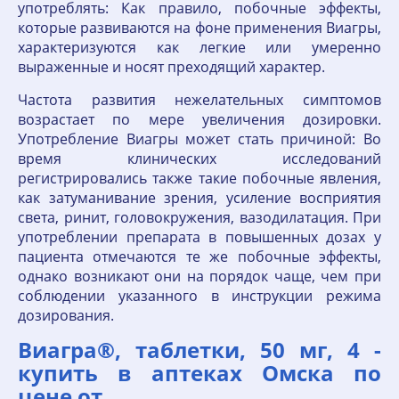
употреблять: Как правило, побочные эффекты,
которые развиваются на фоне применения Виагры,
характеризуются как легкие или умеренно
выраженные и носят преходящий характер.
Частота развития нежелательных симптомов
возрастает по мере увеличения дозировки.
Употребление Виагры может стать причиной: Во
время клинических исследований
регистрировались также такие побочные явления,
как затуманивание зрения, усиление восприятия
света, ринит, головокружения, вазодилатация. При
употреблении препарата в повышенных дозах у
пациента отмечаются те же побочные эффекты,
однако возникают они на порядок чаще, чем при
соблюдении указанного в инструкции режима
дозирования.
Виагра®, таблетки, 50 мг, 4 -
купить в аптеках Омска по
цене от.