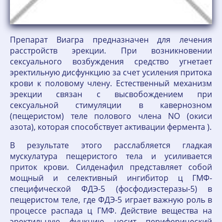
Препарат Виагра предназначен для лечения
расстройств эрекции. При возникновении
сексуального возбуждения средство угнетает
эректильную дисфункцию за счет усиления притока
крови к половому члену. Естественный механизм
эрекции связан с высвобождением при
сексуальной стимуляции в кавернозном
(пещеристом) теле полового члена NO (окиси
азота), которая способствует активации фермента ).
В результате этого расслабляется гладкая
мускулатура пещеристого тела и усиливается
приток крови. Силденафил представляет собой
мощный и селективный ингибитор ц ГМФ-
специфической ФДЭ-5 (фосфодиэстеразы-5) в
пещеристом теле, где ФДЭ-5 играет важную роль в
процессе распада ц ГМФ. Действие вещества на
эректильную функцию носит периферический