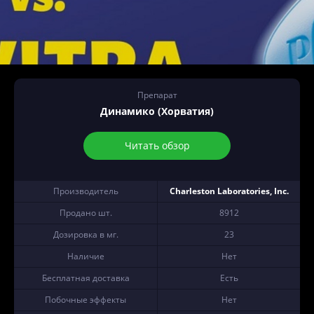
Препарат
Динамико (Хорватия)
Читать обзор
Производитель
Charleston Laboratories, Inc.
Продано шт.
8912
Дозировка в мг.
23
Наличие
Нет
Бесплатная доставка
Есть
Побочные эффекты
Нет