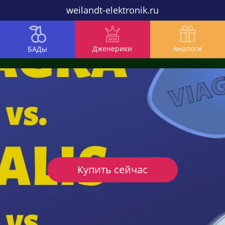
weilandt-elektronik.ru
Дженерики
Аналоги
БАДы
Купить сейчас