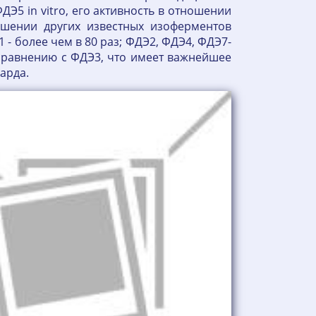
Э5 in vitro, его активность в отношении
ошении других известных изоферментов
1 - более чем в 80 раз; ФДЭ2, ФДЭ4, ФДЭ7-
 сравнению с ФДЭ3, что имеет важнейшее
карда.