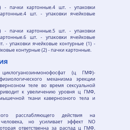
) - пачки картонные.4 шт. - упаковки
артонные.4 шт. - упаковки ячейковые
) - пачки картонные.5 шт. - упаковки
артонные.6 шт. - упаковки ячейковые
т. - упаковки ячейковые контурные (1) -
йковые контурные (2) - пачки картонные.
ия
циклогуанозинмонофосфат (ц ГМФ)-
физиологического механизма эрекции
вернозном теле во время сексуальной
приводит к увеличению уровня ц ГМФ,
мышечной ткани кавернозного тела и
ого расслабляющего действия на
 человека, но усиливает эффект NO
оторая ответственна за распад ц ГМФ.