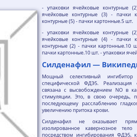
- упаковки ячейковые контурные (2
ячейковые контурные (3) - пачки к
контурные (5) - пачки картонные.5 шт.
- упаковки ячейковые контурные (2
ячейковые контурные (4) - пачки к
контурные (2) - пачки картонные.10 ш
пачки картонные.10 шт. - упаковки яче
Силденафил — Википед
Мощный селективный ингибитор 
специфической ФДЭ5. Реализация 
связана с высвобождением NO в ка
стимуляции. Это, в свою очередь, 
последующему расслаблению гладко
увеличению притока крови.
Силденафил не оказывает прям
изолированное кавернозное тело
посредством ингибирования ФДЭ5, к