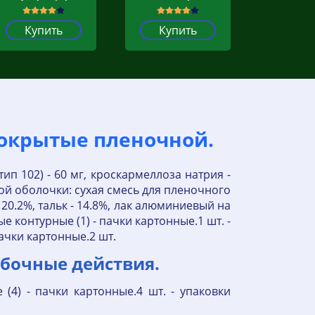
Купить
Купить
покрытые пленочной.
п 102) - 60 мг, кроскармеллоза натрия -
чной оболочки: сухая смесь для пленочного
 20.2%, тальк - 14.8%, лак алюминиевый на
е контурные (1) - пачки картонные.1 шт. -
пачки картонные.2 шт.
бочные действия.
 (4) - пачки картонные.4 шт. - упаковки