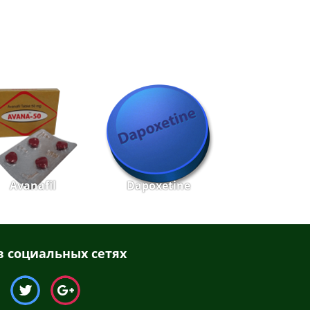
Avanafil
Dapoxetine
 социальных сетях