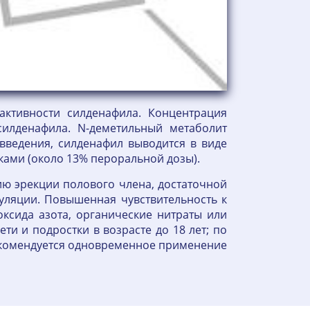
активности силденафила. Концентрация
силденафила. N-деметильный метаболит
 введения, силденафил выводится в виде
ками (около 13% пероральной дозы).
ю эрекции полового члена, достаточной
муляции. Повышенная чувствительность к
ксида азота, органические нитраты или
ти и подростки в возрасте до 18 лет; по
екомендуется одновременное применение