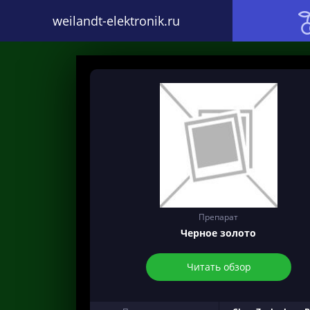
weilandt-elektronik.ru
Препарат
Черное золото
Читать обзор