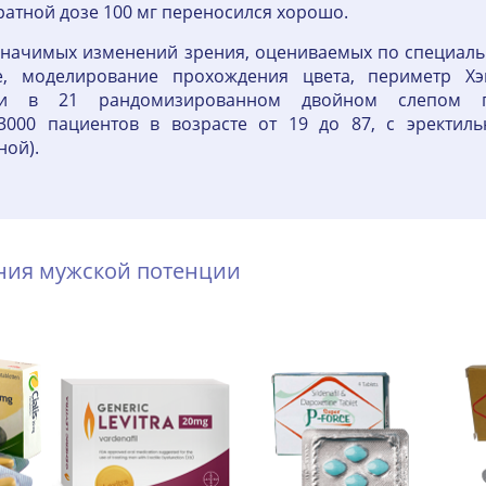
кратной дозе 100 мг переносился хорошо.
значимых изменений зрения, оцениваемых по специальн
е, моделирование прохождения цвета, периметр Хэ
али в 21 рандомизированном двойном слепом пл
000 пациентов в возрасте от 19 до 87, с эректил
ной).
ения мужской потенции