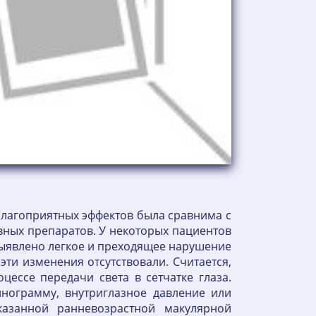
благоприятных эффектов была сравнима с
ивных препаратов. У некоторых пациентов
 выявлено легкое и преходящее нарушение
эти изменения отсутствовали. Считается,
ессе передачи света в сетчатке глаза.
инограмму, внутриглазное давление или
казанной ранневозрастной макулярной