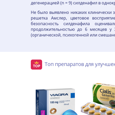
дегенерацией (n = 9) силденафил в одно
Не было выявлено никаких клинически 
решетка Амслер, цветовое восприяти
безопасность силденафила оценив
продолжительностью до 6 месяцев у 3
(органической, психогенной или смешан
Топ препаратов для улучш