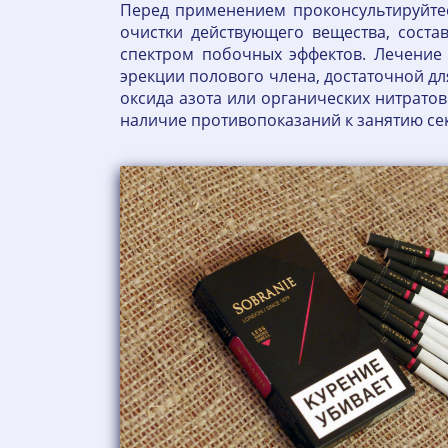
Перед применением проконсультируйтес
очистки действующего вещества, соста
спектром побочных эффектов. Лечение
эрекции полового члена, достаточной д
оксида азота или органических нитрато
наличие противопоказаний к занятию секс