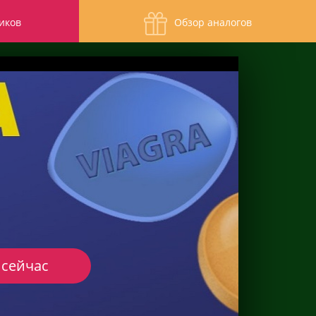
иков
Обзор аналогов
 сейчас