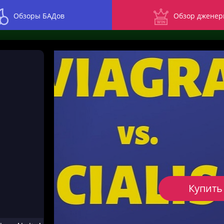
Обзоры БАДов
Обзор дженер
Купить