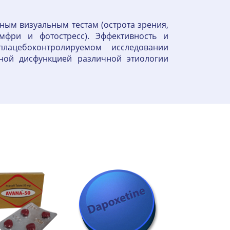
ым визуальным тестам (острота зрения,
мфри и фотостресс). Эффективность и
ацебоконтролируемом исследовании
ьной дисфункцией различной этиологии