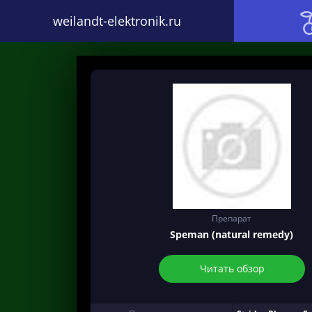
weilandt-elektronik.ru
Препарат
Speman (natural remedy)
Читать обзор