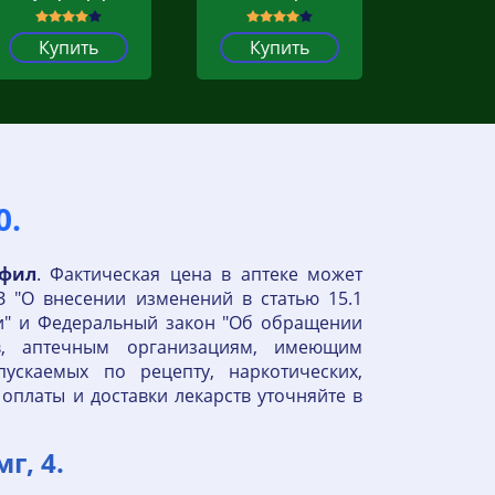
Купить
Купить
0.
афил
. Фактическая цена в аптеке может
З "О внесении изменений в статью 15.1
и" и Федеральный закон "Об обращении
ов, аптечным организациям, имеющим
пускаемых по рецепту, наркотических,
оплаты и доставки лекарств уточняйте в
г, 4.