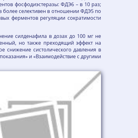
нтов фосфодиэстеразы: ФДЭ6 – в 10 раз;
аз более селективен в отношении ФДЭ5 по
евых ферментов регуляции сократимости
ение силденафила в дозах до 100 мг не
енный, но также преходящий эффект на
ое снижение систолического давления в
опоказания» и «Взаимодействие с другими