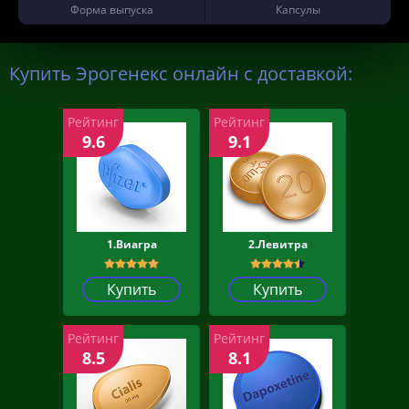
Форма выпуска
Капсулы
Купить Эрогенекс онлайн с доставкой:
Рейтинг
Рейтинг
9.6
9.1
1.Виагра
2.Левитра
Купить
Купить
Рейтинг
Рейтинг
8.5
8.1