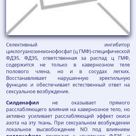
Селективный ингибитор
циклогуанозинмонофосфат (ц ГМФ)-специфической
ФДЭ5. ФДЭ5, ответственная за распад ц ГМФ,
содержится не только в кавернозном теле
полового члена, но и в сосудах легких.
Восстанавливает нарушенную эректильную
функцию и обеспечивает естественный ответ на
сексуальное возбуждение.
Силденафил
не оказывает прямого
расслабляющего влияния на кавернозное тело, но
активно усиливает расслабляющий эффект окиси
азота на эту ткань. При сексуальном возбуждении
локальное высвобождение NO под влиянием