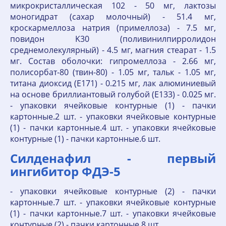
микрокристаллическая 102 - 50 мг, лактозы
моногидрат (сахар молочный) - 51.4 мг,
кроскармеллоза натрия (примеллоза) - 7.5 мг,
повидон K30 (поливинилпирролидон
среднемолекулярный) - 4.5 мг, магния стеарат - 1.5
мг. Состав оболочки: гипромеллоза - 2.66 мг,
полисорбат-80 (твин-80) - 1.05 мг, тальк - 1.05 мг,
титана диоксид (E171) - 0.215 мг, лак алюминиевый
на основе бриллиантовый голубой (E133) - 0.025 мг.
- упаковки ячейковые контурные (1) - пачки
картонные.2 шт. - упаковки ячейковые контурные
(1) - пачки картонные.4 шт. - упаковки ячейковые
контурные (1) - пачки картонные.6 шт.
Силденафил - первый
ингибитор ФДЭ-5
- упаковки ячейковые контурные (2) - пачки
картонные.7 шт. - упаковки ячейковые контурные
(1) - пачки картонные.7 шт. - упаковки ячейковые
контурные (2) - пачки картонные.8 шт.