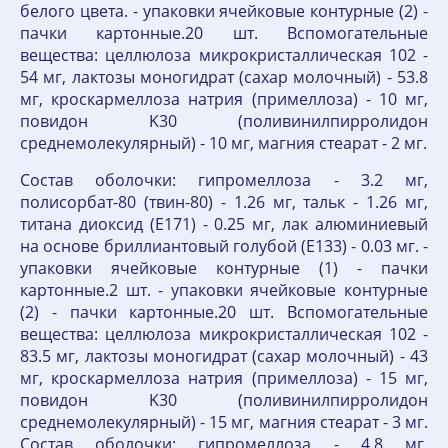
белого цвета. - упаковки ячейковые контурные (2) -
пачки картонные.20 шт. Вспомогательные
вещества: целлюлоза микрокристаллическая 102 -
54 мг, лактозы моногидрат (сахар молочный) - 53.8
мг, кроскармеллоза натрия (примеллоза) - 10 мг,
повидон K30 (поливинилпирролидон
среднемолекулярный) - 10 мг, магния стеарат - 2 мг.
Состав оболочки: гипромеллоза - 3.2 мг,
полисорбат-80 (твин-80) - 1.26 мг, тальк - 1.26 мг,
титана диоксид (E171) - 0.25 мг, лак алюминиевый
на основе бриллиантовый голубой (E133) - 0.03 мг. -
упаковки ячейковые контурные (1) - пачки
картонные.2 шт. - упаковки ячейковые контурные
(2) - пачки картонные.20 шт. Вспомогательные
вещества: целлюлоза микрокристаллическая 102 -
83.5 мг, лактозы моногидрат (сахар молочный) - 43
мг, кроскармеллоза натрия (примеллоза) - 15 мг,
повидон K30 (поливинилпирролидон
среднемолекулярный) - 15 мг, магния стеарат - 3 мг.
Состав оболочки: гипромеллоза - 4.8 мг,