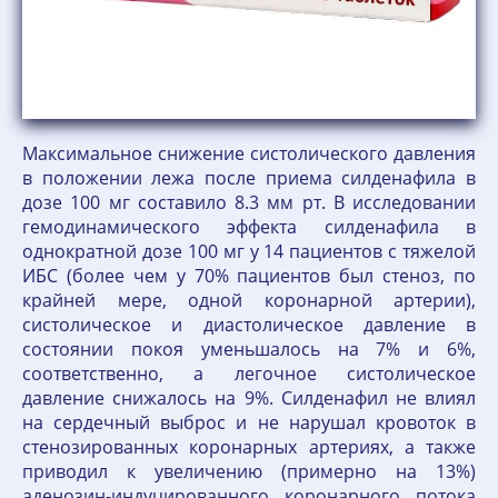
Максимальное снижение систолического давления
в положении лежа после приема силденафила в
дозе 100 мг составило 8.3 мм рт. В исследовании
гемодинамического эффекта силденафила в
однократной дозе 100 мг у 14 пациентов с тяжелой
ИБС (более чем у 70% пациентов был стеноз, по
крайней мере, одной коронарной артерии),
систолическое и диастолическое давление в
состоянии покоя уменьшалось на 7% и 6%,
соответственно, а легочное систолическое
давление снижалось на 9%. Силденафил не влиял
на сердечный выброс и не нарушал кровоток в
стенозированных коронарных артериях, а также
приводил к увеличению (примерно на 13%)
аденозин-индуцированного коронарного потока