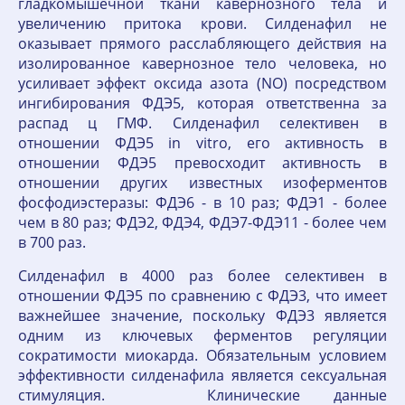
гладкомышечной ткани кавернозного тела и
увеличению притока крови. Силденафил не
оказывает прямого расслабляющего действия на
изолированное кавернозное тело человека, но
усиливает эффект оксида азота (NO) посредством
ингибирования ФДЭ5, которая ответственна за
распад ц ГМФ. Силденафил селективен в
отношении ФДЭ5 in vitro, его активность в
отношении ФДЭ5 превосходит активность в
отношении других известных изоферментов
фосфодиэстеразы: ФДЭ6 - в 10 раз; ФДЭ1 - более
чем в 80 раз; ФДЭ2, ФДЭ4, ФДЭ7-ФДЭ11 - более чем
в 700 раз.
Силденафил в 4000 раз более селективен в
отношении ФДЭ5 по сравнению с ФДЭ3, что имеет
важнейшее значение, поскольку ФДЭ3 является
одним из ключевых ферментов регуляции
сократимости миокарда. Обязательным условием
эффективности силденафила является сексуальная
стимуляция. Клинические данные