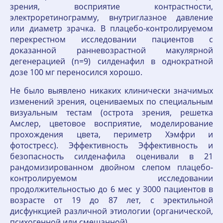
зрения, восприятие контрастности,
электроретинограмму, внутриглазное давление
или диаметр зрачка. В плацебо-контролируемом
перекрестном исследовании пациентов с
доказанной ранневозрастной макулярной
дегенерацией (n=9) силденафил в однократной
дозе 100 мг переносился хорошо.
Не было выявлено никаких клинически значимых
изменений зрения, оцениваемых по специальным
визуальным тестам (острота зрения, решетка
Амслер, цветовое восприятие, моделирование
прохождения цвета, периметр Хэмфри и
фотостресс). Эффективность Эффективность и
безопасность силденафила оценивали в 21
рандомизированном двойном слепом плацебо-
контролируемом исследовании
продолжительностью до 6 мес у 3000 пациентов в
возрасте от 19 до 87 лет, с эректильной
дисфункцией различной этиологии (органической,
психогенной или смешанной).