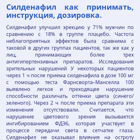
Силденафил как принимать,
инструкция, дозировка.
Силденафил улучшил эрекцию у 71% мужчин по
сравнению с 18% в группе плацебо. Частота
неблагоприятных эффектов была сравнима с
таковой в других группах пациентов, так же как у
лиц, принимающих более трех
антигипертензивных препаратов. Исследования
зрительных нарушений У некоторых пациентов
через 1 ч после приема силденафила в дозе 100 мг
с помощью теста Фарнсворта–Манселла 100
выявлено легкое и преходящее нарушение
способности различать оттенки цвета (синего/
зеленого). Через 2 ч после приема препарата эти
изменения отсутствовали. Считается, что
нарушение цветового зрения вызывается
ингибированием ФДЭ6, которая участвует в
процессе передачи света в сетчатке глаза.
Силденафил не оказывал влияния на остроту