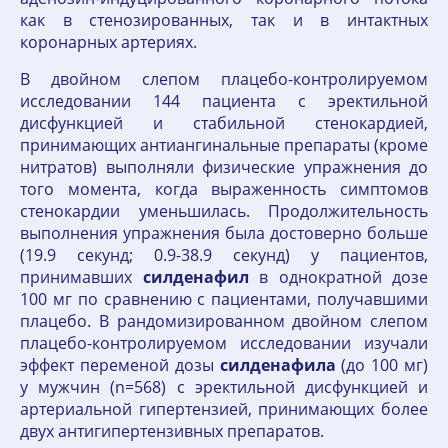
как в стенозированных, так и в интактных
коронарных артериях.
В двойном слепом плацебо-контролируемом
исследовании 144 пациента с эректильной
дисфункцией и стабильной стенокардией,
принимающих антиангинальные препараты (кроме
нитратов) выполняли физические упражнения до
того момента, когда выраженность симптомов
стенокардии уменьшилась. Продолжительность
выполнения упражнения была достоверно больше
(19.9 секунд; 0.9-38.9 секунд) у пациентов,
принимавших
силденафил
в однократной дозе
100 мг по сравнению с пациентами, получавшими
плацебо. В рандомизированном двойном слепом
плацебо-контролируемом исследовании изучали
эффект переменой дозы
силденафила
(до 100 мг)
у мужчин (n=568) с эректильной дисфункцией и
артериальной гипертензией, принимающих более
двух антигипертензивных препаратов.