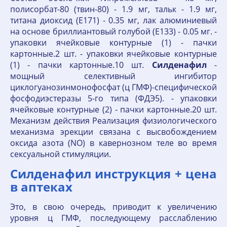
полисорбат-80 (твин-80) - 1.9 мг, тальк - 1.9 мг,
титана диоксид (E171) - 0.35 мг, лак алюминиевый
на основе бриллиантовый голубой (E133) - 0.05 мг. -
упаковки ячейковые контурные (1) - пачки
картонные.2 шт. - упаковки ячейковые контурные
(1) - пачки картонные.10 шт.
Силденафил
-
мощный селективный ингибитор
циклогуанозинмонофосфат (ц ГМФ)-специфической
фосфодиэстеразы 5-го типа (ФДЭ5). - упаковки
ячейковые контурные (2) - пачки картонные.20 шт.
Механизм действия Реализация физиологического
механизма эрекции связана с высвобождением
оксида азота (NO) в кавернозном теле во время
сексуальной стимуляции.
Силденафил инструкция + цена
в аптеках
Это, в свою очередь, приводит к увеличению
уровня ц ГМФ, последующему расслаблению