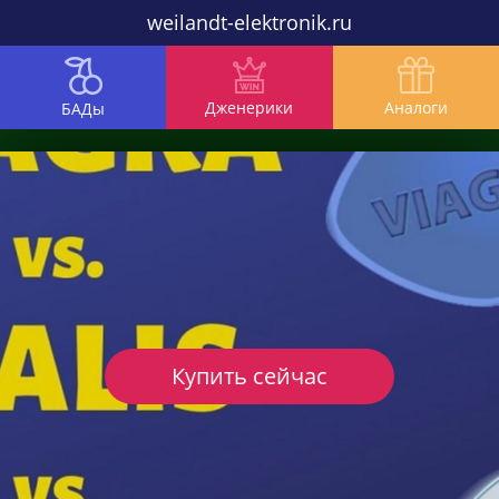
weilandt-elektronik.ru
Дженерики
Аналоги
БАДы
Купить сейчас