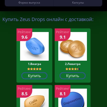
Форма выпуска
Капсулы
Купить Zeus Drops онлайн с доставкой:
Рейтинг
Рейтинг
9.6
9.1
1.Виагра
2.Левитра
Купить
Купить
Рейтинг
Рейтинг
8.5
8.1