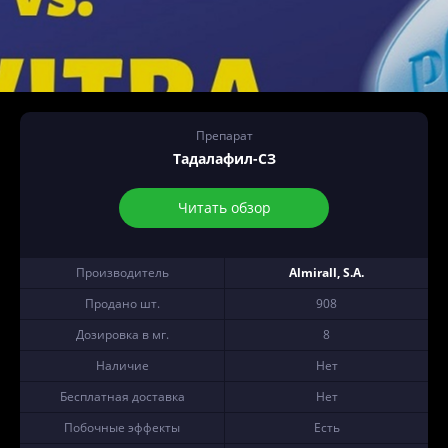
Препарат
Тадалафил-СЗ
Читать обзор
Производитель
Almirall, S.A.
Продано шт.
908
Дозировка в мг.
8
Наличие
Нет
Бесплатная доставка
Нет
Побочные эффекты
Есть