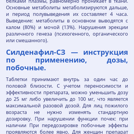
белками плазмы, равномерно проникает в ткани.
Основные метаболиты метаболизируются дальше,
и период полувыведения их составляет 4 часа.
Выведение: метаболиты в основном выводятся с
калом (80%) и мочой (13%). Нарушения эрекции
различного генеза (психогенного, органического
или смешанного).
Силденафил-СЗ — инструкция
по применению, дозы,
побочные.
Таблетки принимают внутрь за один час до
половой близости. С учетом переносимости и
эффективности препарата, можно уменьшить дозу
до 25 мг либо увеличить до 100 мг, что является
максимальной разовой дозой. Для лиц пожилого
возраста не нужно изменять стандартную
дозировку. При нарушении функции почек: при
наличии При передозировке побочные эффекты
проявляются более явно. Для женщин препарат