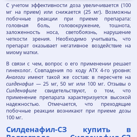
С учетом эффективности доза увеличивается (100
мг на прием) или снижается (25 мг). Возможны
побочные реакции при приеме препарата:
головная боль, головокружение, тошнота,
заложенность носа, светобоязнь, нарушение
четкости зрения. Необходимо учитывать, что
препарат оказывает негативное воздействие на
миому матки.
В связи с чем, вопрос о его применении решает
гинеколог. Совпадения по коду АТХ 4-го уровня:
Аналоги
имеют такой же состав: в пересчете на
силденафил
— 25 мг, 50 мг или 100 мг. Отзывы о
Силденафиле
свидетельствуют, о том, что
применение препарата характеризуется высокой
надежностью. Отмечается, что преходящие
побочные реакции возникают при приеме дозы
100 мг.
Силденафил-СЗ купить в