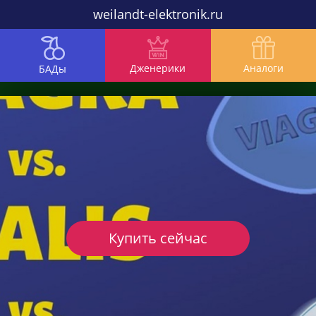
weilandt-elektronik.ru
Дженерики
Аналоги
БАДы
Купить сейчас