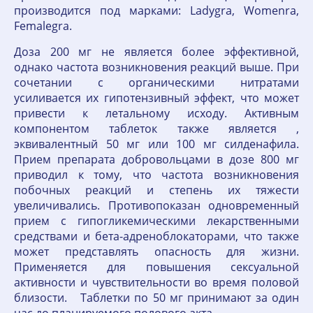
производится под марками: Ladygra, Womenra,
Femalegra.
Доза 200 мг не является более эффективной,
однако частота возникновения реакций выше. При
сочетании с органическими нитратами
усиливается их гипотензивный эффект, что может
привести к летальному исходу. Активным
компонентом таблеток также является ,
эквивалентный 50 мг или 100 мг силденафила.
Прием препарата добровольцами в дозе 800 мг
приводил к тому, что частота возникновения
побочных реакций и степень их тяжести
увеличивались. Противопоказан одновременный
прием с гипогликемическими лекарственными
средствами и бета-адреноблокаторами, что также
может представлять опасность для жизни.
Применяется для повышения сексуальной
активности и чувствительности во время половой
близости. Таблетки по 50 мг принимают за один