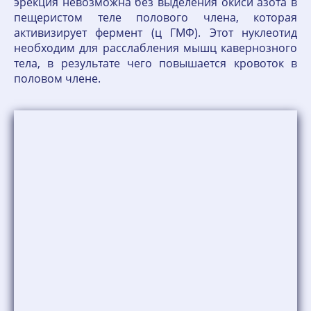
эрекция невозможна без выделения окиси азота в
пещеристом теле полового члена, которая
активизирует фермент (ц ГМФ). Этот нуклеотид
необходим для расслабления мышц кавернозного
тела, в результате чего повышается кровоток в
половом члене.