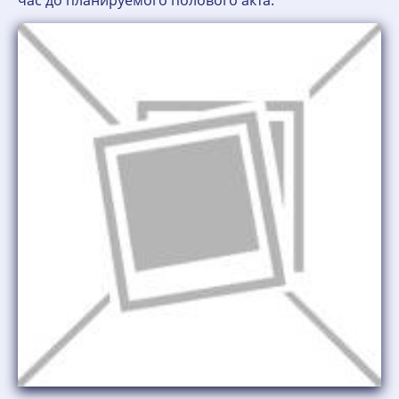
час до планируемого полового акта.