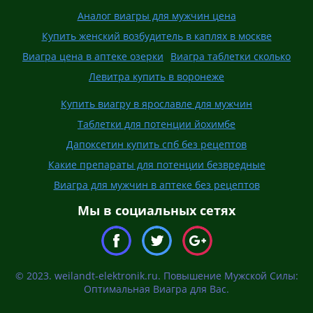
Аналог виагры для мужчин цена
Купить женский возбудитель в каплях в москве
Виагра цена в аптеке озерки
Виагра таблетки сколько
Левитра купить в воронеже
Купить виагру в ярославле для мужчин
Таблетки для потенции йохимбе
Дапоксетин купить спб без рецептов
Какие препараты для потенции безвредные
Виагра для мужчин в аптеке без рецептов
Мы в социальных сетях
© 2023. weilandt-elektronik.ru. Повышение Мужской Силы:
Оптимальная Виагра для Вас.