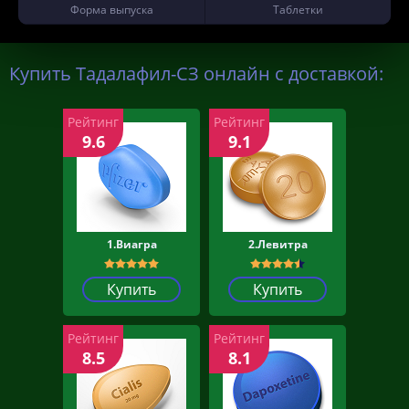
Форма выпуска
Таблетки
Купить Тадалафил-СЗ онлайн с доставкой:
Рейтинг
Рейтинг
9.6
9.1
1.Виагра
2.Левитра
Купить
Купить
Рейтинг
Рейтинг
8.5
8.1