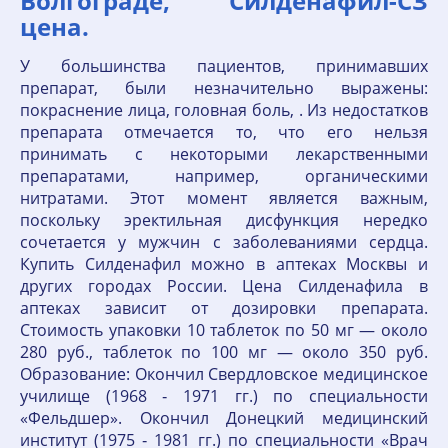
Волгограде, Силденафил-СЗ
цена.
У большинства пациентов, принимавших
препарат, были незначительно выражены:
покраснение лица, головная боль, . Из недостатков
препарата отмечается то, что его нельзя
принимать с некоторыми лекарственными
препаратами, например, органическими
нитратами. Этот момент является важным,
поскольку эректильная дисфункция нередко
сочетается у мужчин с заболеваниями сердца.
Купить Силденафил можно в аптеках Москвы и
других городах России. Цена Силденафила в
аптеках зависит от дозировки препарата.
Стоимость упаковки 10 таблеток по 50 мг — около
280 руб., таблеток по 100 мг — около 350 руб.
Образование: Окончил Свердловское медицинское
училище (1968 ‑ 1971 гг.) по специальности
«Фельдшер». Окончил Донецкий медицинский
институт (1975 ‑ 1981 гг.) по специальности «Врач