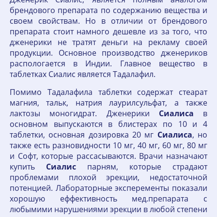
брендового препарата по содержанию вещества и
своем свойствам. Но в отличии от брендового
препарата стоит намного дешевле из за того, что
дженерики не тратят деньги на рекламу своей
продукции. Основное производство дженериков
распологается в Индии. Главное вещество в
таблетках Сиалис является Тадалафил.
Помимо Тадалафила таблетки содержат стеарат
магния, тальк, натрия лаурилсульфат, а также
лактозы моногидрат. Дженерики
Сиалиса
в
основном выпускаются в блистерах по 10 и 4
таблетки, основная дозировка 20 мг
Сиалиса
, но
также есть разновидности 10 мг, 40 мг, 60 мг, 80 мг
и Софт, которые рассасываются. Врачи назначают
купить
Сиалис
парням, которые страдают
проблемами плохой эрекции, недостаточной
потенцией. Лабораторные эксперементы показали
хорошую еффективность мед.препарата с
любымими нарушениями эрекции в любой степени