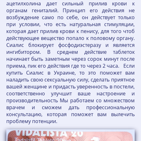
ацетилхолина дает сильный прилив крови к
органам гениталий. Принцип его действия не
возбуждение само по себе, он действует только
при условии, что есть натуральная стимуляции,
которая дает прилив крови к пенису, для того чтоб
действующее вещество попало к половому органу.
Сиалис блокирует фосфодиэстеразу и является
ингибитором. В среднем действие таблеток
начинает быть заметным через сорок минут после
приема, пик его действия где то через 2 часа. Если
купить Сиалис в Украине, то это поможет вам
наладить свою сексуальную силу, сделать приятное
вашей женщине и придасть уверенность в постели,
соответственно улучшит ваше настроение и
производительность Мы работаем со множеством
врачем и сможем дать профессиональную
консультацию, которая поможет вам вылечить
проблему потенции.