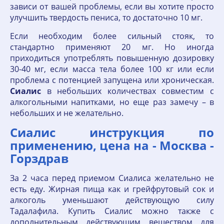
зависи от вашей проблемы, если вы хотите просто
улучшить твердость пениса, то достаточно 10 мг.
Если необходим более сильный стояк, то
стандартно применяют 20 мг. Но иногда
приходиться употреблять повышенную дозировку
30-40 мг, если масса тела более 100 кг или если
проблема с потенцией запущена или хроническая.
Сиалис
в небольших количествах совместим с
алкогольными напитками, но еще раз замечу – в
небольших и не желательно.
Сиалис инструкция по
применению, цена на - Москва -
Горздрав
За 2 часа перед приемом Сиалиса желательно не
есть еду. Жирная пища как и грейфрутовый сок и
алкоголь уменьшают действующую силу
Тадалафила. Купить Сиалис можно также с
дополнительным действующим веществом для