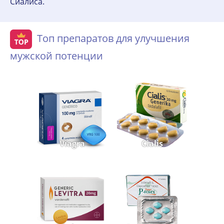
Сиалиса.
Топ препаратов для улучшения
мужской потенции
Viagra
Cialis