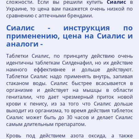
сложности. Если вы решили купить
Сиалис
в
Украине, то цена вам пакажется очень низкой по
сравнению с аптечными брендами.
Сиалис - инструкция по
применению, цена на Сиалис и
аналоги -
Таблетки Сиалис, по принципу действию очень
идентичны таблеткам Силденафил, но их действие
намного еффективнее и дольше действуют.
Таблетки Сиалис надо применять внутрь, запивая
стаканом воды. Сиалис быстрее всасывается в
организме и действует на мышцы в области
гениталии, что дает чрезмерный приток новой
крови к пенису, из за того что Сиалис дольше
выходит из организма, то время действия таблеток
Сиалис может быть до 30 часов и делает Сиалис
самым длительным препаратом.
Кровь под действием азота оксида, а также