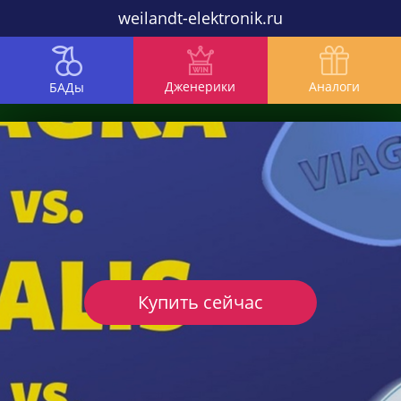
weilandt-elektronik.ru
Дженерики
Аналоги
БАДы
Купить сейчас