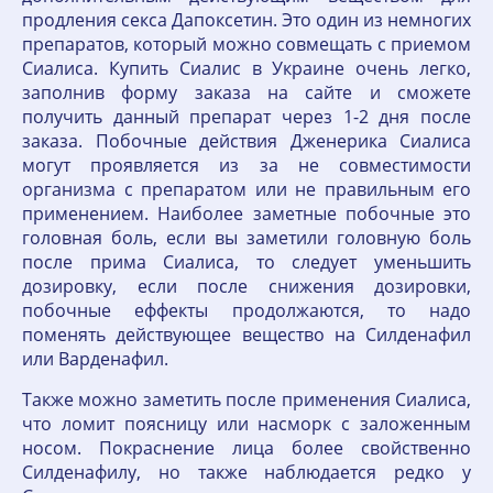
продления секса Дапоксетин. Это один из немногих
препаратов, который можно совмещать с приемом
Сиалиса. Купить Сиалис в Украине очень легко,
заполнив форму заказа на сайте и сможете
получить данный препарат через 1-2 дня после
заказа. Побочные действия Дженерика Сиалиса
могут проявляется из за не совместимости
организма с препаратом или не правильным его
применением. Наиболее заметные побочные это
головная боль, если вы заметили головную боль
после прима Сиалиса, то следует уменьшить
дозировку, если после снижения дозировки,
побочные еффекты продолжаются, то надо
поменять действующее вещество на Силденафил
или Варденафил.
Также можно заметить после применения Сиалиса,
что ломит поясницу или насморк с заложенным
носом. Покраснение лица более свойственно
Силденафилу, но также наблюдается редко у