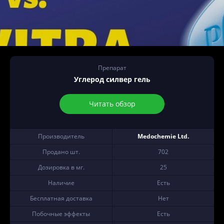
Препарат
Углерод силвер гель
Читать обзор
Производитель
Medochemie Ltd.
Продано шт.
702
Дозировка в мг.
25
Наличие
Есть
Бесплатная доставка
Нет
Побочные эффекты
Есть