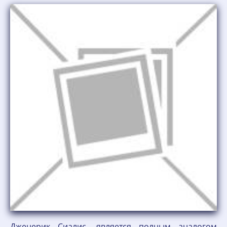
Дженерик Сиалис, является полным аналогом