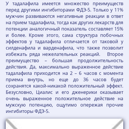
У тадалафила имеется множество преимуществ
перед другими ингибиторами ФДЭ-5. Только у 11%
мужчин развиваются негативные реакции в ответ
на прием тадалафила, тогда как других лекарств для
потенции аналогичный показатель составляет 15%
и более. Кроме этого, сама структура побочных
эффектов у тадалафила отличается от таковой у
силденафила и варденафила, что также позволит
избежать ряда нежелательных реакций. Второе
преимущество – большая продолжительность
действия. Да, максимально выраженное действие
тадалафила приходится на 2 – 6 часов с момента
приема внутрь, но еще до 36 часов будет
сохранятся какой-никакой положительный эффект.
Безусловно, Циалис и его дженерики оказывает
очень выраженное положительное действие на
мужскую потенцию, ощутимо опережая прочие
ингибиторы ФДЭ-5.