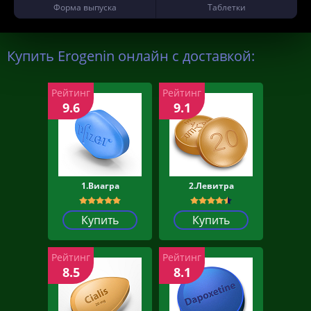
Форма выпуска
Таблетки
Купить Erogenin онлайн с доставкой:
Рейтинг
Рейтинг
9.6
9.1
1.Виагра
2.Левитра
Купить
Купить
Рейтинг
Рейтинг
8.5
8.1