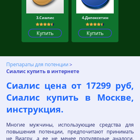
3.Сиалис
4.Дапоксетин
Купить
Купить
Препараты для потенции
Сиалис купить в интернете
Сиалис цена от 17299 руб,
Сиалис купить в Москве,
инструкция.
Многие мужчины, использующие средства для
повышения потенции, предпочитают принимать
не Виагру, а ее не менее популярные аналоги.