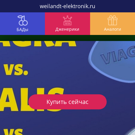
weilandt-elektronik.ru
Дженерики
Аналоги
БАДы
Купить сейчас