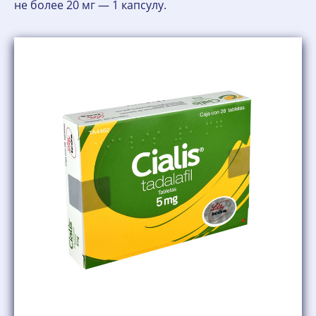
не более 20 мг — 1 капсулу.