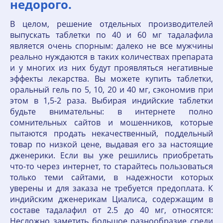
недорого.
В целом, решение отдельных производителей
выпускать таблетки по 40 и 60 мг тадалафила
является очень спорным: далеко не все мужчины
реально нуждаются в таких количествах препарата
и у многих из них будут проявляться негативные
эффекты лекарства. Вы можете купить таблетки,
оральный гель по 5, 10, 20 и 40 мг, сэкономив при
этом в 1,5-2 раза. Выбирая индийские таблетки
будьте внимательны: в интернете полно
сомнительных сайтов и мошенников, которые
пытаются продать некачественный, поддельный
товар по низкой цене, выдавая его за настоящие
дженерики. Если вы уже решились приобретать
что-то через интернет, то старайтесь пользоваться
только теми сайтами, в надежности которых
уверены и для заказа не требуется предоплата. К
индийским дженерикам Циалиса, содержащим в
составе тадалафил от 2.5 до 40 мг, относятся:
Несложно заметить большое разнообразие среди