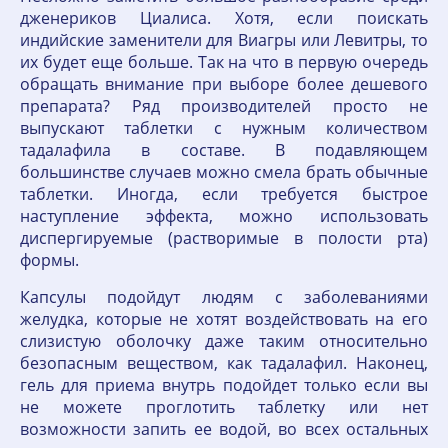
дженериков Циалиса. Хотя, если поискать
индийские заменители для Виагры или Левитры, то
их будет еще больше. Так на что в первую очередь
обращать внимание при выборе более дешевого
препарата? Ряд производителей просто не
выпускают таблетки с нужным количеством
тадалафила в составе. В подавляющем
большинстве случаев можно смела брать обычные
таблетки. Иногда, если требуется быстрое
наступление эффекта, можно использовать
диспергируемые (растворимые в полости рта)
формы.
Капсулы подойдут людям с заболеваниями
желудка, которые не хотят воздействовать на его
слизистую оболочку даже таким относительно
безопасным веществом, как тадалафил. Наконец,
гель для приема внутрь подойдет только если вы
не можете проглотить таблетку или нет
возможности запить ее водой, во всех остальных