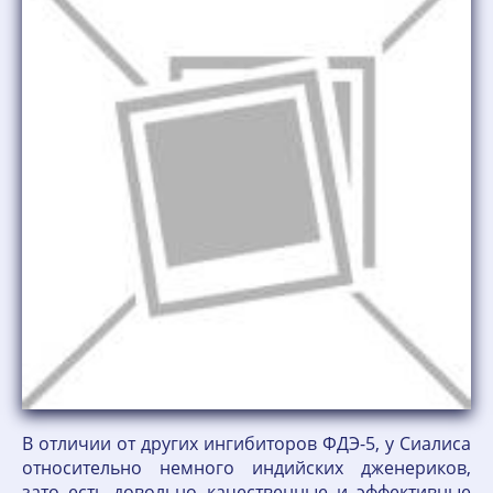
В отличии от других ингибиторов ФДЭ-5, у Сиалиса
относительно немного индийских дженериков,
зато есть довольно качественные и эффективные