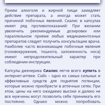
Прием алкоголя и жирной пищи замедляет
действие препарата, а иногда может стать
причиной побочных явлений. Сиалис в капсулах
имеет ряд противопоказаний: При желании
увеличить рекомендуемые дозировки или
параллельном приеме любых медикаментозных
препаратов следует получить консультацию врача.
Наиболее часто возникающие побочные явления
(головокружение, тошнота, заложенность носа)
имеют непродолжительный характер при
соблюдении инструкции.
Капсулы дженерика
Сиалис
легче всего
купить
в
интернет-аптеке. Cialis – одно из самых сильных и
эффективных средств для поднятия потенции,
которые можно приобрести в аптечных сетях. При
этом, цены на него ожидаемо высоки и далеко не
все мужчины могут позволить себе принимать его
постоянно. Однако можно попробовать