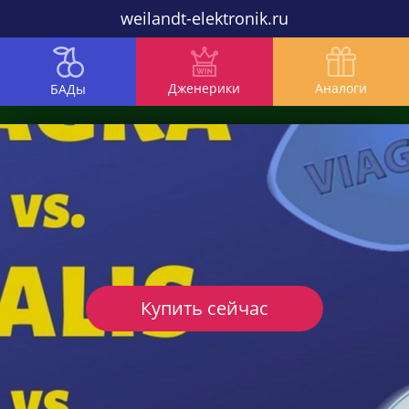
weilandt-elektronik.ru
Дженерики
Аналоги
БАДы
Купить сейчас