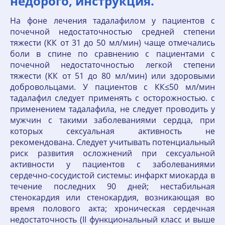
недорого, инструкция.
На фоне лечения тадалафилом у пациентов с
почечной недостаточностью средней степени
тяжести (КК от 31 до 50 мл/мин) чаще отмечались
боли в спине по сравнению с пациентами с
почечной недостаточностью легкой степени
тяжести (КК от 51 до 80 мл/мин) или здоровыми
добровольцами. У пациентов с КК≤50 мл/мин
тадалафил следует применять с осторожностью. с
применением тадалафила, не следует проводить у
мужчин с такими заболеваниями сердца, при
которых сексуальная активность не
рекомендована. Следует учитывать потенциальный
риск развития осложнений при сексуальной
активности у пациентов с заболеваниями
сердечно-сосудистой системы: инфаркт миокарда в
течение последних 90 дней; нестабильная
стенокардия или стенокардия, возникающая во
время полового акта; хроническая сердечная
недостаточность (II функциональный класс и выше