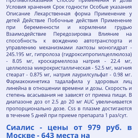
Противопоказания Способ применения и дозы
Условия хранения Срок годности Особые указания
Описание Лекарственная форма Применение у
детей Действие Побочные действия Применение
при беременности и кормлении грудью
Взаимодействие Передозировка Влияние на
способность к вождению автотранспорта и
управлению механизмами лактозы моногидрат -
245.195 мг, гипролоза (гидроксипропилцеллюлоза)
- 8.05 мг, кроскармеллоза натрия - 22.4 мг,
целлюлоза микрокристаллическая - 52.5 мг, магния
стеарат - 0.875 мг, натрия лаурилсульфат - 0.98 мг.
Фармакокинетика тадалафила у здоровых лиц
линейна в отношении времени и дозы. Скорость и
степень всасывания не зависят от приема пищи. В
диапазоне доз от 2.5 до 20 мг AUC увеличивается
пропорционально дозе. Css в плазме достигаются
в течение 5 дней при приеме препарата 1 раз/сут.
Сиалис - цены от 979 руб. в
Москве - 643 места на