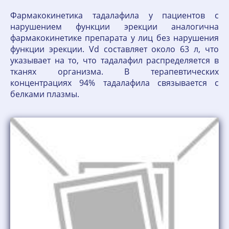
Фармакокинетика тадалафила у пациентов с
нарушением функции эрекции аналогична
фармакокинетике препарата у лиц без нарушения
функции эрекции. Vd составляет около 63 л, что
указывает на то, что тадалафил распределяется в
тканях организма. В терапевтических
концентрациях 94% тадалафила связывается с
белками плазмы.