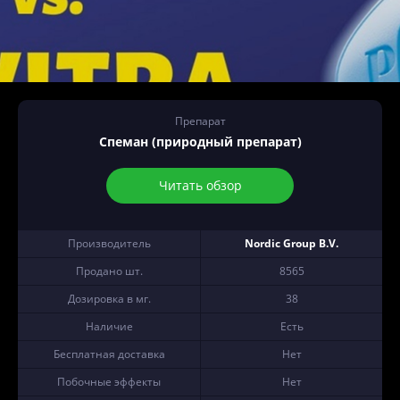
Препарат
Спеман (природный препарат)
Читать обзор
Производитель
Nordic Group B.V.
Продано шт.
8565
Дозировка в мг.
38
Наличие
Есть
Бесплатная доставка
Нет
Побочные эффекты
Нет