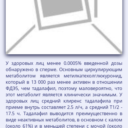
У здоровых лиц менее 0.0005% введенной дозы
обнаружено в сперме. Основным циркулирующим
метаболитом является метилкатехолглюкуронид,
который в 13 000 раз менее активен в отношении
ФДЭ5, чем тадалафил, поэтому маловероятно, что
этот метаболит является клинически значимым. У
здоровых лиц средний клиренс тадалафила при
приеме внутрь составляет 2.5 л/ч, а средний T1/2 -
17.5 ч. Тадалафил выводится преимущественно в
виде неактивных метаболитов, в основном с калом
(около 61%) и в меньшей степени с мочой (около