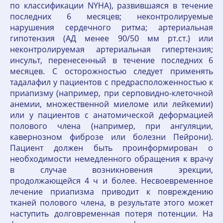
по классификации NYHA), развившаяся в течение
последних 6 месяцев; неконтролируемые
нарушения сердечного ритма; артериальная
гипотензия (АД менее 90/50 мм рт.ст.) или
неконтролируемая артериальная гипертензия;
инсульт, перенесенный в течение последних 6
месяцев. С осторожностью следует применять
тадалафил у пациентов с предрасположенностью к
приапизму (например, при серповидно-клеточной
анемии, множественной миеломе или лейкемии)
или у пациентов с анатомической деформацией
полового члена (например, при ангуляции,
кавернозном фиброзе или болезни Пейрони).
Пациент должен быть проинформирован о
необходимости немедленного обращения к врачу
в случае возникновения эрекции,
продолжающейся 4 ч и более. Несвоевременное
лечение приапизма приводит к повреждению
тканей полового члена, в результате этого может
наступить долговременная потеря потенции. На