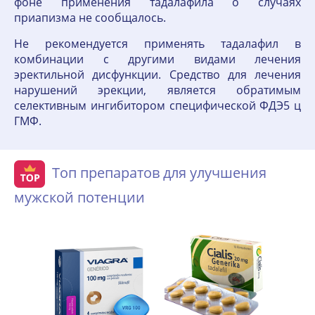
фоне применения тадалафила о случаях
приапизма не сообщалось.
Не рекомендуется применять тадалафил в
комбинации с другими видами лечения
эректильной дисфункции. Средство для лечения
нарушений эрекции, является обратимым
селективным ингибитором специфической ФДЭ5 ц
ГМФ.
Топ препаратов для улучшения
мужской потенции