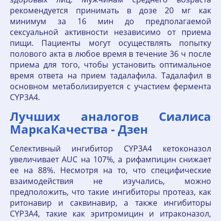
рекомендуется принимать в дозе 20 мг как
минимум за 16 мин до предполагаемой
сексуальной активности независимо от приема
пищи. Пациенты могут осуществлять попытку
полового акта в любое время в течение 36 ч после
приема для того, чтобы установить оптимальное
время ответа на прием тадалафила. Тадалафил в
основном метаболизируется с участием фермента
CYP3A4.
Лучших аналогов Сиалиса
МаркаКачества - Дзен
Селективный ингибитор CYP3A4 кетоконазол
увеличивает AUC на 107%, а рифампицин снижает
ее на 88%. Несмотря на то, что специфические
взаимодействия не изучались, можно
предположить, что такие ингибиторы протеаз, как
ритонавир и саквинавир, а также ингибиторы
CYP3A4, такие как эритромицин и итраконазол,