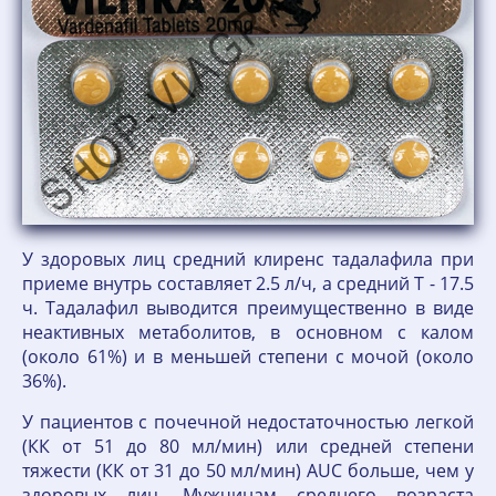
У здоровых лиц средний клиренс тадалафила при
приеме внутрь составляет 2.5 л/ч, а средний T - 17.5
ч. Тадалафил выводится преимущественно в виде
неактивных метаболитов, в основном с калом
(около 61%) и в меньшей степени с мочой (около
36%).
У пациентов с почечной недостаточностью легкой
(КК от 51 до 80 мл/мин) или средней степени
тяжести (КК от 31 до 50 мл/мин) AUC больше, чем у
здоровых лиц. Мужчинам среднего возраста