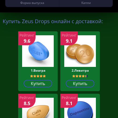
Форма выпуска
Капли
Купить Zeus Drops онлайн с доставкой:
Рейтинг
Рейтинг
9.6
9.1
1.Виагра
2.Левитра
Купить
Купить
Рейтинг
Рейтинг
8.5
8.1