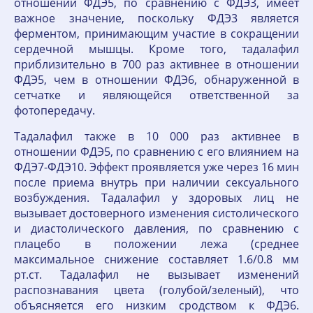
отношении ФДЭ5, по сравнению с ФДЭ3, имеет
важное значение, поскольку ФДЭ3 является
ферментом, принимающим участие в сокращении
сердечной мышцы. Кроме того, тадалафил
приблизительно в 700 раз активнее в отношении
ФДЭ5, чем в отношении ФДЭ6, обнаруженной в
сетчатке и являющейся ответственной за
фотопередачу.
Тадалафил также в 10 000 раз активнее в
отношении ФДЭ5, по сравнению с его влиянием на
ФДЭ7-ФДЭ10. Эффект проявляется уже через 16 мин
после приема внутрь при наличии сексуального
возбуждения. Тадалафил у здоровых лиц не
вызывает достоверного изменения систолического
и диастолического давления, по сравнению с
плацебо в положении лежа (среднее
максимальное снижение составляет 1.6/0.8 мм
рт.ст. Тадалафил не вызывает изменений
распознавания цвета (голубой/зеленый), что
объясняется его низким сродством к ФДЭ6.