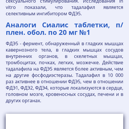
сексуального стимулирования. Исследования in
vitro показали, что тадалафил является
селективным ингибитором ФДЭ5.
Аналоги Сиалис таблетки, п/
плен. обол. по 20 мг №1
ФДЭ5 - фермент, обнаруженный в гладких мышцах
кавернозного тела, в гладких мышцах сосудов
внутренних органов, в скелетных мышцах,
тромбоцитах, почках, легких, мозжечке. Действие
тадалафила на ФДЭ5 является более активным, чем
на другие фосфодиэстеразы. Тадалафил в 10 000
раз активнее в отношении ФДЭ5, чем в отношении
ФДЭ1, ФДЭ2, ФДЭ4, которые локализуются в сердце,
головном мозге, кровеносных сосудах, печени и в
других органах.