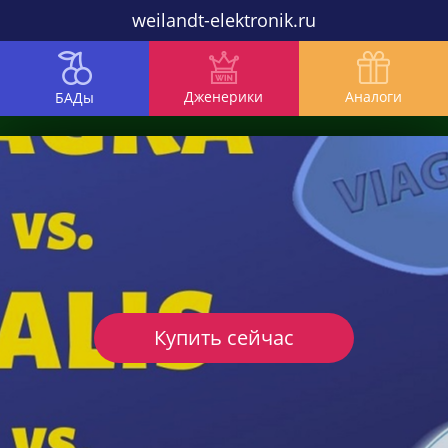
weilandt-elektronik.ru
Дженерики
Аналоги
БАДы
Купить сейчас