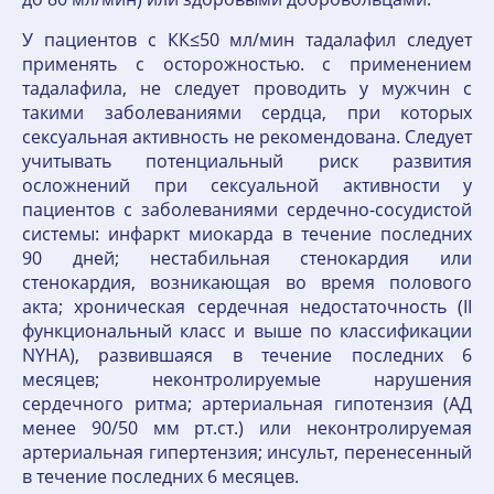
У пациентов с КК≤50 мл/мин тадалафил следует
применять с осторожностью. с применением
тадалафила, не следует проводить у мужчин с
такими заболеваниями сердца, при которых
сексуальная активность не рекомендована. Следует
учитывать потенциальный риск развития
осложнений при сексуальной активности у
пациентов с заболеваниями сердечно-сосудистой
системы: инфаркт миокарда в течение последних
90 дней; нестабильная стенокардия или
стенокардия, возникающая во время полового
акта; хроническая сердечная недостаточность (II
функциональный класс и выше по классификации
NYHA), развившаяся в течение последних 6
месяцев; неконтролируемые нарушения
сердечного ритма; артериальная гипотензия (АД
менее 90/50 мм рт.ст.) или неконтролируемая
артериальная гипертензия; инсульт, перенесенный
в течение последних 6 месяцев.