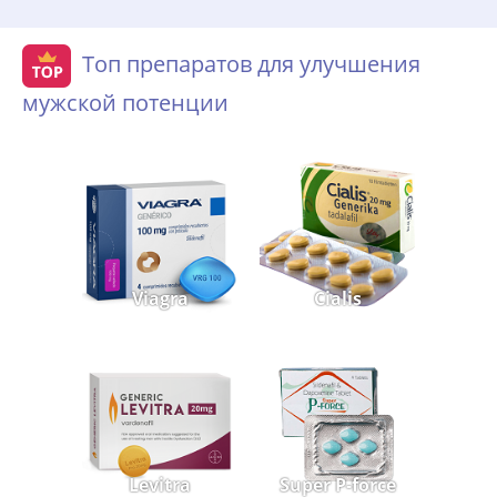
Топ препаратов для улучшения
мужской потенции
Viagra
Cialis
Levitra
Super P-force