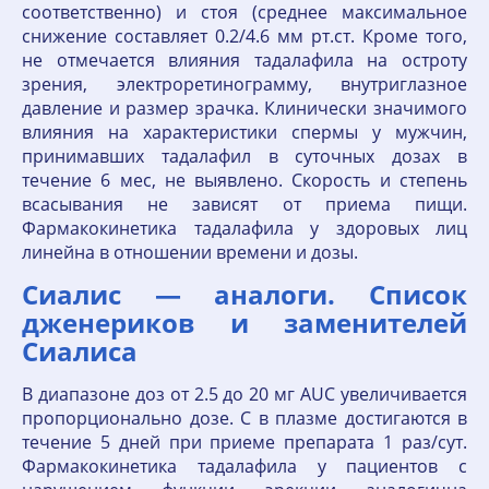
соответственно) и стоя (среднее максимальное
снижение составляет 0.2/4.6 мм рт.ст. Кроме того,
не отмечается влияния тадалафила на остроту
зрения, электроретинограмму, внутриглазное
давление и размер зрачка. Клинически значимого
влияния на характеристики спермы у мужчин,
принимавших тадалафил в суточных дозах в
течение 6 мес, не выявлено. Скорость и степень
всасывания не зависят от приема пищи.
Фармакокинетика тадалафила у здоровых лиц
линейна в отношении времени и дозы.
Сиалис — аналоги. Список
дженериков и заменителей
Сиалиса
В диапазоне доз от 2.5 до 20 мг AUC увеличивается
пропорционально дозе. C в плазме достигаются в
течение 5 дней при приеме препарата 1 раз/сут.
Фармакокинетика тадалафила у пациентов с