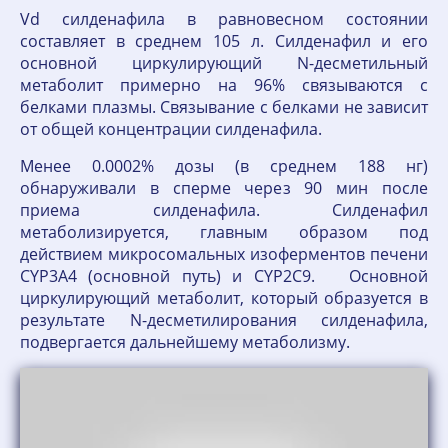
Vd силденафила в равновесном состоянии
составляет в среднем 105 л. Силденафил и его
основной циркулирующий N-десметильный
метаболит примерно на 96% связываются с
белками плазмы. Связывание с белками не зависит
от общей концентрации силденафила.
Менее 0.0002% дозы (в среднем 188 нг)
обнаруживали в сперме через 90 мин после
приема силденафила. Силденафил
метаболизируется, главным образом под
действием микросомальных изоферментов печени
CYP3A4 (основной путь) и CYP2C9. Основной
циркулирующий метаболит, который образуется в
результате N-десметилирования силденафила,
подвергается дальнейшему метаболизму.