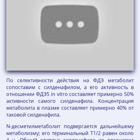
По селективности действия на ФДЭ метаболит
сопоставим с силденафилом, а его активность в
отношении ФДЭ5 in vitro составляет примерно 50%
активности самого силденафила. Концентрация
метаболита в плазме составляет примерно 40% от
таковой силденафила.
N-десметилметаболит подвергается дальнейшему
метаболизму; его терминальный T1/2 равен около