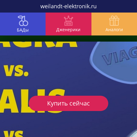
weilandt-elektronik.ru
Дженерики
Аналоги
БАДы
Купить сейчас