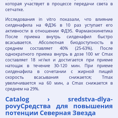
которая участвует в процессе передачи света в
сетчатке.
Исследования in vitro показали, что влияние
силденафила на ФДЭ6 в 10 раз уступает его
активности в отношении ФДЭ5. Фармакокинетика
После приема внутрь силденафил быстро
всасывается. Абсолютная биодоступность в
среднем составляет 40% (25-63%). После
однократного приема внутрь в дозе 100 мг Cmax
составляет 18 нг/мл и достигается при приеме
натощак в течение 30-120 мин. При приеме
силденафила в сочетании с жирной пищей
скорость всасывания снижается; Тmax
увеличивается на 60 мин, а Cmax снижается в
среднем на 29%.
Catalog › sredstva-dlya-
povyСредства для повышения
потенции Северная Звезда