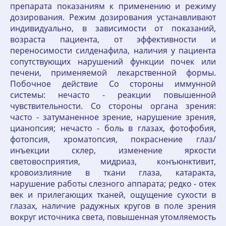
препарата показаниям к применению и режиму
дозирования. Режим дозирования устанавливают
индивидуально, в зависимости от показаний,
возраста пациента, от эффективности и
переносимости силденафила, наличия у пациента
сопутствующих нарушений функции почек или
печени, применяемой лекарственной формы.
Побочное действие Со стороны иммунной
системы: нечасто - реакции повышенной
чувствительности. Со стороны органа зрения:
часто - затуманенное зрение, нарушение зрения,
цианопсия; нечасто - боль в глазах, фотофобия,
фотопсия, хроматопсия, покраснение глаз/
инъекции склер, изменение яркости
световосприятия, мидриаз, конъюнктивит,
кровоизлияние в ткани глаза, катаракта,
нарушение работы слезного аппарата; редко - отек
век и прилегающих тканей, ощущение сухости в
глазах, наличие радужных кругов в поле зрения
вокруг источника света, повышенная утомляемость