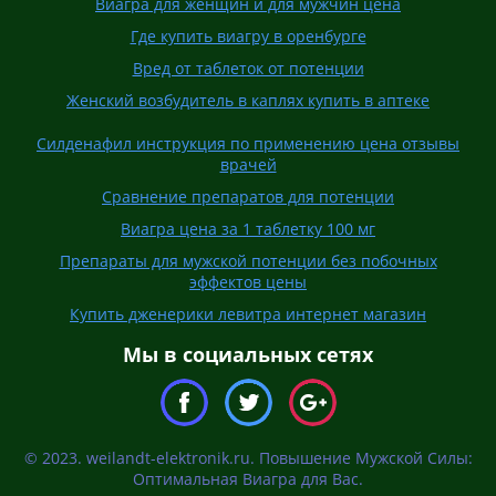
Виагра для женщин и для мужчин цена
Где купить виагру в оренбурге
Вред от таблеток от потенции
Женский возбудитель в каплях купить в аптеке
Силденафил инструкция по применению цена отзывы
врачей
Сравнение препаратов для потенции
Виагра цена за 1 таблетку 100 мг
Препараты для мужской потенции без побочных
эффектов цены
Купить дженерики левитра интернет магазин
Мы в социальных сетях
© 2023. weilandt-elektronik.ru. Повышение Мужской Силы:
Оптимальная Виагра для Вас.