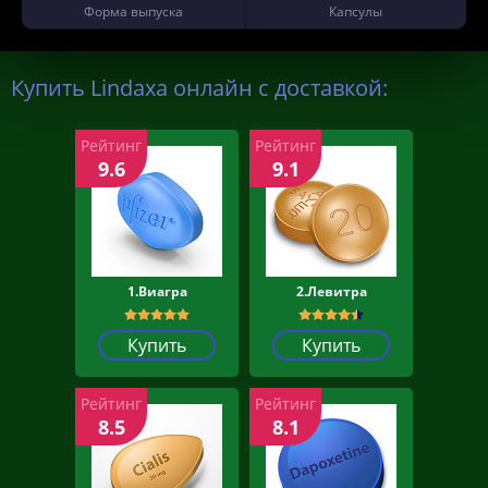
Форма выпуска
Капсулы
Купить Lindaxa онлайн с доставкой:
Рейтинг
Рейтинг
9.6
9.1
1.Виагра
2.Левитра
Купить
Купить
Рейтинг
Рейтинг
8.5
8.1