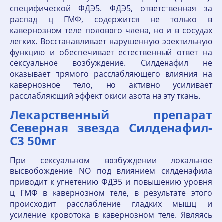
специфической ФДЭ5. ФДЭ5, ответственная за
распад ц ГМФ, содержится не только в
кавернозном теле полового члена, но и в сосудах
легких. Восстанавливает нарушенную эректильную
функцию и обеспечивает естественный ответ на
сексуальное возбуждение. Силденафил не
оказывает прямого расслабляющего влияния на
кавернозное тело, но активно усиливает
расслабляющий эффект окиси азота на эту ткань.
Лекарственный препарат
Северная звезда Силденафил-
С3 50мг
При сексуальном возбуждении локальное
высвобождение NO под влиянием силденафила
приводит к угнетению ФДЭ5 и повышению уровня
ц ГМФ в кавернозном теле, в результате этого
происходит расслабление гладких мышц и
усиление кровотока в кавернозном теле. Являясь