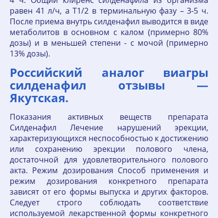
4 ч. Общий клиренс силденафила из организма
равен 41 л/ч, а T1/2 в терминальную фазу – 3-5 ч.
После приема внутрь силденафил выводится в виде
метаболитов в основном с калом (примерно 80%
дозы) и в меньшей степени - с мочой (примерно
13% дозы).
Российский аналог виагры
силденафил отзывы —
Якутская.
Показания активных веществ препарата
Силденафил Лечение нарушений эрекции,
характеризующихся неспособностью к достижению
или сохранению эрекции полового члена,
достаточной для удовлетворительного полового
акта. Режим дозирования Способ применения и
режим дозирования конкретного препарата
зависят от его формы выпуска и других факторов.
Следует строго соблюдать соответствие
используемой лекарственной формы конкретного