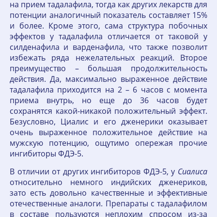
на прием тадалафила, тогда как других лекарств для
потенции аналогичный показатель составляет 15%
и более. Кроме этого, сама структура побочных
эффектов у тадалафила отличается от таковой у
силденафила и варденафила, что также позволит
избежать ряда нежелательных реакций. Второе
преимущество – большая продолжительность
действия. Да, максимально выраженное действие
тадалафила приходится на 2 – 6 часов с момента
приема внутрь, но еще до 36 часов будет
сохранятся какой-никакой положительный эффект.
Безусловно, Циалис и его дженерики оказывает
очень выраженное положительное действие на
мужскую потенцию, ощутимо опережая прочие
ингибиторы ФДЭ-5.
В отличии от других ингибиторов ФДЭ-5, у
Сиалиса
относительно немного индийских дженериков,
зато есть довольно качественные и эффективные
отечественные аналоги. Препараты с тадалафилом
в составе пользуются неплохим спросом из-за