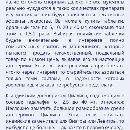
является очень спорным: далеко не все мужчины
реально нуждаются в таких количествах препарата
и у многих из них будут проявляться негативные
эффекты лекарства. Вы можете купить таблетки,
оральный гель по 5, 10, 20 и 40 мг, сэкономив при
этом в 1,5-2 раза. Выбирая индийские таблетки
будьте внимательны: в интернете полно
сомнительных сайтов и мошенников, которые
пытаются продать некачественный, поддельный
товар по низкой цене, выдавая его за настоящие
дженерики. Если вы уже решились приобретать
что-то через интернет, то старайтесь пользоваться
только теми сайтами, в надежности которых
уверены и для заказа не требуется предоплата.
К индийским дженерикам Циалиса, содержащим в
составе тадалафил от 2.5 до 40 мг, относятся:
Несложно заметить большое разнообразие среди
дженериков Циалиса. Хотя, если поискать
индийские заменители для Виагры или Левитры, то
их будет еще больше. Так на что в первую очередь