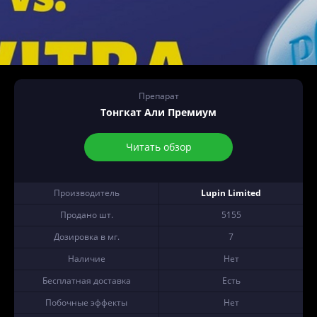
Препарат
Тонгкат Али Премиум
Читать обзор
Производитель
Lupin Limited
Продано шт.
5155
Дозировка в мг.
7
Наличие
Нет
Бесплатная доставка
Есть
Побочные эффекты
Нет