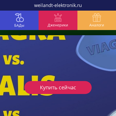
weilandt-elektronik.ru
Дженерики
Аналоги
БАДы
Купить сейчас