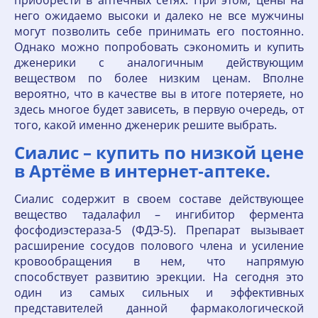
приобрести в аптечных сетях. При этом, цены на
него ожидаемо высоки и далеко не все мужчины
могут позволить себе принимать его постоянно.
Однако можно попробовать сэкономить и купить
дженерики с аналогичным действующим
веществом по более низким ценам. Вполне
вероятно, что в качестве вы в итоге потеряете, но
здесь многое будет зависеть, в первую очередь, от
того, какой именно дженерик решите выбрать.
Сиалис – купить по низкой цене
в Артёме в интернет‐аптеке.
Сиалис содержит в своем составе действующее
вещество тадалафил – ингибитор фермента
фосфодиэстераза-5 (ФДЭ-5). Препарат вызывает
расширение сосудов полового члена и усиление
кровообращения в нем, что напрямую
способствует развитию эрекции. На сегодня это
один из самых сильных и эффективных
представителей данной фармакологической