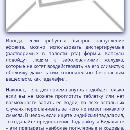
Иногда, если требуется быстрое наступление
эффекта, можно использовать диспергируемые
(растворимые в полости рта) формы. Капсулы
подойдут людям с заболеваниями желудка,
которые не хотят воздействовать на его слизистую
оболочку даже таким относительно безопасным
веществом, как тадалафил.
Наконец, гель для приема внутрь подойдет только
если вы не можете проглотить таблетку или нет
возможности запить ее водой, во всех остальных
случаях переплачивать за него не имеет никакого
смысла. В целом, если ищете индийский тадалафил,
то отдавайте предпочтение Тадарайзу и Видалисте
– эти препараты наиболее популярные и ходовые,