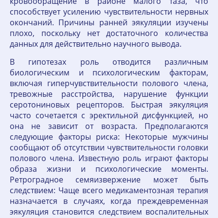
кровообращение в районе малого таза, что
способствует усилению чувствительности нервных
окончаний. Причины ранней эякуляции изучены
плохо, поскольку нет достаточного количества
данных для действительно научного вывода.
В гипотезах роль отводится различным
биологическим и психологическим факторам,
включая гиперчувствительности полового члена,
тревожные расстройства, нарушение функции
серотониновых рецепторов. Быстрая эякуляция
часто сочетается с эректильной дисфункцией, но
она не зависит от возраста. Предполагаются
следующие факторы риска: Некоторые мужчины
сообщают об отсутствии чувствительности головки
полового члена. Известную роль играют факторы
образа жизни и психологические моменты.
Ретроградное семяизвержение может быть
следствием: Чаще всего медикаментозная терапия
назначается в случаях, когда преждевременная
эякуляция становится следствием воспалительных