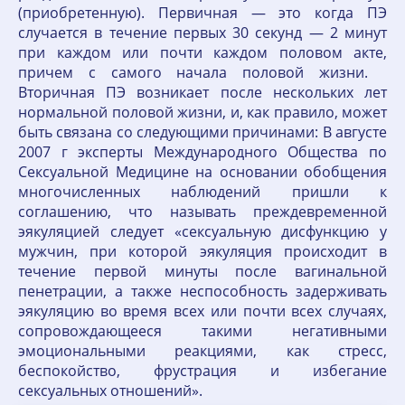
(приобретенную). Первичная — это когда ПЭ
случается в течение первых 30 секунд — 2 минут
при каждом или почти каждом половом акте,
причем с самого начала половой жизни.
Вторичная ПЭ возникает после нескольких лет
нормальной половой жизни, и, как правило, может
быть связана со следующими причинами: В августе
2007 г эксперты Международного Общества по
Сексуальной Медицине на основании обобщения
многочисленных наблюдений пришли к
соглашению, что называть преждевременной
эякуляцией следует «сексуальную дисфункцию у
мужчин, при которой эякуляция происходит в
течение первой минуты после вагинальной
пенетрации, а также неспособность задерживать
эякуляцию во время всех или почти всех случаях,
сопровождающееся такими негативными
эмоциональными реакциями, как стресс,
беспокойство, фрустрация и избегание
сексуальных отношений».