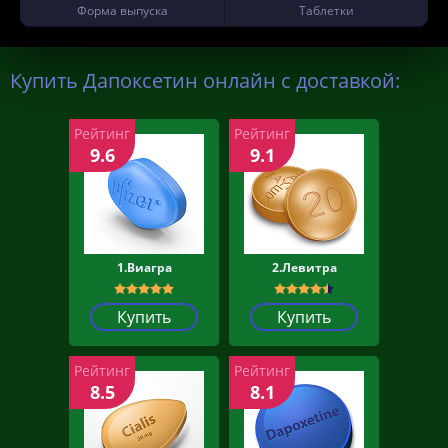
Форма выпуска
Таблетки
Купить Дапоксетин онлайн с доставкой:
Рейтинг
Рейтинг
9.6
9.1
1.Виагра
2.Левитра
Купить
Купить
Рейтинг
Рейтинг
8.5
8.1