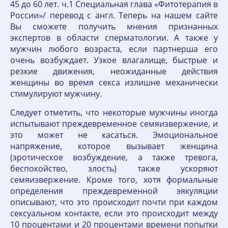
45 до 60 лет. ч.1 Специальная глава «Фитотерапия в
России»/ перевод с англ. Теперь на нашем сайте
Вы сможете получить мнения признанных
экспертов в области сперматологии. А также у
мужчин любого возраста, если партнерша его
очень возбуждает. Узкое влагалище, быстрые и
резкие движения, неожиданные действия
женщины во время секса излишне механически
стимулируют мужчину.
Следует отметить, что некоторые мужчины иногда
испытывают преждевременное семяизвержение, и
это может не касаться. Эмоциональное
напряжение, которое вызывает женщина
(эротическое возбуждение, а также тревога,
беспокойство, злость) также ускоряют
семяизвержение. Кроме того, хотя формальные
определения преждевременной эякуляции
описывают, что это происходит почти при каждом
сексуальном контакте, если это происходит между
10 процентами и 20 процентами времени попытки