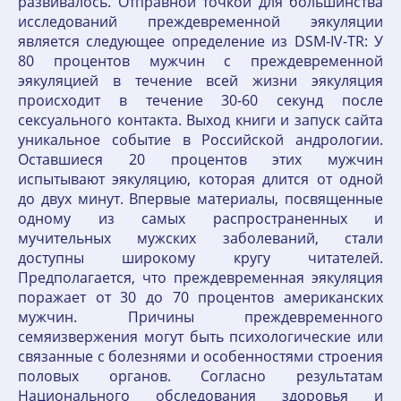
развивалось. Отправной точкой для большинства
исследований преждевременной эякуляции
является следующее определение из DSM-IV-TR: У
80 процентов мужчин с преждевременной
эякуляцией в течение всей жизни эякуляция
происходит в течение 30-60 секунд после
сексуального контакта. Выход книги и запуск сайта
уникальное событие в Российской андрологии.
Оставшиеся 20 процентов этих мужчин
испытывают эякуляцию, которая длится от одной
до двух минут. Впервые материалы, посвященные
одному из самых распространенных и
мучительных мужских заболеваний, стали
доступны широкому кругу читателей.
Предполагается, что преждевременная эякуляция
поражает от 30 до 70 процентов американских
мужчин. Причины преждевременного
семяизвержения могут быть психологические или
связанные с болезнями и особенностями строения
половых органов. Согласно результатам
Национального обследования здоровья и