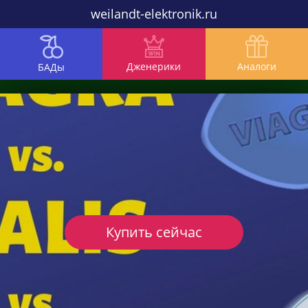
weilandt-elektronik.ru
Дженерики
Аналоги
БАДы
Купить сейчас