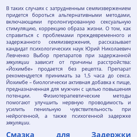
В таких случаях с затрудненным семяизвержением
придется бороться альтернативными методами,
включающими пролонгированную сексуальную
стимуляцию, коррекцию образа жизни. О том, как
справиться с проблемами преждевременного и
задержанного семяизвержения, рассказывает
кандидат психологических наук Юрий Николаевич
Левченко Выбор препаратов при задержанной
эякуляции
зависит от причины расстройства:
«Йохимбе» продается без рецепта. Препарат
рекомендуется принимать за 1,5 часа до секса.
Йохимбе – биологически активная добавка к пище,
предназначенная для мужчин с целью повышения
потенции. Физиотерапевтические методы
помогают улучшить нервную проводимость и
усилить пенильную чувствительность при
нейрогенной, а также психогенной задержке
эякуляции
.
Смазка для Задержки