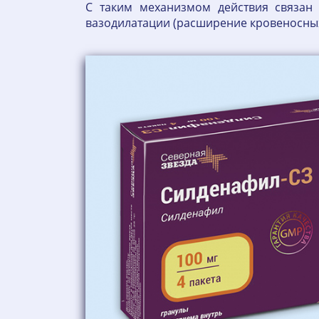
С таким механизмом действия связан 
вазодилатации (расширение кровеносных