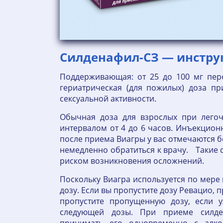
Силденафил-СЗ — инстру
Поддерживающая: от 25 до 100 мг перо
гериатрическая (для пожилых) доза пр
сексуальной активности.
Обычная доза для взрослых при легоч
интервалом от 4 до 6 часов. Инъекционн
после приема Виагры у вас отмечаются б
немедленно обратиться к врачу. Такие 
риском возникновения осложнений.
Поскольку Виагра используется по мере
дозу. Если вы пропустите дозу Ревацио, 
пропустите пропущенную дозу, если
следующей дозы. При приеме силде