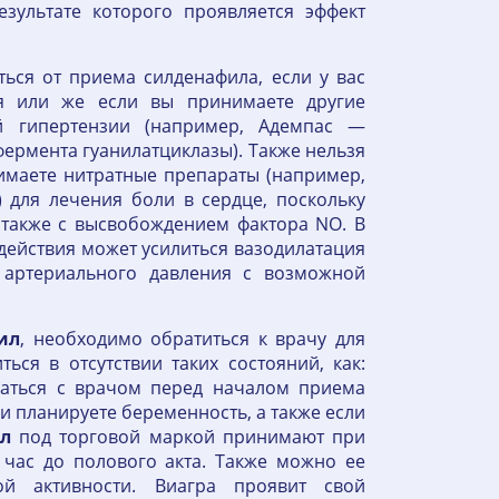
зультате которого проявляется эффект
ься от приема силденафила, если у вас
ия или же если вы принимаете другие
й гипертензии (например, Адемпас —
ермента гуанилатциклазы). Также нельзя
имаете нитратные препараты (например,
 для лечения боли в сердце, поскольку
 также с высвобождением фактора NO. В
действия может усилиться вазодилатация
 артериального давления с возможной
ил
, необходимо обратиться к врачу для
ься в отсутствии таких состояний, как:
ваться с врачом перед началом приема
ли планируете беременность, а также если
л
под торговой маркой принимают при
 час до полового акта. Также можно ее
й активности. Виагра проявит свой