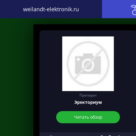
weilandt-elektronik.ru
Препарат
Эректориум
Читать обзор