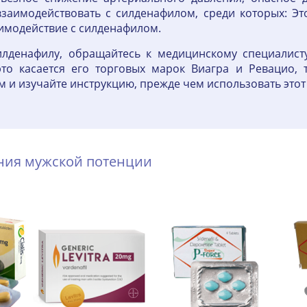
взаимодействовать с силденафилом, среди которых: Э
аимодействие с силденафилом.
лденафилу, обращайтесь к медицинскому специалист
то касается его торговых марок Виагра и Ревацио, 
м и изучайте инструкцию, прежде чем использовать этот
ения мужской потенции