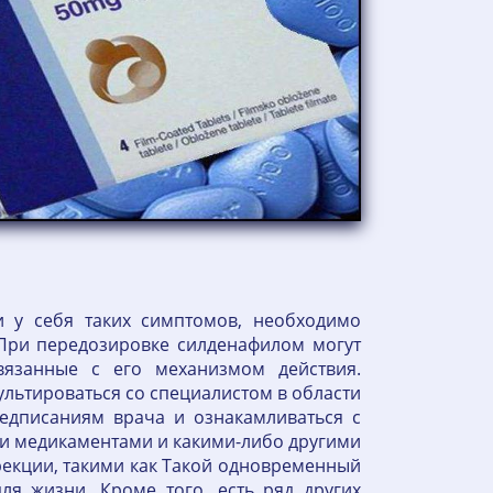
 у себя таких симптомов, необходимо
При передозировке силденафилом могут
вязанные с его механизмом действия.
ультироваться со специалистом в области
едписаниям врача и ознакамливаться с
ми медикаментами и какими-либо другими
рекции, такими как Такой одновременный
я жизни. Кроме того, есть ряд других