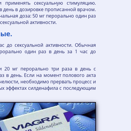
и применять сексуальную стимуляцию.
в день в дозировке прописанной врачом.
альная доза: 50 мг перорально один раз
 сексуальной активности.
ые.
ас до сексуальной активности. Обычная
ерорально один раз в день за 1 час до
и 20 мг перорально три раза в день с
аз в день. Если на момент полового акта
 челюсти, необходимо прервать процесс и
ных эффектах силденафила с последующим