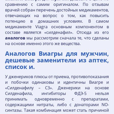
сравнению с самим оригиналом. По отзывам
врачей собран перечень достойных медикаментов,
отвечающих на вопрос о том, как повысить
потенцию в домашних условиях. В самом
медикаменте Viagra основным компонентом в
составе является «силденафил». Отсюда из его
аналогов
мы рассмотрим сначала те, что сделаны
на основе именно этого же вещества.
Аналогов Виагры для мужчин,
дешевые заменители из аптек,
список и.
У дженериков плюсы от приема, противопоказания
и побочки одинаковы и идентичны Виагре и
«Силденафилу – С3». Дженерики на основе
Силденафила, ингибиторы ФДЭ-5 нельзя
принимать одновременно с препаратами,
содержащими нитраты, либо с донаторами NO-
синтазы. Такая комбинация может стать причиной