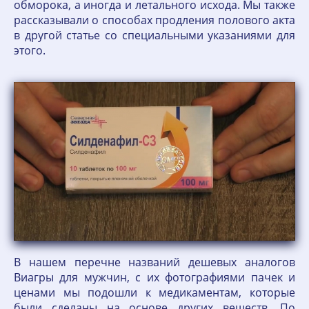
обморока, а иногда и летального исхода. Мы также
рассказывали о способах продления полового акта
в другой статье со специальными указаниями для
этого.
В нашем перечне названий дешевых аналогов
Виагры для мужчин, с их фотографиями пачек и
ценами мы подошли к медикаментам, которые
были сделаны на основе других веществ. По