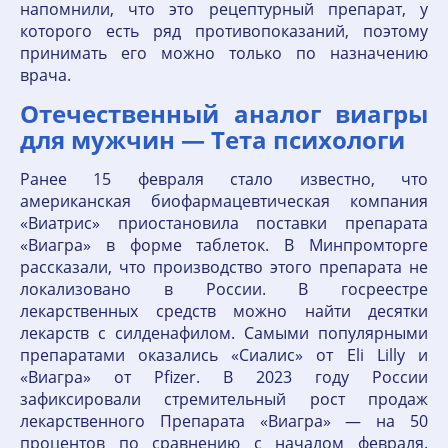
напомнили, что это рецептурный препарат, у
которого есть ряд противопоказаний, поэтому
принимать его можно только по назначению
врача.
Отечественный аналог виагры
для мужчин — Тета психологи
Ранее 15 февраля стало известно, что
американская биофармацевтическая компания
«Виатрис» приостановила поставки препарата
«Виагра» в форме таблеток. В Минпромторге
рассказали, что производство этого препарата не
локализовано в России. В госреестре
лекарственных средств можно найти десятки
лекарств с силденафилом. Самыми популярными
препаратами оказались «Сиалис» от Eli Lilly и
«Виагра» от Pfizer. В 2023 году России
зафиксировали стремительный рост продаж
лекарственного Препарата «Виагра» — на 50
процентов по сравнению с началом февраля.