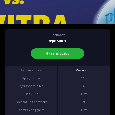
Препарат
Фримонт
Читать обзор
Производитель
Viatris Inc.
Продано шт.
7257
Дозировка в мг.
37
Наличие
Нет
Бесплатная доставка
Есть
Побочные эффекты
Нет