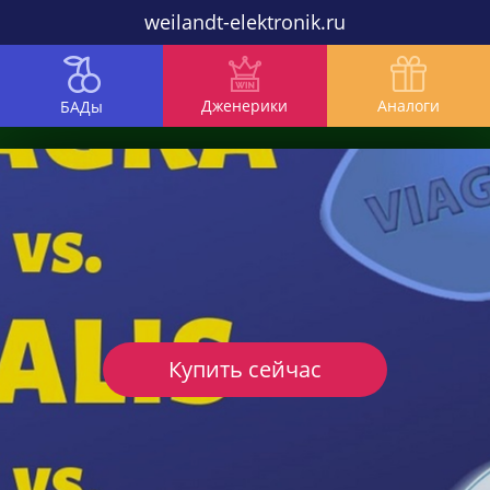
weilandt-elektronik.ru
Дженерики
Аналоги
БАДы
Купить сейчас