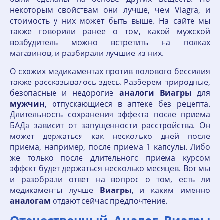
некоторым свойствам они лучше, чем Viagra, и
стоимость у них может быть выше. На сайте мы
также говорили ранее о том, какой мужской
возбудитель можно встретить на полках
магазинов, и разбирали лучшие из них.
О схожих медикаментах против полового бессилия
также рассказывалось здесь. Разберем природные,
безопасные и недорогие
аналоги
Виагры
для
мужчин
, отпускающиеся в аптеке без рецепта.
Длительность сохранения эффекта после приема
БАДа зависит от запущенности расстройства. Он
может держаться как несколько дней после
приема, например, после приема 1 капсулы. Либо
же только после длительного приема курсом
эффект будет держаться несколько месяцев. Вот мы
и разобрали ответ на вопрос о том, есть ли
медикаменты лучше
Виагры
, и каким именно
аналогам
отдают сейчас предпочтение.
Отечественный Аналог Виагры