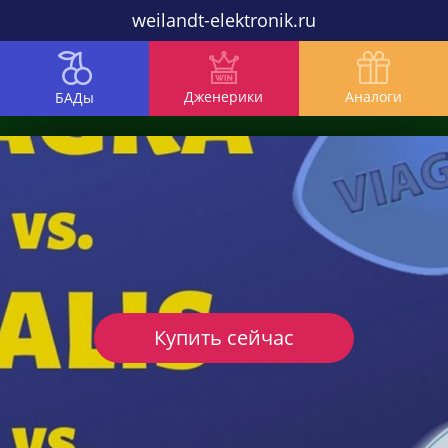
weilandt-elektronik.ru
Дженерики
Аналоги
БАДы
Купить сейчас