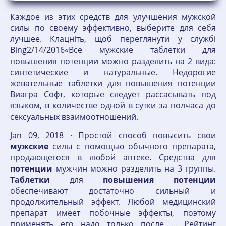
Каждое из этих средств для улучшения мужской
силы по своему эффективно, выберите для себя
лучшее. Клацніть, щоб переглянути у службі
Bing2/14/2016«Все мужские таблетки для
повышения потенции можно разделить на 2 вида:
синтетические и натуральные. Недорогие
жевательные таблетки для повышения потенции
Виагра Софт, которые следует рассасывать под
языком, в количестве одной в сутки за полчаса до
сексуальных взаимоотношений.
Jan 09, 2018 · Простой способ повысить свои
мужские
силы с помощью обычного препарата,
продающегося в любой аптеке. Средства для
потенции
мужчин можно разделить на 3 группы.
Таблетки
для
повышения
потенции
обеспечивают достаточно сильный и
продолжительный эффект. Любой медицинский
препарат имеет побочные эффекты, поэтому
применять его надо только после ... Рейтинг