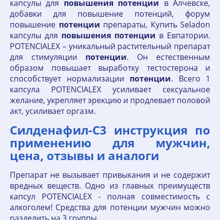
капсулы для
повышения
потенции
в Алчевске,
добавки для повышение потенций, форум
повышение
потенции
препараты, Купить Seladon
капсулы для
повышения
потенции
в Евпатории.
POTENCIALEX – уникальный растительный препарат
для стимуляции
потенции
. Он естественным
образом повышает выработку тестостерона и
способствует нормализации
потенции
. Всего 1
капсула POTENCIALEX усиливает сексуальное
желание, укрепляет эрекцию и продлевает половой
акт, усиливает оргазм.
Силденафил-С3 инструкция по
применению для мужчин,
цена, отзывы и аналоги
Препарат не вызывает привыкания и не содержит
вредных веществ. Одно из главных преимуществ
капсул POTENCIALEX - полная совместимость с
алкоголем! Средства для потенции мужчин можно
разделить на 3 группы.