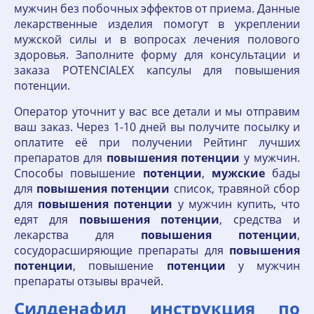
мужчин без побочных эффектов от приема. Данные
лекарственные изделия помогут в укреплении
мужской силы и в вопросах лечения полового
здоровья. Заполните форму для консультации и
заказа POTENCIALEX капсулы для повышения
потенции.
Оператор уточнит у вас все детали и мы отправим
ваш заказ. Через 1-10 дней вы получите посылку и
оплатите её при получении Рейтинг лучших
препаратов для
повышения
потенции
у мужчин.
Способы повышение
потенции
,
мужские
бады
для
повышения
потенции
список, травяной сбор
для
повышения
потенции
у мужчин купить, что
едят для
повышения
потенции
, средства и
лекарства для
повышения
потенции
,
сосудорасширяющие препараты для
повышения
потенции
, повышение
потенции
у мужчин
препараты отзывы врачей.
Силденафил инструкция по