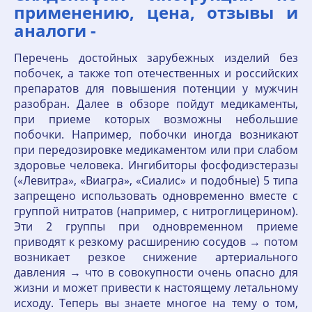
применению, цена, отзывы и
аналоги -
Перечень достойных зарубежных изделий без
побочек, а также топ отечественных и российских
препаратов для повышения потенции у мужчин
разобран. Далее в обзоре пойдут медикаменты,
при приеме которых возможны небольшие
побочки. Например, побочки иногда возникают
при передозировке медикаментом или при слабом
здоровье человека. Ингибиторы фосфодиэстеразы
(«Левитра», «Виагра», «Сиалис» и подобные) 5 типа
запрещено использовать одновременно вместе с
группой нитратов (например, с нитроглицерином).
Эти 2 группы при одновременном приеме
приводят к резкому расширению сосудов → потом
возникает резкое снижение артериального
давления → что в совокупности очень опасно для
жизни и может привести к настоящему летальному
исходу. Теперь вы знаете многое на тему о том,