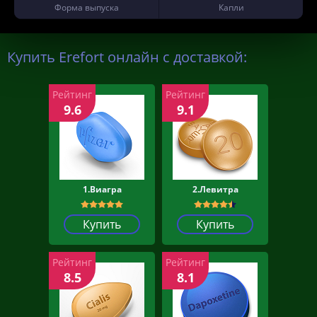
Форма выпуска
Капли
Купить Erefort онлайн с доставкой:
Рейтинг
Рейтинг
9.6
9.1
1.Виагра
2.Левитра
Купить
Купить
Рейтинг
Рейтинг
8.5
8.1