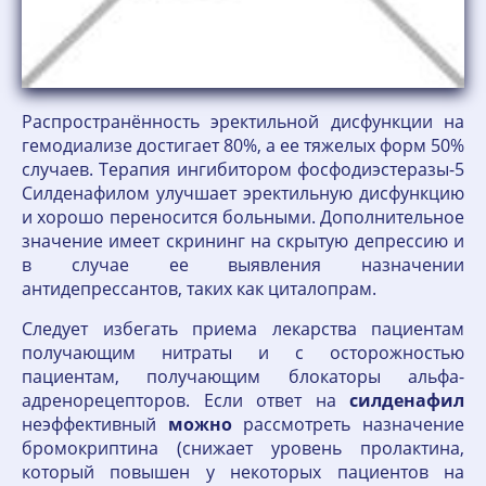
Распространённость эректильной дисфункции на
гемодиализе достигает 80%, а ее тяжелых форм 50%
случаев. Терапия ингибитором фосфодиэстеразы-5
Силденафилом улучшает эректильную дисфункцию
и хорошо переносится больными. Дополнительное
значение имеет скрининг на скрытую депрессию и
в случае ее выявления назначении
антидепрессантов, таких как циталопрам.
Следует избегать приема лекарства пациентам
получающим нитраты и с осторожностью
пациентам, получающим блокаторы альфа-
адренорецепторов. Если ответ на
силденафил
неэффективный
можно
рассмотреть назначение
бромокриптина (снижает уровень пролактина,
который повышен у некоторых пациентов на