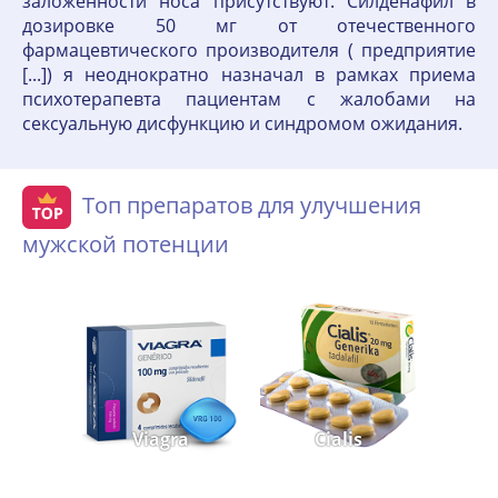
заложенности носа присутствуют. Силденафил в
дозировке 50 мг от отечественного
фармацевтического производителя ( предприятие
[...]) я неоднократно назначал в рамках приема
психотерапевта пациентам с жалобами на
сексуальную дисфункцию и синдромом ожидания.
Топ препаратов для улучшения
мужской потенции
Viagra
Cialis