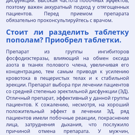
дисфункции. Высокая частота побочных эффектов,
поэтому важен аккуратный подход у отягощенных
пациентов. Перед приемом препарата
обязательно проконсультируйтесь с врачом.
Стоит ли разделить таблетку
пополам? Приобрел таблетки.
Препарат из группы ингибиторов
фосфодиэстеразы, влияющий на обмен оксида
азота в тканях полового члена, увеличивая его
концентрацию, тем самым приводя к усилению
кровотока в пещеристых телах и к стабильной
эрекции. Препарат выбора при лечении пациентов
со средней степенью эректильной дисфункции (ЭД).
Отличный препарат, эффективный у данной группы
пациентов. К сожалению, несмотря, на хороший
положительный эффект в лечении ЭД, ряд
пациентов имели побочные реакции, покраснение
лица, затруднения дыхания, что послужило
причиной отмена препарата. У мужчин,