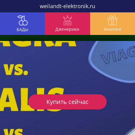
weilandt-elektronik.ru
Дженерики
Аналоги
БАДы
Купить сейчас