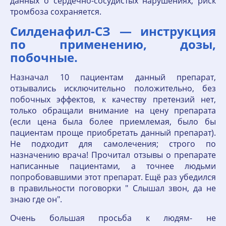
данных о сердечно-сосудистых нарушениях, риск
тромбоза сохраняется.
Силденафил-СЗ — инструкция
по применению, дозы,
побочные.
Назначал 10 пациентам данный препарат,
отзывались исключительно положительно, без
побочных эффектов, к качеству претензий нет,
только обращали внимание на цену препарата
(если цена была более приемлемая, было бы
пациентам проще приобретать данный препарат).
Не подходит для самолечения; строго по
назначению врача! Прочитал отзывы о препарате
написанные пациентами, а точнее людьми
попробовавшими этот препарат. Ещё раз убедился
в правильности поговорки " Слышал звон, да не
знаю где он".
Очень большая просьба к людям- не