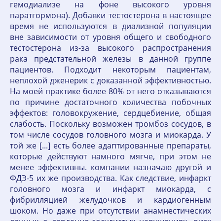
гемодиализе на фоне высокого уровня
паратгормона). Добавки тестостерона в настоящее
время не используются в диализной популяции
вне зависимости от уровня общего и свободного
тестостерона из-за высокого распространения
рака предстательной железы в данной группе
пациентов. Подходит некоторым пациентам,
неплохой дженерик с доказанной эффективностью.
На моей практике более 80% от него отказываются
по причине достаточного количества побочных
эффектов: головокружение, сердцебиение, общая
слабость. Поскольку возможен тромбоз сосудов, в
том числе сосудов головного мозга и миокарда. У
той же [...] есть более адаптированные препараты,
которые действуют намного мягче, при этом не
менее эффективны. компании назначаю другой и
ФДЭ-5 их же производства. Как следствие, инфаркт
головного мозга и инфаркт миокарда, с
фибрилляцией желудочков и кардиогенным
шоком. Но даже при отсутствии анамнестических