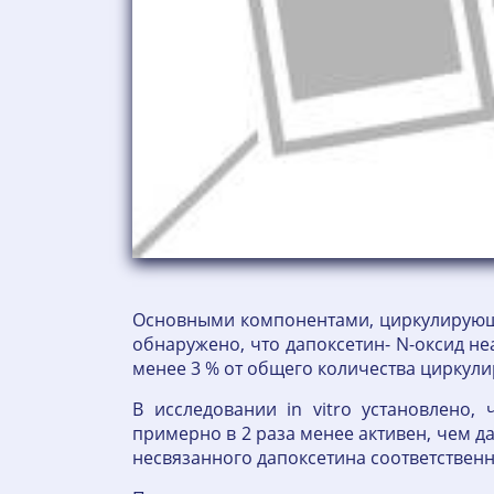
Основными компонентами, циркулирующим
обнаружено, что дапоксетин- N-оксид не
менее 3 % от общего количества циркул
В исследовании in vitro установлено,
примерно в 2 раза менее активен, чем д
несвязанного дапоксетина соответствен