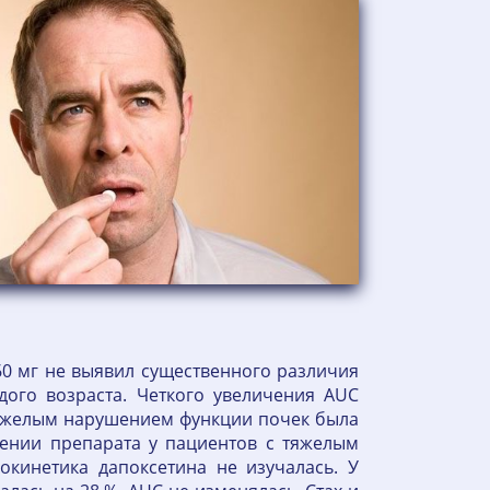
0 мг не выявил существенного различия
ого возраста. Четкого увеличения AUC
тяжелым нарушением функции почек была
ении препарата у пациентов с тяжелым
кинетика дапоксетина не изучалась. У