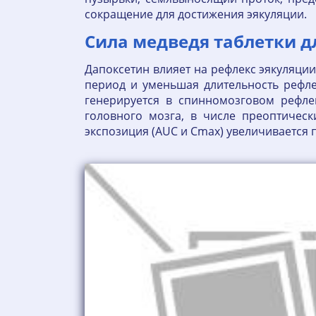
сокращение для достижения эякуляции.
Сила медведя таблетки д
Дапоксетин влияет на рефлекс эякуляци
период и уменьшая длительность рефл
генерируется в спинномозговом рефле
головного мозга, в числе преоптичес
экспозиция (AUC и Сmах) увеличивается п