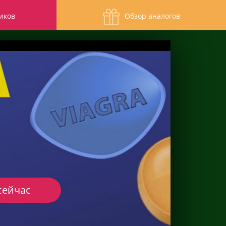
иков
Обзор аналогов
сейчас