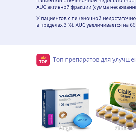
пациентов с печеночной недостаточность
AUC активной фракции (сумма несвязанны
У пациентов с печеночной недостаточно
в пределах 3 %), AUC увеличивается на 6
Топ препаратов для улучш
Viagra
Cialis