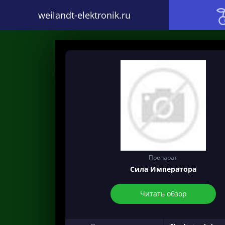
weilandt-elektronik.ru
Препарат
Сила Императора
Читать обзор