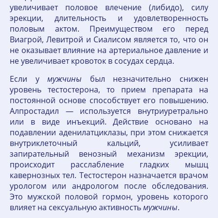
увеличивает половое влечение (либидо), силу
эрекции, длительность и удовлетворенность
половым актом. Преимуществом его перед
Виагрой, Левитрой и Сиалисом является то, что он
не оказывает влияние на артериальное давление и
не увеличивает кровоток в сосудах сердца.
Если у
мужчины
был незначительно снижен
уровень тестостерона, то прием препарата на
постоянной основе способствует его повышению.
Алпростадил — используется внутриуретрально
или в виде инъекций. Действие основано на
подавлении аденилатциклазы, при этом снижается
внутриклеточный кальций, усиливает
запирательный венозный механизм эрекции,
происходит расслабление гладких мышц
кавернозных тел. Тестостерон назначается врачом
урологом или андрологом после обследования.
Это мужской половой гормон, уровень которого
влияет на сексуальную активность
мужчины
.