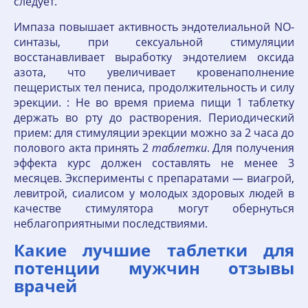
следует.
Импаза повышает активность эндотелиальной NO-
синтазы, при сексуальной стимуляции
восстанавливает выработку эндотелием оксида
азота, что увеличивает кровенаполнение
пещеристых тел пениса, продолжительность и силу
эрекции. : Не во время приема пищи 1 таблетку
держать во рту до растворения. Периодический
прием: для стимуляции эрекции можно за 2 часа до
полового акта принять 2
таблетки
. Для получения
эффекта курс должен составлять не менее 3
месяцев. Эксперименты с препаратами — виагрой,
левитрой, сиалисом у молодых здоровых людей в
качестве стимулятора могут обернуться
неблагоприятными последствиями.
Какие лучшие таблетки для
потенции мужчин отзывы
врачей