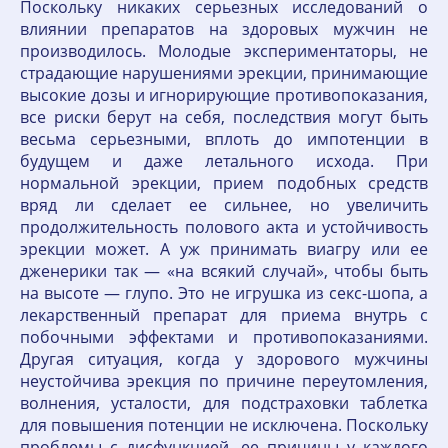
Поскольку никаких серьезных исследований о
влиянии препаратов на здоровых мужчин не
производилось. Молодые экспериментаторы, не
страдающие нарушениями эрекции, принимающие
высокие дозы и игнорирующие противопоказания,
все риски берут на себя, последствия могут быть
весьма серьезными, вплоть до импотенции в
будущем и даже летального исхода. При
нормальной эрекции, прием подобных средств
вряд ли сделает ее сильнее, но увеличить
продолжительность полового акта и устойчивость
эрекции может. А уж принимать виагру или ее
дженерики так — «на всякий случай», чтобы быть
на высоте — глупо. Это не игрушка из секс-шопа, а
лекарственный препарат для приема внутрь с
побочными эффектами и противопоказаниями.
Другая ситуация, когда у здорового мужчины
неустойчива эрекция по причине переутомления,
волнения, усталости, для подстраховки таблетка
для повышения потенции не исключена. Поскольку
проблемы с дисфункцией, ее причины у каждого