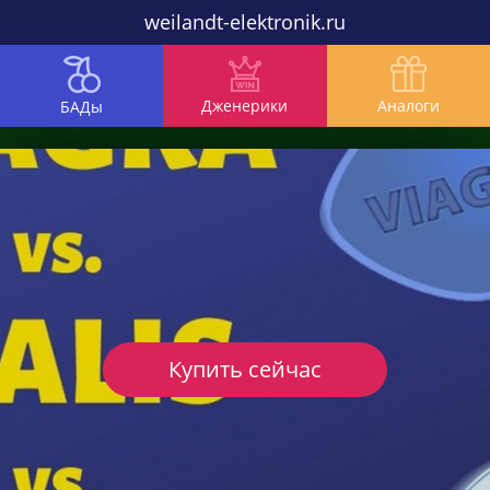
weilandt-elektronik.ru
Дженерики
Аналоги
БАДы
Купить сейчас