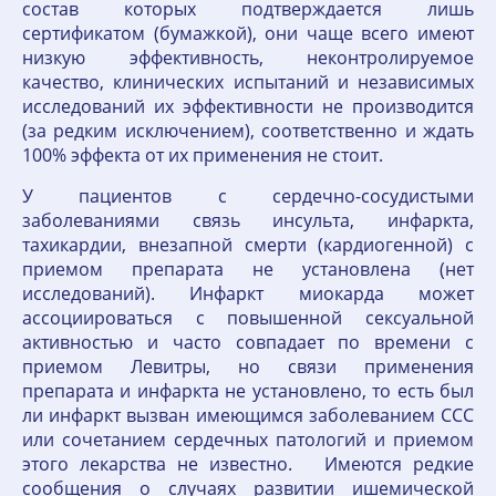
состав которых подтверждается лишь
сертификатом (бумажкой), они чаще всего имеют
низкую эффективность, неконтролируемое
качество, клинических испытаний и независимых
исследований их эффективности не производится
(за редким исключением), соответственно и ждать
100% эффекта от их применения не стоит.
У пациентов с сердечно-сосудистыми
заболеваниями связь инсульта, инфаркта,
тахикардии, внезапной смерти (кардиогенной) с
приемом препарата не установлена (нет
исследований). Инфаркт миокарда может
ассоциироваться с повышенной сексуальной
активностью и часто совпадает по времени с
приемом Левитры, но связи применения
препарата и инфаркта не установлено, то есть был
ли инфаркт вызван имеющимся заболеванием ССС
или сочетанием сердечных патологий и приемом
этого лекарства не известно. Имеются редкие
сообщения о случаях развитии ишемической