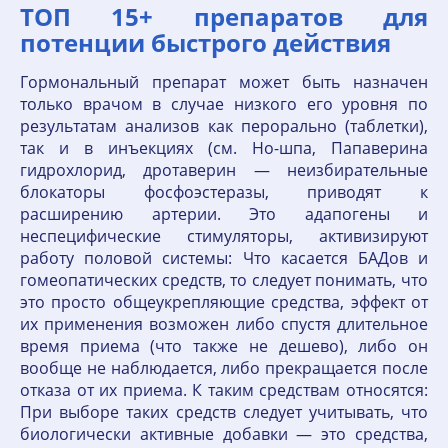
ТОП 15+ препаратов для
потенции быстрого действия
Гормональный препарат может быть назначен
только врачом в случае низкого его уровня по
результатам анализов как перорально (таблетки),
так и в инъекциях (см. Но-шпа, Папаверина
гидрохлорид, дротаверин — неизбирательные
блокаторы фосфоэстеразы, приводят к
расширению артерии. Это адапогены и
неспецифические стимуляторы, активизируют
работу половой системы: Что касается БАДов и
гомеопатических средств, то следует понимать, что
это просто общеукрепляющие средства, эффект от
их применения возможен либо спустя длительное
время приема (что также не дешево), либо он
вообще не наблюдается, либо прекращается после
отказа от их приема. К таким средствам относятся:
При выборе таких средств следует учитывать, что
биологически активные добавки — это средства,