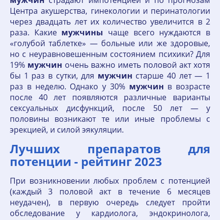
мужчин
страдают импотенцией и по прогнозам
Центра акушерства, гинекологии и перинатологии
через двадцать лет их количество увеличится в 2
раза. Какие
мужчины
чаще всего нуждаются в
«голубой таблетке» — больные или же здоровые,
но с неуравновешенным состоянием психики? Для
19%
мужчин
очень важно иметь половой акт хотя
бы 1 раз в сутки, для
мужчин
старше 40 лет — 1
раз в неделю. Однако у 30%
мужчин
в возрасте
после 40 лет появляются различные варианты
сексуальных дисфункций, после 50 лет — у
половины возникают те или иные проблемы с
эрекцией, и силой эякуляции.
Лучших препаратов для
потенции - рейтинг 2023
При возникновении любых проблем с потенцией
(каждый 3 половой акт в течение 6 месяцев
неудачен), в первую очередь следует пройти
обследование у кардиолога, эндокринолога,